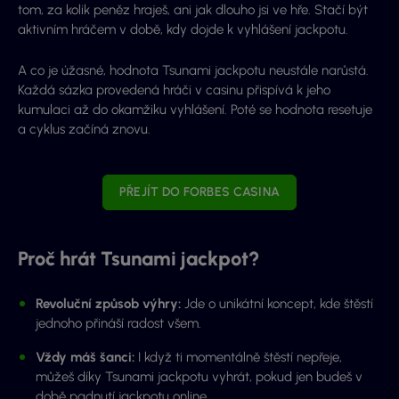
tom, za kolik peněz hraješ, ani jak dlouho jsi ve hře. Stačí být
aktivním hráčem v době, kdy dojde k vyhlášení jackpotu.
A co je úžasné, hodnota Tsunami jackpotu neustále narůstá.
Každá sázka provedená hráči v casinu přispívá k jeho
kumulaci až do okamžiku vyhlášení. Poté se hodnota resetuje
a cyklus začíná znovu.
PŘEJÍT DO FORBES CASINA
Proč hrát Tsunami jackpot?
Revoluční způsob výhry:
Jde o unikátní koncept, kde štěstí
jednoho přináší radost všem.
Vždy máš šanci:
I když ti momentálně štěstí nepřeje,
můžeš díky Tsunami jackpotu vyhrát, pokud jen budeš v
době padnutí jackpotu online.