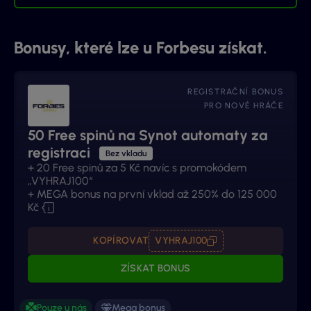
Bonusy, které lze u Forbesu získat.
REGISTRAČNÍ BONUS
PRO NOVÉ HRÁČE
50 Free spinů na Synot automaty za
registraci
Bez vkladu
+ 20 Free spinů za 5 Kč navíc s promokódem
„VYHRAJ100“
+ MEGA bonus na první vklad až 250% do 125 000
Kč
KOPÍROVAT
VYHRAJ100
ZÍSKAT BONUS
Pouze u nás
Mega bonus