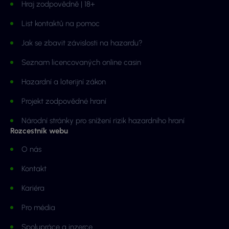
Hraj zodpovědně | 18+
List kontaktů na pomoc
Jak se zbavit závislosti na hazardu?
Seznam licencovaných online casin
Hazardní a loterijní zákon
Projekt zodpovědné hraní
Národní stránky pro snížení rizik hazardního hraní
Rozcestník webu
O nás
Kontakt
Kariéra
Pro média
Spolupráce a inzerce