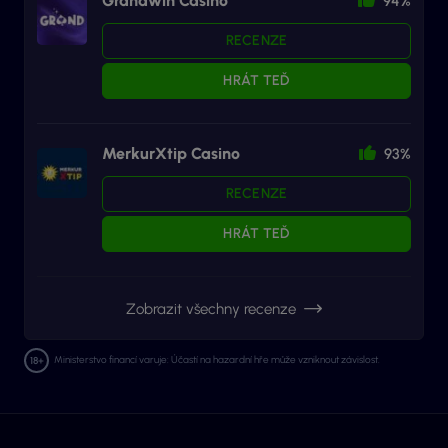
Grandwin Casino
94%
RECENZE
HRÁT TEĎ
MerkurXtip Casino
93%
RECENZE
HRÁT TEĎ
Zobrazit všechny recenze
Ministerstvo financí varuje: Účastí na hazardní hře může vzniknout závislost.