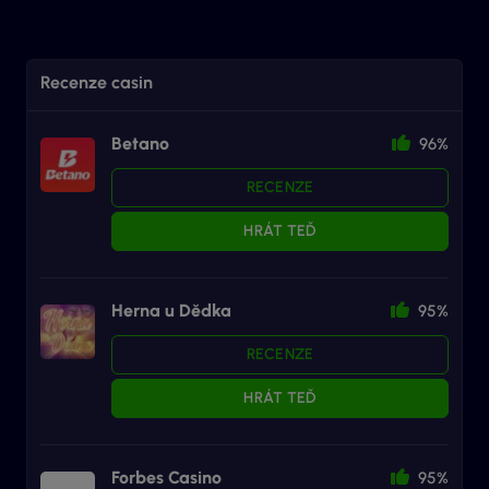
Recenze casin
Betano
96%
RECENZE
HRÁT TEĎ
Herna u Dědka
95%
RECENZE
HRÁT TEĎ
Forbes Casino
95%