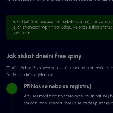
Pokud ještě nemáš účet na LuckyBet, neměj obavy, regist
jejich stránkách vyplnit pár údajů. Nejenže získáš přístup
budoucím.
Jak získat dnešní free spiny
Získání těchto 15 volných zatočení je snadné a přímočaré, c
Pojďme si ukázat, jak na to.
Přihlas se nebo se registruj
Aby ses mohl zúčastnit této akce, musíš mít svůj h
součástí této události. Poté už se můžeš pustit ro