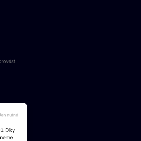
provést
dz
od
ě ti
ů. Díky
ídneme