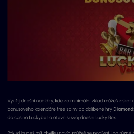
Využij dnešní nabídky, kde za minimální vklad můžeš získa
bonusového kalendáře
free spiny
do oblíbené hry
Diamond
do casina Luckybet a otevři si svůj dnešní Lucky Box.
Pokud budeš mít chvilku navíc, můžeš se podívat i na různé