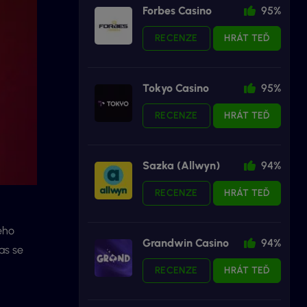
Forbes Casino
95%
RECENZE
HRÁT TEĎ
Tokyo Casino
95%
RECENZE
HRÁT TEĎ
Sazka (Allwyn)
94%
RECENZE
HRÁT TEĎ
ého
Grandwin Casino
94%
las se
RECENZE
HRÁT TEĎ