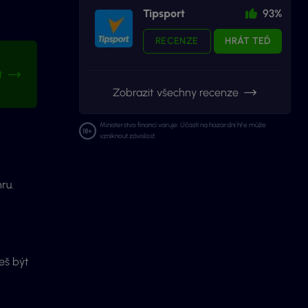
Tipsport
93%
RECENZE
HRÁT TEĎ
t
Zobrazit všechny recenze
Ministerstvo financí varuje: Účastí na hazardní hře může
vzniknout závislost.
ru.
eš být