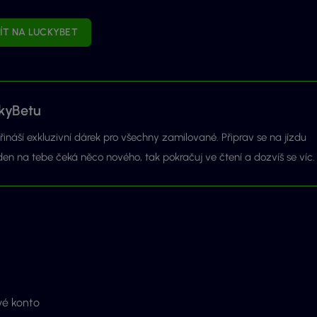
JÍT NA LUCKYBET
ckyBetu
ináší exkluzivní dárek pro všechny zamilované. Připrav se na jízdu
en na tebe čeká něco nového, tak pokračuj ve čtení a dozvíš se víc.
vé konto