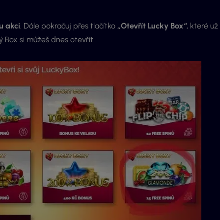
u akci
. Dále pokračuj přes tlačítko
„Otevřít Lucky Box“
, které už
ý Box si můžeš dnes otevřít.