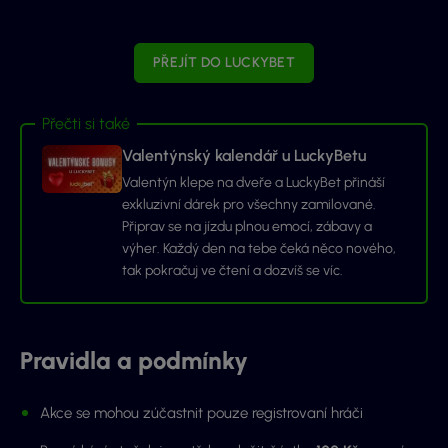
PŘEJÍT DO LUCKYBET
Přečti si také
Valentýnský kalendář u LuckyBetu
Valentýn klepe na dveře a LuckyBet přináší
exkluzivní dárek pro všechny zamilované.
Připrav se na jízdu plnou emocí, zábavy a
výher. Každý den na tebe čeká něco nového,
tak pokračuj ve čtení a dozvíš se víc.
Pravidla a podmínky
Akce se mohou zúčastnit pouze registrovaní hráči