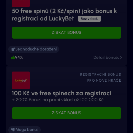
50 free spinů (2 Kč/spin) jako bonus k
registraci od LuckyBet
Bez vkladu
ZÍSKAT BONUS
Jednoduché dosažení
94%
Detail bonusu
REGISTRAČNÍ BONUS
PRO NOVÉ HRÁČE
100 Kč ve free spinech za registraci
+ 200% Bonus na první vklad až 100 000 Kč
ZÍSKAT BONUS
Mega bonus