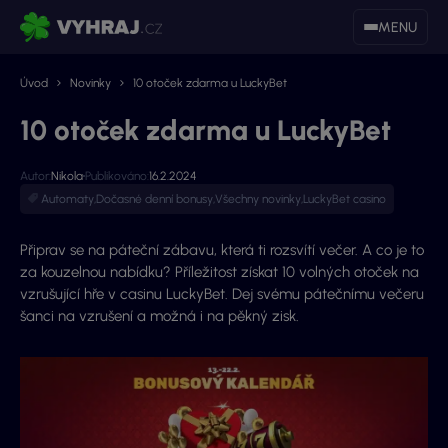
MENU
Úvod
Novinky
10 otoček zdarma u LuckyBet
10 otoček zdarma u LuckyBet
Autor:
Nikola
Publikováno:
16.2.2024
Automaty
,
Dočasné denní bonusy
,
Všechny novinky
,
LuckyBet casino
Připrav se na páteční zábavu, která ti rozsvítí večer. A co je to
za kouzelnou nabídku? Příležitost získat 10 volných otoček na
vzrušující hře v casinu LuckyBet. Dej svému pátečnímu večeru
šanci na vzrušení a možná i na pěkný zisk.