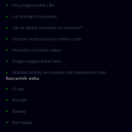
Hraj zodpovědně | 18+
List kontaktů na pomoc
Jak se zbavit závislosti na hazardu?
Seznam licencovaných online casin
Hazardní a loterijní zákon
Projekt zodpovědné hraní
Národní stránky pro snížení rizik hazardního hraní
Rozcestník webu
O nás
Kontakt
Kariéra
Pro média