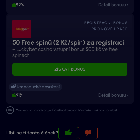
92%
Detail bonusu
REGISTRAČNÍ BONUS
PRO NOVÉ HRÁČE
50 Free spinů (2 Kč/spin) za registraci
+ Luckybet casino vstupní bonus 500 Kč ve free
spinech
ZÍSKAT BONUS
Jednoduché dosažení
91%
Detail bonusu
Ministerstvo financí varuje: Účastí na hazardní hře může vzniknout závislost.
Líbil se ti tento článek?