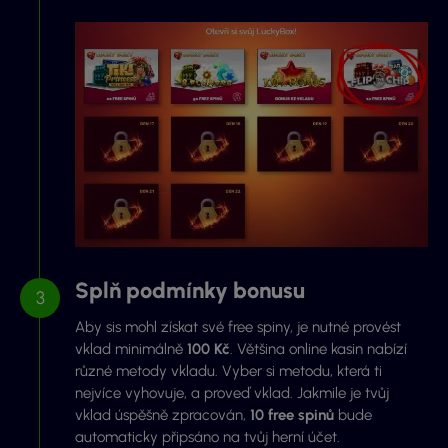
Splň podmínky bonusu
Aby sis mohl získat své free spiny, je nutné provést
vklad minimálně
100 Kč
. Většina online kasin nabízí
různé metody vkladu. Vyber si metodu, která ti
nejvíce vyhovuje, a proveď vklad. Jakmile je tvůj
vklad úspěšně zpracován,
10 free spinů
bude
automaticky připsáno na tvůj herní účet.