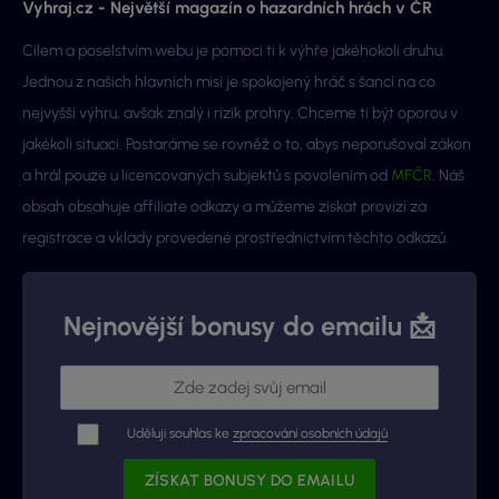
Vyhraj.cz - Největší magazín o hazardních hrách v ČR
Cílem a poselstvím webu je pomoci ti k výhře jakéhokoli druhu.
Jednou z našich hlavních misí je spokojený hráč s šancí na co
nejvyšší výhru, avšak znalý i rizik prohry. Chceme ti být oporou v
jakékoli situaci. Postaráme se rovněž o to, abys neporušoval zákon
a hrál pouze u licencovaných subjektů s povolením od
MFČR
. Náš
obsah obsahuje affiliate odkazy a můžeme získat provizi za
registrace a vklady provedené prostřednictvím těchto odkazů.
Nejnovější bonusy do emailu 📩
Uděluji souhlas ke
zpracování osobních údajů