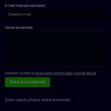
E-mail (nebude zobrazen)
Obsah komentáře
Odeslaním souhlasíš se
zpracováním osobních údajů
a
pravidly diskuze
.
ODESLAT KOMENTÁŘ
Zatím nebyly přidány žádné komentáře.