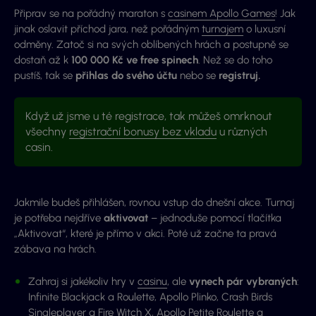
Připrav se na pořádný maraton s
casinem Apollo Games
! Jak
jinak oslavit příchod jara, než pořádným
turnajem
o luxusní
odměny. Zatoč si na svých oblíbených hrách a postupně se
dostaň až k
100 000 Kč ve free spinech
. Než se do toho
pustíš, tak se
přihlas do svého účtu
nebo se
registruj.
Když už jsme u té registrace, tak můžeš omrknout
všechny
registrační bonusy bez vkladu
u různých
casin.
Jakmile budeš přihlášen, rovnou vstup do dnešní akce. Turnaj
je potřeba nejdříve
aktivovat
– jednoduše pomocí
tlačítka
„Aktivovat“
, které je přímo v akci. Poté už začne ta pravá
zábava na hrách.
Zahraj si jakékoliv hry v
casinu
, ale
vynech pár vybraných
:
Infinite Blackjack a Roulette, Apollo Plinko, Crash Birds
Singleplayer a Fire Witch X, Apollo Petite Roulette a