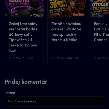
Získej free spiny,
Zatoč s novinkou
Bonus v 
věrnostní body i
a získej 120 Kč ve
Casinu: 
dárkový set v
free spinech v
FS u Tip
Tipovačce k 1.
Herně u Dědka!
Chance!
české fotbalové
lize!
Max
6.8.2026
Lenka
6.8.2026
Marťa
Přidej komentář
Jméno