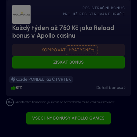
REGISTRAČNÍ BONUS
PRO JIŽ REGISTROVANÉ HRÁČE
Každý týden až 750 Kč jako Reload
bonus v Apollo casinu
KOPÍROVAT
HRATYDNE
ZÍSKAT BONUS
Každé PONDĚLÍ až ČTVRTEK
81%
Detail bonusu
Ministerstvo financí varuje: Účastí na hazardní hře může vzniknout závislost.
VŠECHNY BONUSY APOLLO GAMES