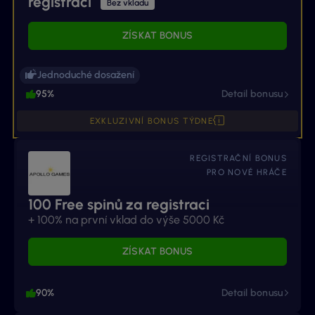
registraci
Bez vkladu
ZÍSKAT BONUS
Jednoduché dosažení
95%
Detail bonusu
EXKLUZIVNÍ BONUS TÝDNE
REGISTRAČNÍ BONUS
PRO NOVÉ HRÁČE
100 Free spinů za registraci
+ 100% na první vklad do výše 5000 Kč
ZÍSKAT BONUS
90%
Detail bonusu