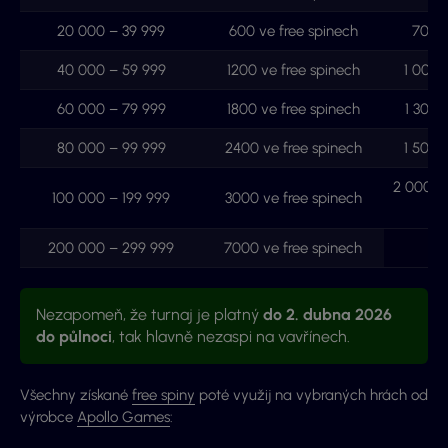
20 000 – 39 999
600 ve free spinech
700 
40 000 – 59 999
1200 ve free spinech
1 000 
60 000 – 79 999
1800 ve free spinech
1 300 
80 000 – 99 999
2400 ve free spinech
1 500 
2 000 0
100 000 – 199 999
3000 ve free spinech
200 000 – 299 999
7000 ve free spinech
Nezapomeň, že turnaj je platný
do 2. dubna 2026
do půlnoci
, tak hlavně nezaspi na vavřínech.
Všechny získané
free spiny
poté využij na vybraných hrách od
výrobce
Apollo Games
: