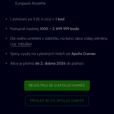
European Roulette
1 zatočení za 5 Kč a více =
1 bod
Postupně nasbírej
1000 – 2 499 999 bodů
Dle svého umístění
v žebříčku na konci akce
získej odměnu
(
viz. tabulka
)
Spiny využij na vybraných hrách od
Apollo Games
Akce je platná
do 2. dubna 2026
do půlnoci
REGISTRUJ SE U APOLLO GAMES
PŘIHLAS SE DO APOLLO GAMES