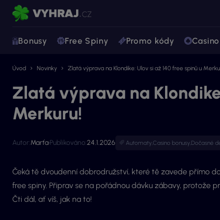
Bonusy
Free Spiny
Promo kódy
Casino
Úvod
Novinky
Zlatá výprava na Klondike: Ulov si až 140 free spinů u Merku
Zlatá výprava na Klondike:
Merkuru!
Autor:
Marťa
Publikováno:
24.1.2026
Automaty
,
Casino bonusy
,
Dočasné de
Čeká tě dvoudenní dobrodružství, které tě zavede přímo do z
free spiny. Připrav se na pořádnou dávku zábavy, protože pr
Čti dál, ať víš, jak na to!