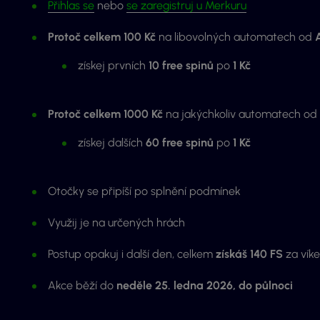
Přihlas se
nebo
se zaregistruj u Merkuru
Protoč celkem 100 Kč
na
libovolných automatech
od
získej prvních
10 free spinů
po
1 Kč
Protoč celkem 1000 Kč
na
jakýchkoliv automatec
h od
získej dalších
60 free spinů
po
1 Kč
Otočky se připíší po splnění podmínek
Využij je na určených hrách
Postup opakuj i další den, celkem
získáš 140 FS
za vík
Akce běží do
neděle 25. ledna 2026, do půlnoci