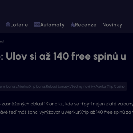
Loterie
Automaty
Recenze
Novinky
ru!
 Ulov si až 140 free spinů u
nní bonusy
,
MerkurXtip bonus
,
Reload bonusy
,
Všechny novinky
,
MerkurXtip Casino
asněžených oblastí Klondiku, kde se třpytí nejen zlaté valouny,
ávě teď máš šanci vyrýžovat u MerkurXtip až 140 free spinů za 