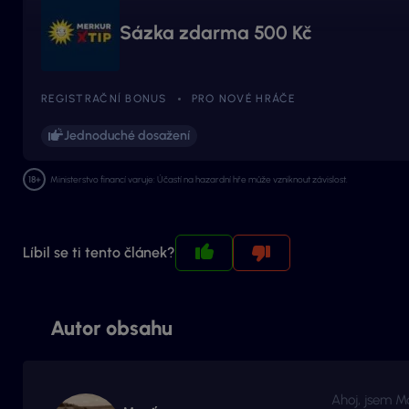
Sázka zdarma 500 Kč
REGISTRAČNÍ BONUS
PRO NOVÉ HRÁČE
Jednoduché dosažení
Ministerstvo financí varuje: Účastí na hazardní hře může vzniknout závislost.
Líbil se ti tento článek?
Autor obsahu
Ahoj, jsem M