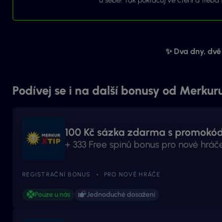
u sebe! Tak pokračuj ve čtení a třeba
✨ Dva dny, dvě
Podívej se i na další bonusy od Merkur
100 Kč sázka zdarma s promok
+ 333 Free spinů bonus pro nové hrá
REGISTRAČNÍ BONUS
PRO NOVÉ HRÁČE
Pouze u nás
Jednoduché dosažení