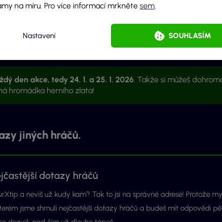
amy na míru. Pro více informací mrkněte
sem
.
Nastavení
SOUHLASÍM
v každému dobrodruhovi.
ždý den akce, tedy 24. 1. a 25. 1. 2026
. Takže si můžeš dohrom
dná hromádka herního zlata!
zy jiných hráčů.
jčastější dotazy hráčů
rXtip a nevíš už kudy kam? Tak to jsi na správné adrese! Protože m
 kterém jsme shrnuli nejčastější dotazy hráčů a budeš mít odpovědi p