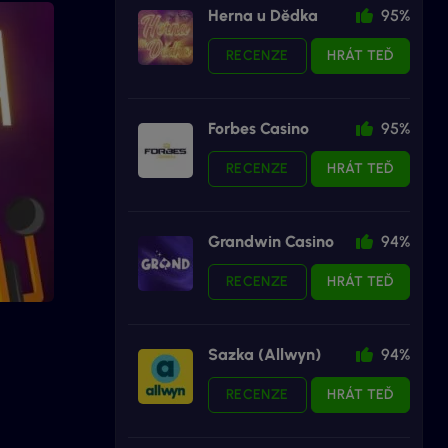
Herna u Dědka
95%
RECENZE
HRÁT TEĎ
Forbes Casino
95%
RECENZE
HRÁT TEĎ
Grandwin Casino
94%
RECENZE
HRÁT TEĎ
Sazka (Allwyn)
94%
RECENZE
HRÁT TEĎ