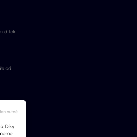
kud tak
hře
od
ů. Díky
ídneme