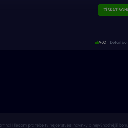
ZÍSKAT BON
90%
Detail bo
artina! Hledám pro tebe ty nejčerstvější novinky a nejvýhodnější bonu