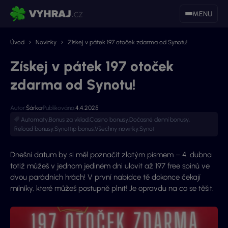
MENU
Úvod
Novinky
Získej v pátek 197 otoček zdarma od Synotu!
Získej v pátek 197 otoček
zdarma od Synotu!
Autor:
Šárka
Publikováno:
4.4.2025
Automaty
,
Bonus za vklad
,
Casino bonusy
,
Dočasné denní bonusy
,
Reload bonusy
,
Synottip bonus
,
Všechny novinky
,
Synot
Dnešní datum by si měl poznačit zlatým písmem – 4. dubna
totiž můžeš v jednom jediném dni ulovit až 197 free spinů ve
dvou parádních hrách! V první nabídce tě dokonce čekají
milníky, které můžeš postupně plnit! Je opravdu na co se těšit.