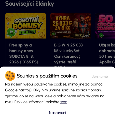
Související články
Free spiny a
BIG WIN 25 033
Užij si k
bonusy dnes
Kč v LuckyBet:
dobrodru
SOBOTA 8. 8.
Osmikorunový
50 free 
2026 (10165 FS)
výstřel trefil
Apollo 
3129×!
Souhlas s použitím cookies
Nikola
8.8.2026
Anežka
7.8.2026
Nikola
Na našem webu používáme cookies, mimo jiné za pomoci
Google nástrojů. Díky nim umíme správně zobrazit obsah,
zjistíme, co se na webu děje a nabídneme vám reklamy na
Přidej komentář
míru. Pro více informací mrkněte
sem
.
Jméno
Nastavení