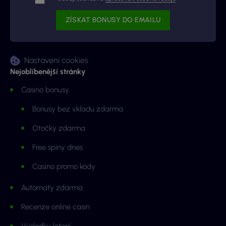
Nastavení cookies
Nejoblíbenější stránky
Casino bonusy
Bonusy bez vkladu zdarma
Otočky zdarma
Free spiny dnes
Casino promo kódy
Automaty zdarma
Recenze online casin
Výsledky loterií