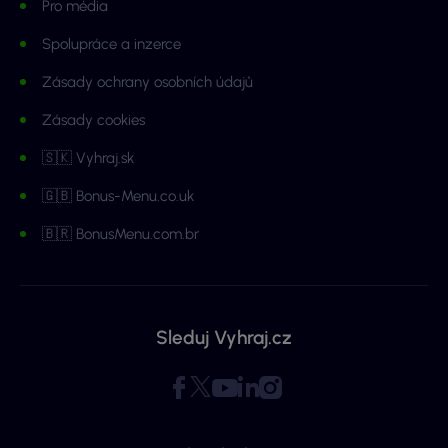
Pro média
Spolupráce a inzerce
Zásady ochrany osobních údajů
Zásady cookies
🇸🇰 Vyhraj.sk
🇬🇧 Bonus-Menu.co.uk
🇧🇷 BonusMenu.com.br
Sleduj Vyhraj.cz