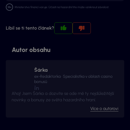
Ministerstvo financí varuje: Účastí na hazardní hře může vzniknout závislost.
Líbil se ti tento článek?
Autor obsahu
Šárka
ex-Redaktorka · Specialistka v oblasti casino
bonusů
Ahoj! Jsem Šárka a dozvíte se ode mě ty nejdůležitější
novinky a bonusy ze světa hazardního hraní.
Více o autorovi