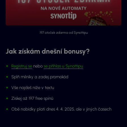
197 otoček zdarma od Synottipu
Jak získám dnešní bonusy?
Registruj se
nebo
se přihlas u Synottipu
Splň milníky a zadej promokód
Vše najdeš níže v textu
Získej až 197 free spinů
Obě nabídky platí dnes 4. 4. 2025, ale v jiných časech