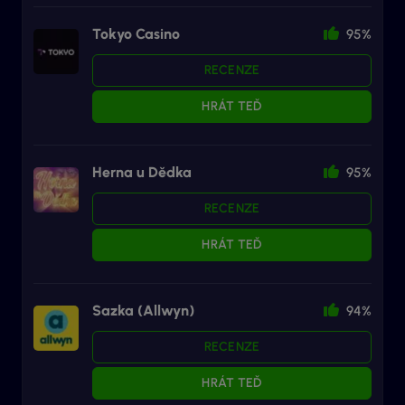
Tokyo Casino
95%
RECENZE
HRÁT TEĎ
Herna u Dědka
95%
RECENZE
HRÁT TEĎ
Sazka (Allwyn)
94%
RECENZE
HRÁT TEĎ