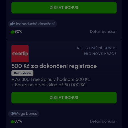
ZÍSKAT BONUS
Jednoduché dosažení
90%
Detail bonusu
REGISTRAČNÍ BONUS
PRO NOVÉ HRÁČE
500 Kč za dokončení registrace
Bez vkladu
+ Až 300 Free Spinů v hodnotě 600 Kč
+ Bonus na první vklad až 50 000 Kč
ZÍSKAT BONUS
Mega bonus
87%
Detail bonusu