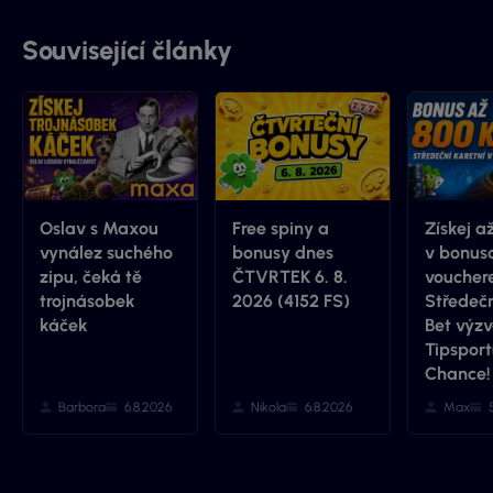
Související články
Oslav s Maxou
Free spiny a
Získej a
vynález suchého
bonusy dnes
v bonus
zipu, čeká tě
ČTVRTEK 6. 8.
vouchere
trojnásobek
2026 (4152 FS)
Středečn
káček
Bet výzv
Tipsport
Chance!
Barbora
6.8.2026
Nikola
6.8.2026
Max