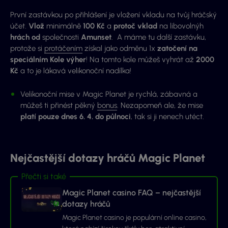
První zastávkou po přihlášení je vložení vkladu na tvůj hráčský
účet.
Vlož
minimálně
100 Kč
a
protoč vklad
na libovolnýh
hrách od
společnosti
Amunset
. A máme tu další zastávku,
protože si
protáčením
získal jako odměnu 1x
zatočení na
speciálním Kole výher
! Na tomto kole můžeš vyhrát až
2000
Kč
a to je lákavá velikonoční nadílka!
Velikonoční mise v Magic Planet je rychlá, zábavná a
můžeš ti přinést pěkný
bonus
. Nezapomeň ale, že mise
platí pouze dnes 6. 4. do půlnoci
, tak si ji nenech utéct.
Nejčastější dotazy hráčů Magic Planet
Přečti si také
Magic Planet casino FAQ – nejčastější
dotazy hráčů
Magic Planet casino je populární online casino,