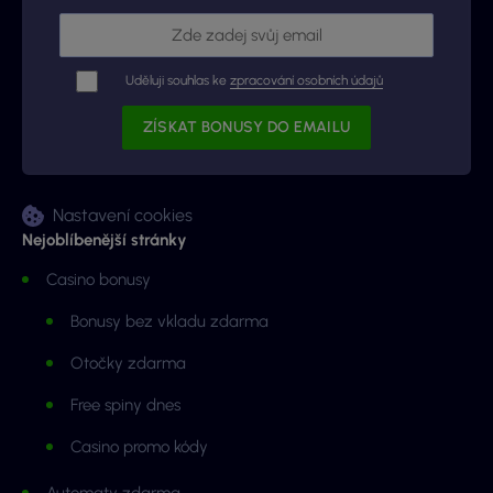
Uděluji souhlas ke
zpracování osobních údajů
Nastavení cookies
Nejoblíbenější stránky
Casino bonusy
Bonusy bez vkladu zdarma
Otočky zdarma
Free spiny dnes
Casino promo kódy
Automaty zdarma