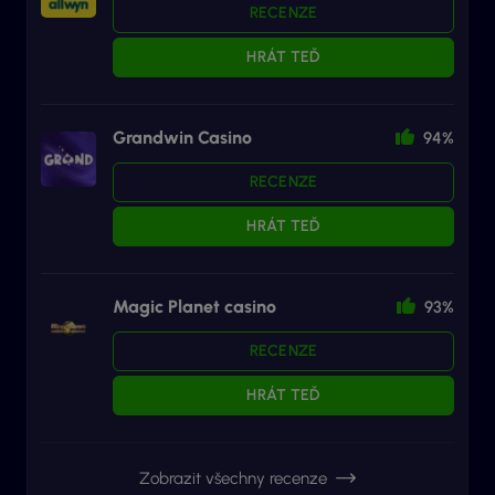
RECENZE
HRÁT TEĎ
Grandwin Casino
94%
RECENZE
HRÁT TEĎ
Magic Planet casino
93%
RECENZE
HRÁT TEĎ
Zobrazit všechny recenze