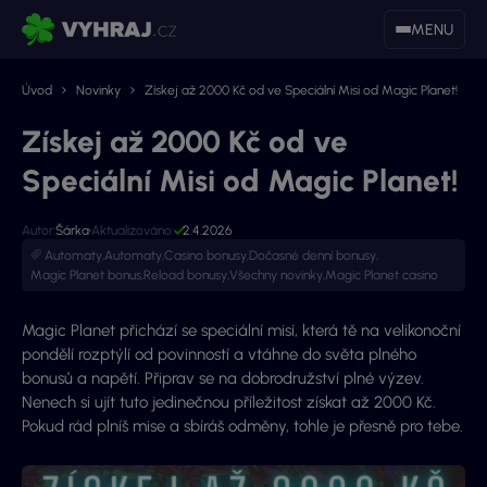
MENU
Úvod
Novinky
Získej až 2000 Kč od ve Speciální Misi od Magic Planet!
Získej až 2000 Kč od ve
Speciální Misi od Magic Planet!
Autor:
Šárka
Aktualizováno:
2.4.2026
Automaty
,
Automaty
,
Casino bonusy
,
Dočasné denní bonusy
,
Magic Planet bonus
,
Reload bonusy
,
Všechny novinky
,
Magic Planet casino
Magic Planet přichází se speciální misí, která tě na velikonoční
pondělí rozptýlí od povinností a vtáhne do světa plného
bonusů a napětí. Připrav se na dobrodružství plné výzev.
Nenech si ujít tuto jedinečnou příležitost získat až 2000 Kč.
Pokud rád plníš mise a sbíráš odměny, tohle je přesně pro tebe.