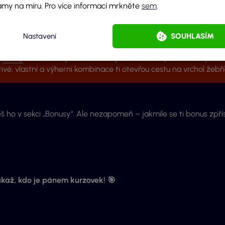
amy na míru. Pro více informací mrkněte
sem
.
1000 Kč
Nastavení
SOUHLASÍM
,
sázky
za free bety, kurzová navýšení nebo duplicitní tikety (te
vé, vlastní a výherní kombinace ti otevřou cestu na vrchol žebří
 ho v sekci „Bonusy“. Ale nezapomeň – jakmile se ti bonus zpřís
.
ukaž, kdo je pánem kurzovek! 🎯