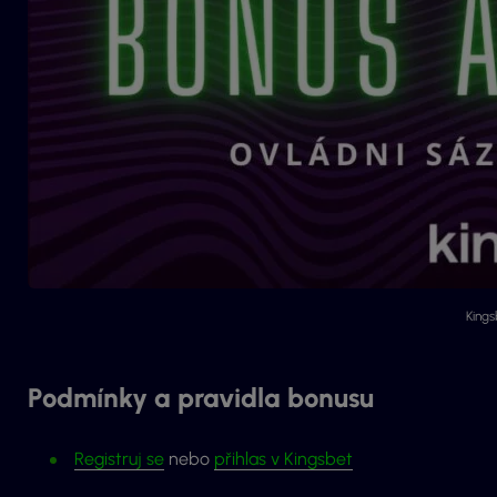
Kings
Podmínky a pravidla bonusu
Registruj se
nebo
přihlas v Kingsbet