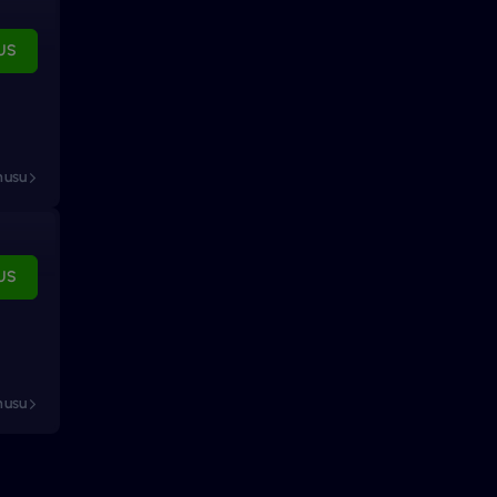
US
nusu
US
nusu