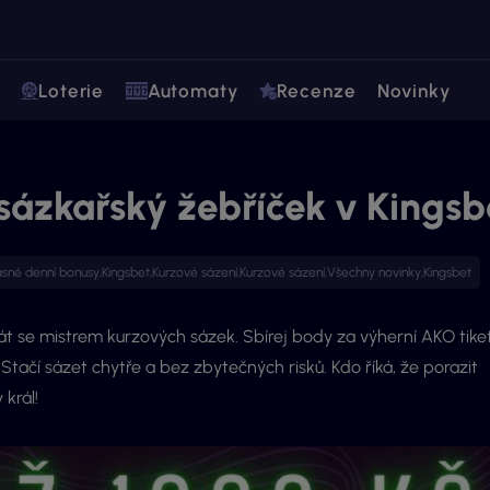
Loterie
Automaty
Recenze
Novinky
 sázkařský žebříček v Kingsb
sné denní bonusy
,
Kingsbet
,
Kurzové sázení
,
Kurzové sázení
,
Všechny novinky
,
Kingsbet
át se mistrem kurzových sázek. Sbírej body za výherní AKO tike
tačí sázet chytře a bez zbytečných risků. Kdo říká, že porazit
král!