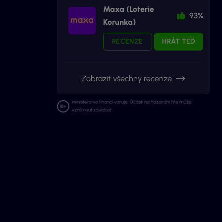
Maxa (Loterie
93%
Korunka)
RECENZE
HRÁT TEĎ
Zobrazit všechny recenze
Ministerstvo financí varuje: Účastí na hazardní hře může
vzniknout závislost.