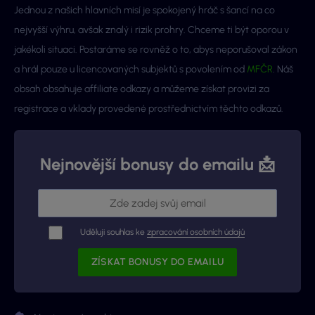
Jednou z našich hlavních misí je spokojený hráč s šancí na co
nejvyšší výhru, avšak znalý i rizik prohry. Chceme ti být oporou v
jakékoli situaci. Postaráme se rovněž o to, abys neporušoval zákon
a hrál pouze u licencovaných subjektů s povolením od
MFČR
. Náš
obsah obsahuje affiliate odkazy a můžeme získat provizi za
registrace a vklady provedené prostřednictvím těchto odkazů.
Nejnovější bonusy do emailu 📩
Uděluji souhlas ke
zpracování osobních údajů