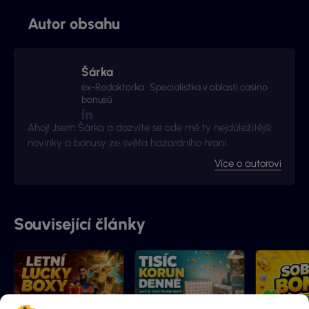
Autor obsahu
Šárka
ex-Redaktorka · Specialistka v oblasti casino
bonusů
Ahoj! Jsem Šárka a dozvíte se ode mě ty nejdůležitější
novinky a bonusy ze světa hazardního hraní.
Více o autorovi
Související články