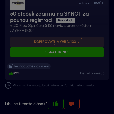
PRO NOVÉ HRÁČE
50 otoček zdarma na SYNOT za
pouhou registraci
Bez vkladu
+ 20 Free Spinů za 5 Kč navíc s promo kódem
„VYHRAJ100“
KOPÍROVAT
VYHRAJ100
ZÍSKAT BONUS
Jednoduché dosažení
92%
Detail bonusu
Ministerstvo financí varuje: Účastí na hazardní hře může vzniknout závislost.
Líbil se ti tento článek?