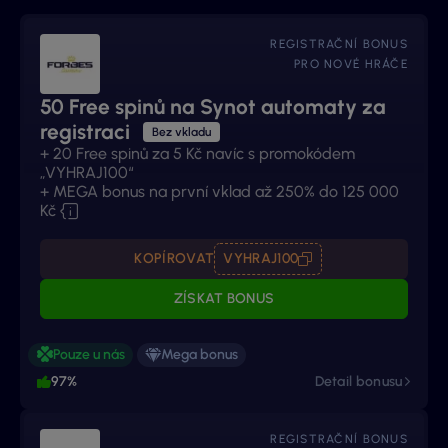
REGISTRAČNÍ BONUS
PRO NOVÉ HRÁČE
50 Free spinů na Synot automaty za
registraci
Bez vkladu
+ 20 Free spinů za 5 Kč navíc s promokódem
„VYHRAJ100“
+ MEGA bonus na první vklad až 250% do 125 000
Kč
KOPÍROVAT
VYHRAJ100
ZÍSKAT BONUS
Pouze u nás
Mega bonus
97%
Detail bonusu
REGISTRAČNÍ BONUS