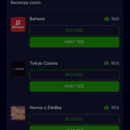
Recenze casin
Betano
96%
RECENZE
HRÁT TEĎ
Tokyo Casino
95%
RECENZE
HRÁT TEĎ
Herna u Dědka
95%
RECENZE