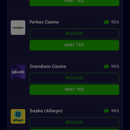
HRÁT TEĎ
Forbes Casino
95%
RECENZE
HRÁT TEĎ
Grandwin Casino
94%
RECENZE
HRÁT TEĎ
Sazka (Allwyn)
94%
RECENZE