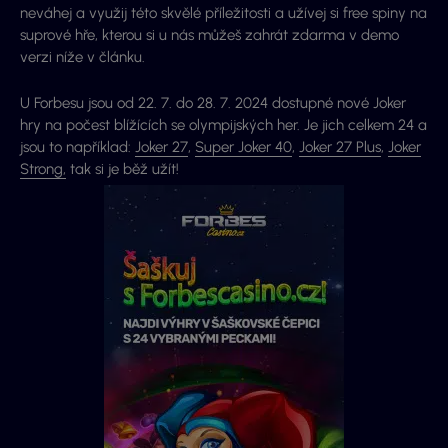
neváhej a využij této skvělé příležitosti a užívej si free spiny na
suprové hře, kterou si u nás můžeš zahrát zdarma v demo
verzi níže v článku.
U Forbesu jsou od 22. 7. do 28. 7. 2024 dostupné nové Joker
hry na počest blížících se olympijských her. Je jich celkem 24 a
jsou to například:
Joker 27
,
Super Joker 40
,
Joker 27 Plus
,
Joker
Strong,
tak si je běž užít!