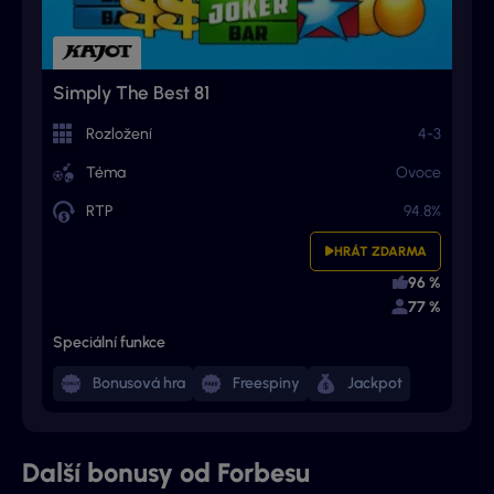
Simply The Best 81
Rozložení
4-3
Téma
Ovoce
RTP
94.8%
HRÁT ZDARMA
96 %
77 %
Speciální funkce
Bonusová hra
Freespiny
Jackpot
Další bonusy od Forbesu