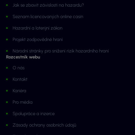
Jak se zbavit závislosti na hazardu?
Seznam licencovaných online casin
Hazardní a loterijní zákon
Projekt zodpovědné hraní
Národní stránky pro snížení rizik hazardního hraní
Rozcestník webu
O nás
Kontakt
Kariéra
Pro média
Spolupráce a inzerce
Zásady ochrany osobních údajů