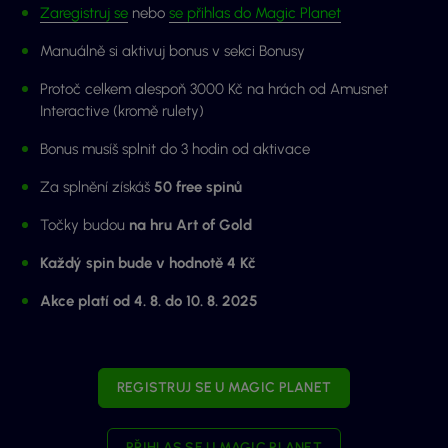
Zaregistruj se
nebo
se přihlas do Magic Planet
Manuálně si aktivuj bonus v sekci Bonusy
Protoč celkem alespoň 3000 Kč na hrách od Amusnet
Interactive (kromě rulety)
Bonus musíš splnit do 3 hodin od aktivace
Za splnění získáš
50 free spinů
Točky budou
na hru Art of Gold
Každý spin bude v hodnotě 4 Kč
Akce platí od 4. 8. do 10. 8. 2025
REGISTRUJ SE U MAGIC PLANET
PŘIHLAS SE U MAGIC PLANET