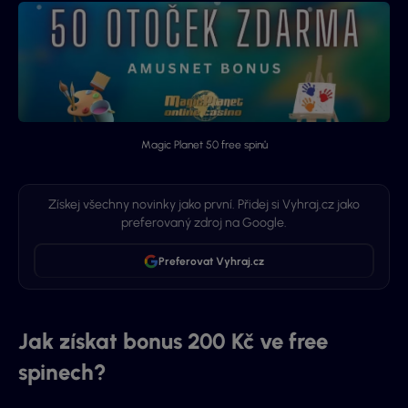
Magic Planet 50 free spinů
Získej všechny novinky jako první. Přidej si Vyhraj.cz jako
preferovaný zdroj na Google.
Preferovat Vyhraj.cz
Jak získat bonus 200 Kč ve free
spinech?