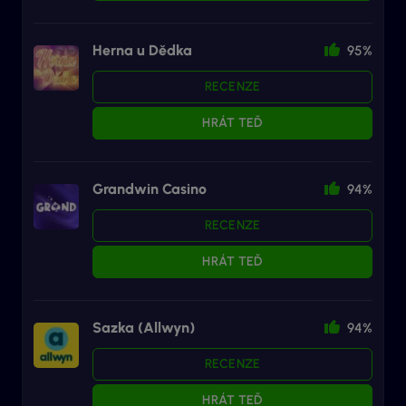
Herna u Dědka
95%
RECENZE
HRÁT TEĎ
Grandwin Casino
94%
RECENZE
HRÁT TEĎ
Sazka (Allwyn)
94%
RECENZE
HRÁT TEĎ