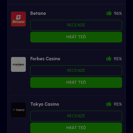
Betano
96%
RECENZE
HRÁT TEĎ
Forbes Casino
95%
RECENZE
HRÁT TEĎ
Tokyo Casino
95%
RECENZE
HRÁT TEĎ