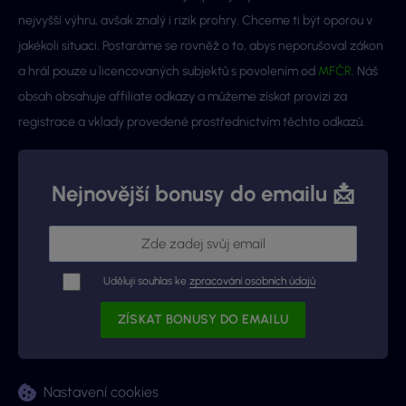
nejvyšší výhru, avšak znalý i rizik prohry. Chceme ti být oporou v
jakékoli situaci. Postaráme se rovněž o to, abys neporušoval zákon
a hrál pouze u licencovaných subjektů s povolením od
MFČR
. Náš
obsah obsahuje affiliate odkazy a můžeme získat provizi za
registrace a vklady provedené prostřednictvím těchto odkazů.
Nejnovější bonusy do emailu 📩
Uděluji souhlas ke
zpracování osobních údajů
Nastavení cookies