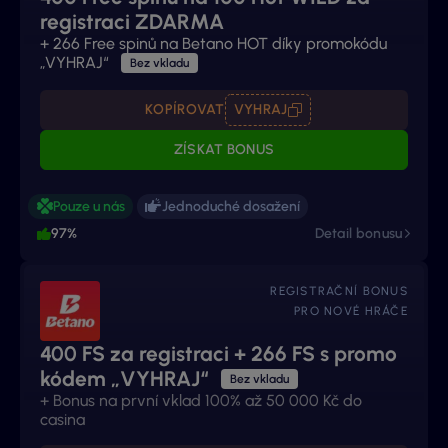
registraci ZDARMA
+
266 Free spinů na Betano HOT díky promokódu
„VYHRAJ“
Bez vkladu
KOPÍROVAT
VYHRAJ
ZÍSKAT BONUS
Pouze u nás
Jednoduché dosažení
97%
Detail bonusu
REGISTRAČNÍ BONUS
PRO NOVÉ HRÁČE
400 FS za registraci + 266 FS s promo
kódem „VYHRAJ“
Bez vkladu
+ Bonus na první vklad 100% až 50 000 Kč do
casina