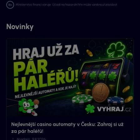
Ministerstvo financí varuje: Účastí na hazardní hře může vzniknout závislost.
Novinky
Nejlevnější casino automaty v Česku: Zahraj si už
za pár haléřů!
Marťa
9.8.2026