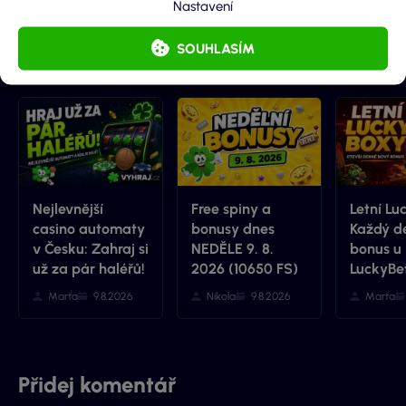
Nastavení
SOUHLASÍM
Související články
Nejlevnější
Free spiny a
Letní Lu
casino automaty
bonusy dnes
Každý d
v Česku: Zahraj si
NEDĚLE 9. 8.
bonus u
už za pár haléřů!
2026 (10650 FS)
LuckyBe
Marťa
9.8.2026
Nikola
9.8.2026
Marťa
Přidej komentář