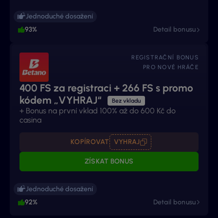
Jednoduché dosažení
93%
Detail bonusu
REGISTRAČNÍ BONUS
PRO NOVÉ HRÁČE
400 FS za registraci + 266 FS s promo
kódem „VYHRAJ“
Bez vkladu
+ Bonus na první vklad 100% až do 600 Kč do
casina
KOPÍROVAT
VYHRAJ
ZÍSKAT BONUS
Jednoduché dosažení
92%
Detail bonusu