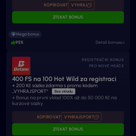
KOPÍROVAT
VYHRAJ
ZÍSKAT BONUS
Mega bonus
95%
Detail bonusu
REGISTRAČNÍ BONUS
PRO NOVÉ HRÁČE
400 FS na 100 Hot Wild za registraci
+
200 Kč sázka zdarma s promo kódem
„VYHRAJSPORT“
Bez vkladu
+ Bonus na první vklad 100% až do 50 000 Kč na
kurzové sázky
KOPÍROVAT
VYHRAJSPORT
ZÍSKAT BONUS