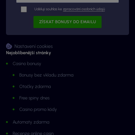
Uděluji souhlas ke
zpracování osobních údajů
Nastavení cookies
Nejoblíbenější stránky
Casino bonusy
Bonusy bez vkladu zdarma
Otočky zdarma
Free spiny dnes
Casino promo kódy
Automaty zdarma
Recenze online casin