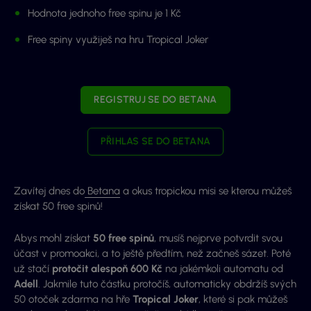
Hodnota jednoho free spinu je 1 Kč
Free spiny využiješ na hru Tropical Joker
REGISTRUJ SE DO BETANA
PŘIHLAS SE DO BETANA
Zavítej dnes do
Betana
a okus tropickou misi se kterou můžeš
získat 50 free spinů!
Abys mohl získat
50 free spinů
, musíš nejprve potvrdit svou
účast v promoakci, a to ještě předtím, než začneš sázet. Poté
už stačí
protočit alespoň 600 Kč
na jakémkoli automatu od
Adell
. Jakmile tuto částku protočíš, automaticky obdržíš svých
50 otoček zdarma na hře
Tropical Joker
, které si pak můžeš