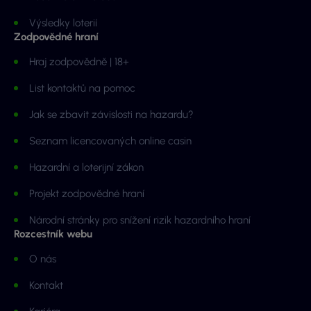
Výsledky loterií
Zodpovědné hraní
Hraj zodpovědně | 18+
List kontaktů na pomoc
Jak se zbavit závislosti na hazardu?
Seznam licencovaných online casin
Hazardní a loterijní zákon
Projekt zodpovědné hraní
Národní stránky pro snížení rizik hazardního hraní
Rozcestník webu
O nás
Kontakt