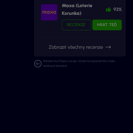
Maxa (Loterie
93%
Korunka)
RECENZE
HRÁT TEĎ
Zobrazit všechny recenze
Ministerstvo financí varuje: Účastí na hazardní hře může
vzniknout závislost.