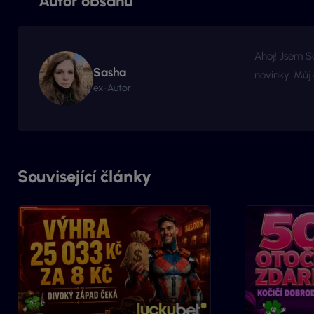
Autor obsahu
Ahoj! Jsem S
Sasha
novinky. Můj 
ex-Autor
působení na 
Související články