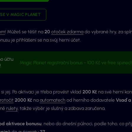
 SE V MAGIC PLANET
em
! Můžeš se těšit na
20
otoček zdarma
do vybrané hry, za spl
su je přihlášení se na svůj herní účet.
ho účtu
Magic Planet registrační bonus - 100 Kč ve free spinec
!
j si jej. Po aktivaci je třeba provést vklad
200 Kč
na své herní kon
rotočit
2000 Kč
na
automatech
od herního dodavatele
Vsaď a 
omě
rulety
, takže výběr je slušný a zábava zaručena.
od aktivace bonusu
, nebo do dnešní půlnoci, podle toho, co přij
spinů
do automatu
27.