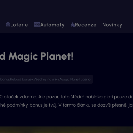
Loterie
Automaty
Recenze
Novinky
d Magic Planet!
 bonus
,
Reload bonusy
,
Všechny novinky
,
Magic Planet casino
0 otoček zdarma. Ale pozor, tato štědrá nabídka platí pouze d
hé podmínky, bonus je tvůj. V tomto článku se dozvíš přesně, jak