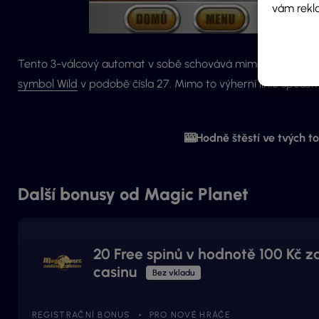
vám rekl
Tento 3-válcový automat v sobě schovává mimo 3D grafiku
symbol Wild
v podobě čísla 27. Mimo to výherní linie spouští
🎰Hodně štěstí ve tvých 
Další bonusy od Magic Planet
20 Free spinů v hodnotě 100 Kč z
casinu
Bez vkladu
REGISTRAČNÍ BONUS
PRO NOVÉ HRÁČE