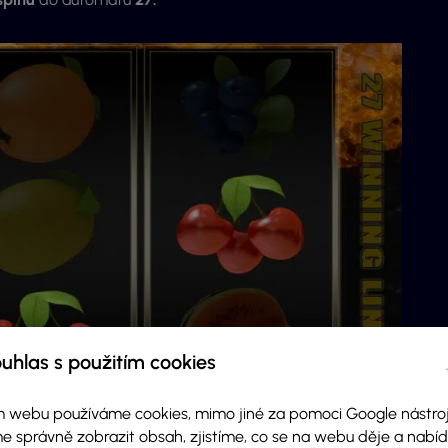
uhlas s použitím cookies
 webu používáme cookies, mimo jiné za pomoci Google nástroj
e správně zobrazit obsah, zjistíme, co se na webu děje a nab