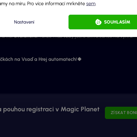
amy na míru. Pro více informací mrkněte
sem
.
Nastavení
SOUHLASÍM
27 výherních linií
a samozřejmě zde nesmí chybět hráči milova
 funkci
avalanche
, takže máš vždy ještě extra šance na výhru!
točkách na Vsaď a Hrej automatech!🍀
a pouhou registraci v Magic Planet
ZÍSKAT BON