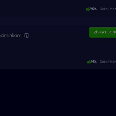
95%
Detail bo
ZÍSKAT BON
podmínkami
91%
Detail bo