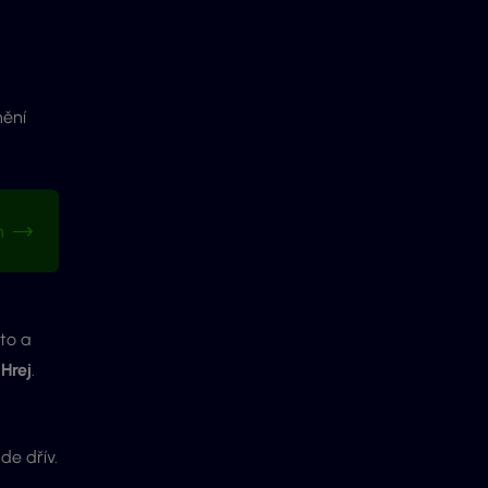
nění
h
to a
Hrej
.
de dřív.