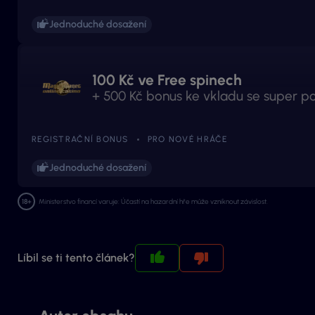
Jednoduché dosažení
100 Kč ve Free spinech
+ 500 Kč bonus ke vkladu se super 
REGISTRAČNÍ BONUS
PRO NOVÉ HRÁČE
Jednoduché dosažení
Ministerstvo financí varuje: Účastí na hazardní hře může vzniknout závislost.
Líbil se ti tento článek?