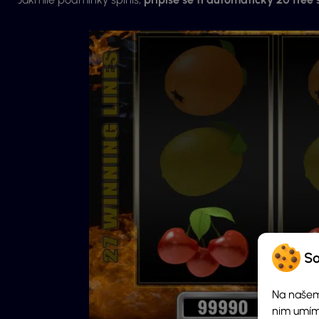
So
Na našem
nim umím