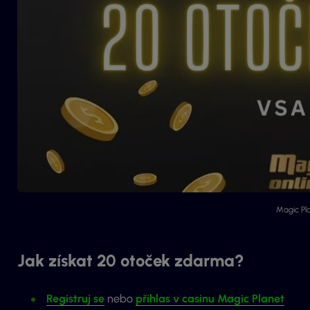
Magic Pl
Jak získat 20 otoček zdarma?
Registruj se
nebo
přihlas v casinu Magic Planet