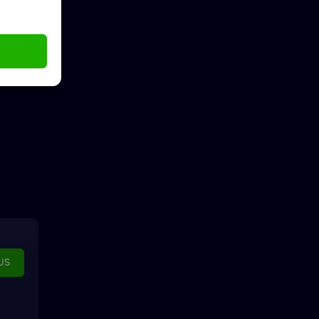
ný
US