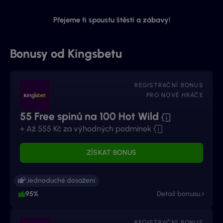
Přejeme ti spoustu štěstí a zábavy!
Bonusy od Kingsbetu
REGISTRAČNÍ BONUS
PRO NOVÉ HRÁČE
55 Free spinů na 100 Hot Wild
+ Až 555 Kč za výhodných podmínek
ZÍSKAT BONUS
Jednoduché dosažení
95%
Detail bonusu
REGISTRAČNÍ BONUS