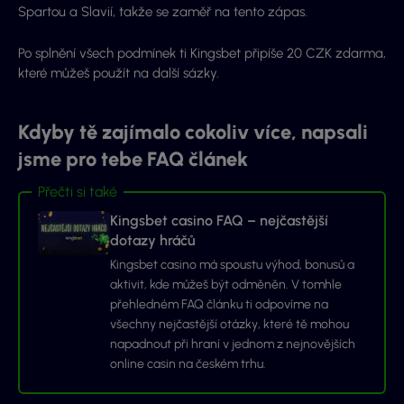
Spartou a Slavií, takže se zaměř na tento zápas.
Po splnění všech podmínek ti Kingsbet připíše 20 CZK zdarma,
které můžeš použít na další sázky.
Kdyby tě zajímalo cokoliv více, napsali
jsme pro tebe FAQ článek
Přečti si také
Kingsbet casino FAQ – nejčastější
dotazy hráčů
Kingsbet casino má spoustu výhod, bonusů a
aktivit, kde můžeš být odměněn. V tomhle
přehledném FAQ článku ti odpovíme na
všechny nejčastější otázky, které tě mohou
napadnout při hraní v jednom z nejnovějších
online casin na českém trhu.