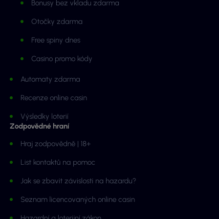
Bonusy bez vkladu zdarma
Otočky zdarma
Free spiny dnes
Casino promo kódy
Automaty zdarma
Recenze online casin
Výsledky loterií
Zodpovědné hraní
Hraj zodpovědně | 18+
List kontaktů na pomoc
Jak se zbavit závislosti na hazardu?
Seznam licencovaných online casin
Hazardní a loterijní zákon