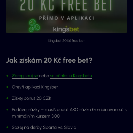
Kingsbet 20 Kč free bet
Jak získám 20 Kč free bet?
Zaregistruj se
nebo
se přihlas u Kingsbetu
Otevři aplikaci Kingsbet
Získej bonus 20 CZK
Podávej sázky – musíš podat AKO sázku (kombinovanou) s
minimálním kurzem 3.00
Sázej na derby Sparta vs. Slavia