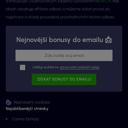
a hrál pouze u licencovaných subjektů s povolením od
MFČR
. Náš
obsah obsahuje affiliate odkazy a můžeme získat provizi za
registrace a vklady provedené prostřednictvím těchto odkazů.
Nejnovější bonusy do emailu 📩
Uděluji souhlas ke
zpracování osobních údajů
Nastavení cookies
Nejoblíbenější stránky
Casino bonusy