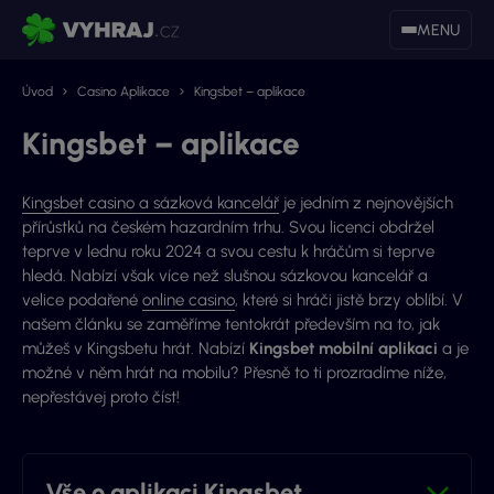
MENU
Úvod
Casino Aplikace
Kingsbet – aplikace
Kingsbet – aplikace
Kingsbet casino a sázková kancelář
je jedním z nejnovějších
přírůstků na českém hazardním trhu. Svou licenci obdržel
teprve v lednu roku 2024 a svou cestu k hráčům si teprve
hledá. Nabízí však více než slušnou sázkovou kancelář a
velice podařené
online casino
, které si hráči jistě brzy oblíbí. V
našem článku se zaměříme tentokrát především na to, jak
můžeš v Kingsbetu hrát. Nabízí
Kingsbet mobilní aplikaci
a je
možné v něm hrát na mobilu? Přesně to ti prozradíme níže,
nepřestávej proto číst!
Vše o aplikaci Kingsbet