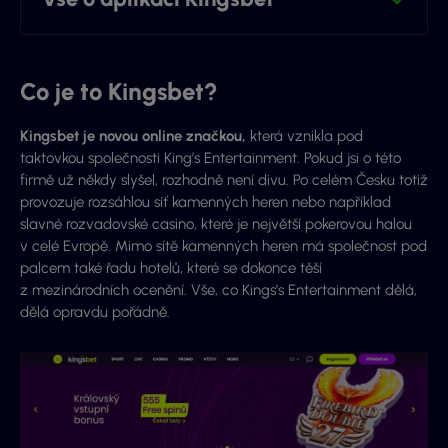
Co je to Kingsbet?
Kingsbet je novou online značkou,
která vznikla pod
taktovkou společnosti King’s Entertainment. Pokud jsi o této
firmě už někdy slyšel, rozhodně není divu. Po celém Česku totiž
provozuje rozsáhlou síť kamenných heren nebo například
slavné rozvadovské casino, které je největší pokerovou halou
v celé Evropě. Mimo sítě kamenných heren má společnost pod
palcem také řadu hotelů, které se dokonce těší
z mezinárodních ocenění. Vše, co Kings’s Entertainment dělá,
dělá opravdu pořádně.