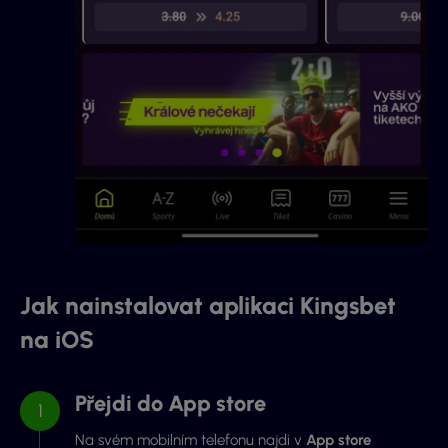
Jak nainstalovat aplikaci Kingsbet
na iOS
Přejdi do App store
Na svém mobilním telefonu najdi v
App store