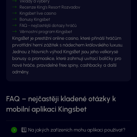
Vklady a výběry
Recenze King's Resort Rozvadov
Kingsbet live casino
Bonusy Kingsbet
FAQ - nejčastější dotazy hráčů
Věrnostní program Kingsbet
KingsBet je prestižní online casino, které přináší hráčům
prvotřídní herní zážitek s nádechem královského luxusu.
Jednou z hlavních výhod KingsBet jsou jeho velkorysé
bonusy a promoakce, které zahrnují uvítací balíčky pro
nové hráče, pravidelné free spiny, cashbacky a další
odměny.
FAQ – nejčastěji kladené otázky k
mobilní aplikaci Kingsbet
1️⃣ Na jakých zařízeních mohu aplikaci používat?