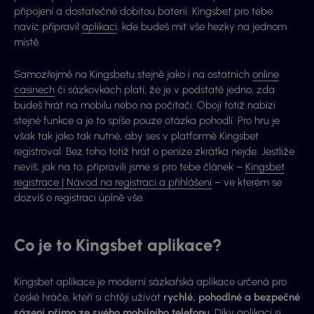
připojení a dostatečně dobitou baterii. Kingsbet pro tebe
navíc připravil
aplikaci
, kde budeš mít vše hezky na jednom
místě.
Samozřejmě na Kingsbetu stejně jako i na ostatních
online
casinech
či sázkovkách platí, že je v podstatě jedno, zda
budeš hrát na mobilu nebo na počítači. Obojí totiž nabízí
stejné funkce a je to spíše pouze otázka pohodlí. Pro hru je
však tak jako tak nutné, aby ses v platformě Kingsbet
registroval. Bez toho totiž hrát o peníze zkrátka nejde. Jestliže
nevíš, jak na to, připravili jsme si pro tebe článek –
Kingsbet
registrace | Návod na registraci a přihlášení
– ve kterém se
dozvíš o registraci úplně vše.
Co je to Kingsbet aplikace?
Kingsbet aplikace je moderní sázkařská aplikace určená pro
české hráče, kteří si chtějí užívat
rychlé, pohodlné a bezpečné
sázení přímo ze svého mobilního telefonu.
Díky aplikaci si