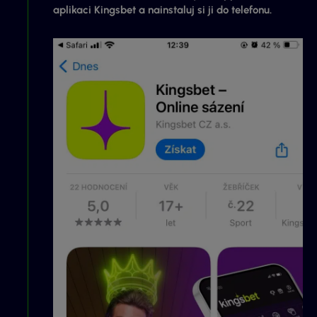
aplikaci Kingsbet a nainstaluj si ji do telefonu.