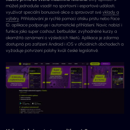
můžeš jednoduše vsadit na sportovní i esportové události,
využívat speciální bonusové akce a spravovat své
vklady a
výběry
. Přihlašování je rychlé pomocí otisku prstu nebo Face
ID, aplikace podporuje i automatické přihlášení. Navíc nabízí i
funkce jako super cashout, betbuilder, zvýhodněné kurzy a
okamžitá oznámení o výsledcích tiketů. Aplikace je zdarma
dostupná pro zařízení Android i iOS v oficiálních obchodech a
vyžaduje potvrzení polohy kvůli české legislativě.