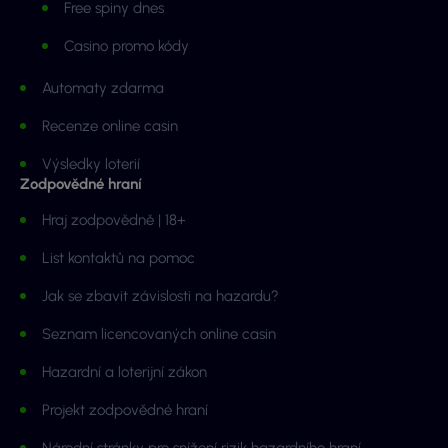
Free spiny dnes
Casino promo kódy
Automaty zdarma
Recenze online casin
Výsledky loterií
Zodpovědné hraní
Hraj zodpovědně | 18+
List kontaktů na pomoc
Jak se zbavit závislosti na hazardu?
Seznam licencovaných online casin
Hazardní a loterijní zákon
Projekt zodpovědné hraní
Národní stránky pro snížení rizik hazardního hraní