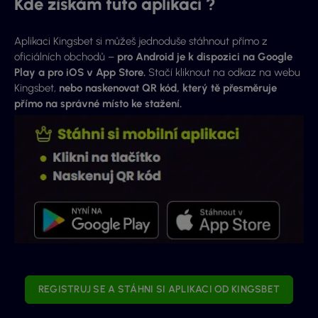
Kde získám tuto aplikaci ?
Aplikaci Kingsbet si můžeš jednoduše stáhnout přímo z
oficiálních obchodů –
pro Android je k dispozici na Google
Play a pro iOS v App Store.
Stačí kliknout na odkaz na webu
Kingsbet,
nebo naskenovat QR kód, který tě přesměruje
přímo na správné místo ke stažení.
REGISTRUJ SE A STÁHNI SI APLIKACI OD KINGSBET