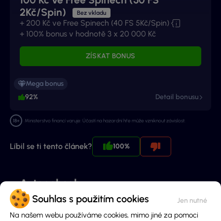
2Kč/Spin)
Bez vkladu
+ 200 Kč ve Free Spinech (40 FS 5Kč/Spin)
+ 100% bonus v hodnotě 3 x 20 000 Kč
ZÍSKAT BONUS
Mega bonus
92%
Detail bonusu
Ministerstvo financí varuje: Účastí na hazardní hře může vzniknout závislost.
Líbil se ti tento článek?
100%
Autor obsahu
Souhlas s použitím cookies
Na našem webu používáme cookies, mimo jiné za pomoci