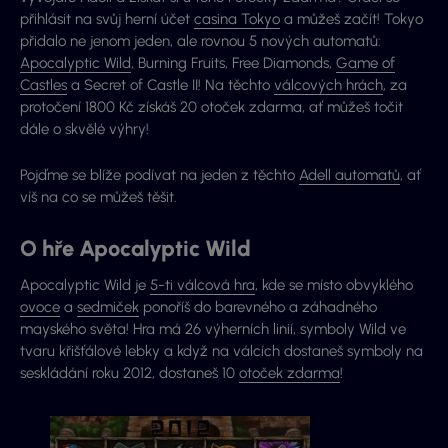
přihlásit na svůj herní účet
casina Tokyo
a můžeš začít! Tokyo
přidalo ne jenom jeden, ale rovnou 5 nových automatů:
Apocalyptic Wild
, Burning Fruits, Free Diamonds,
Game of
Castles
a Secret of Castle II! Na těchto
válcových hrách
, za
protočení 1800 Kč získáš 20 otoček zdarma, ať můžeš točit
dále o skvělé výhry!
Pojďme se blíže podívat na jeden z těchto
Adell automatů
, ať
víš na co se můžeš těšit.
O hře Apocalyptic Wild
Apocalyptic Wild je
5-ti válcová hra
, kde se místo obvyklého
ovoce
a
sedmiček
ponoříš do barevného a záhadného
mayského světa! Hra má 26 výherních linií, symboly Wild ve
tvaru křišťálové lebky a když na válcích dostaneš symboly na
seskládání roku 2012, dostaneš 10
otoček zdarma
!