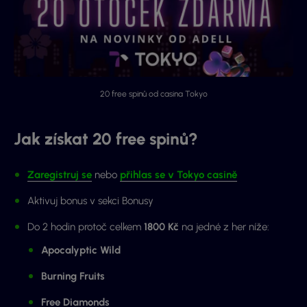
20 free spinů od casina Tokyo
Jak získat 20 free spinů?
Zaregistruj se
nebo
přihlas se v Tokyo casině
Aktivuj bonus v sekci Bonusy
Do 2 hodin protoč celkem
1800 Kč
na jedné z her níže:
Apocalyptic Wild
Burning Fruits
Free Diamonds