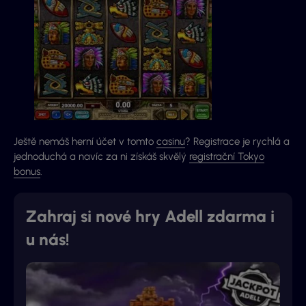
Ještě nemáš herní účet v tomto
casinu
? Registrace je rychlá a
jednoduchá a navíc za ni získáš skvělý
registrační Tokyo
bonus
.
Zahraj si nové hry Adell zdarma i
u nás!