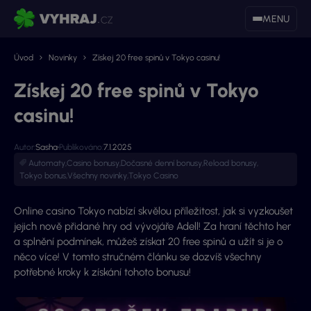
MENU
Úvod
Novinky
Získej 20 free spinů v Tokyo casinu!
Získej 20 free spinů v Tokyo
casinu!
Autor:
Sasha
Publikováno:
7.1.2025
Automaty
,
Casino bonusy
,
Dočasné denní bonusy
,
Reload bonusy
,
Tokyo bonus
,
Všechny novinky
,
Tokyo Casino
Online casino Tokyo nabízí skvělou příležitost, jak si vyzkoušet
jejich nově přidané hry od vývojáře Adell! Za hraní těchto her
a splnění podmínek, můžeš získat 20 free spinů a užít si je o
něco více! V tomto stručném článku se dozvíš všechny
potřebné kroky k získání tohoto bonusu!