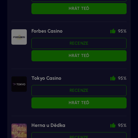
HRÁT TEĎ
Forbes Casino
95%
RECENZE
HRÁT TEĎ
Tokyo Casino
95%
RECENZE
HRÁT TEĎ
Herna u Dědka
95%
RECENZE