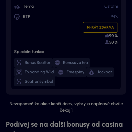
Téma
Ostatní
RTP
94%
HRÁT ZDARMA
90 %
50 %
Speciální funkce
Bonus Scatter
Bonusová hra
Expanding Wild
Freespiny
Jackpot
Scatter symbol
Nezapomeň že akce končí dnes, výhry a napínavé chvíle
čekají!
Podívej se na další bonusy od casina