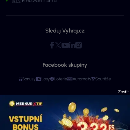
🇧🇷 BonusMenu.com.br
Sleduj Vyhraj.cz
Facebook skupiny
Bonusy
Losy
Loterie
Automaty
Soutěže
Copyright © 2026 - Všechna práva vyhrazena. Vyhraj.cz | Ministerstvo financí
varuje: Účastí na hazardní hře může vzniknout závislost! Stránky mají čistě
informační charakter. Veškeré informace se týkají osob starších 18 let.
Provozovatelem webu je ExeMedia s.r.o. se sídlem Kurzova 2222/16, Stodůlky,
155 00 Praha 5 (IČO: 13992228, DIČ: CZ13992228) · Kontakt:
info@vyhraj.cz