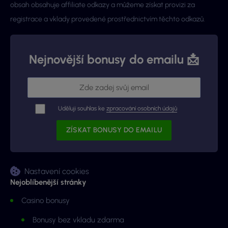
obsah obsahuje affiliate odkazy a můžeme získat provizi za
registrace a vklady provedené prostřednictvím těchto odkazů.
Nejnovější bonusy do emailu 📩
Uděluji souhlas ke
zpracování osobních údajů
Nastavení cookies
Nejoblíbenější stránky
Casino bonusy
Bonusy bez vkladu zdarma