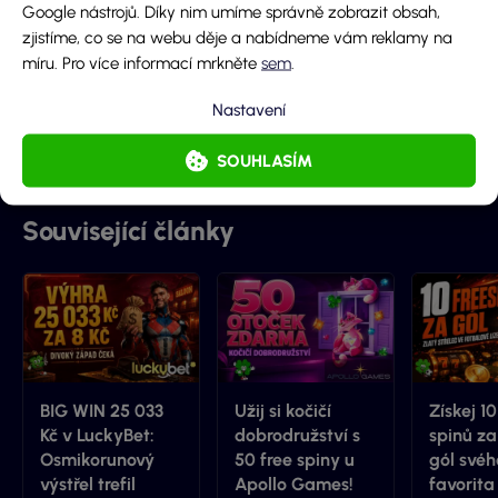
Sasha
Google nástrojů. Díky nim umíme správně zobrazit obsah,
ex-Autor
zjistíme, co se na webu děje a nabídneme vám reklamy na
míru. Pro více informací mrkněte
sem
.
Ahoj! Jsem Sasha a snažím se pro vás co nejpřehledněji
psát každodenní bonusy a novinky. Můj cíl je nejen
Nastavení
poskytovat kvalitní obsah, ale také rozšířit náš dosah a
Více o autorovi
působení na nové trhy.
SOUHLASÍM
Související články
BIG WIN 25 033
Užij si kočičí
Získej 10
Kč v LuckyBet:
dobrodružství s
spinů z
Osmikorunový
50 free spiny u
gól svéh
výstřel trefil
Apollo Games!
favorita