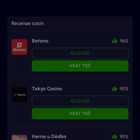
Recenze casin
Betano
96%
RECENZE
HRÁT TEĎ
Tokyo Casino
95%
RECENZE
HRÁT TEĎ
Herna u Dědka
95%