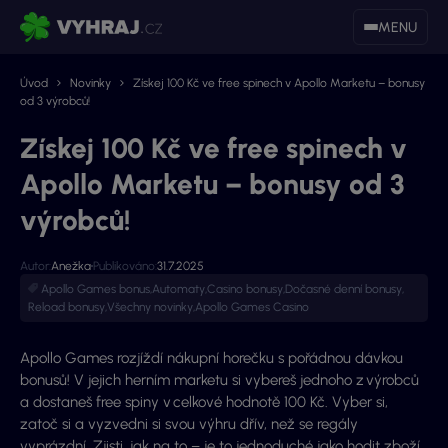
MENU
Úvod
Novinky
Získej 100 Kč ve free spinech v Apollo Marketu – bonusy
od 3 výrobců!
Získej 100 Kč ve free spinech v
Apollo Marketu – bonusy od 3
výrobců!
Autor:
Anežka
Publikováno:
31.7.2025
Apollo Games bonus
,
Automaty
,
Casino bonusy
,
Dočasné denní bonusy
,
Reload bonusy
,
Všechny novinky
,
Apollo Games Casino
Apollo Games rozjíždí nákupní horečku s pořádnou dávkou
bonusů! V jejich herním marketu si vybereš jednoho z výrobců
a dostaneš free spiny v celkové hodnotě 100 Kč. Vyber si,
zatoč si a vyzvedni si svou výhru dřív, než se regály
vyprázdní. Zjisti, jak na to – je to jednoduché jako hodit zboží