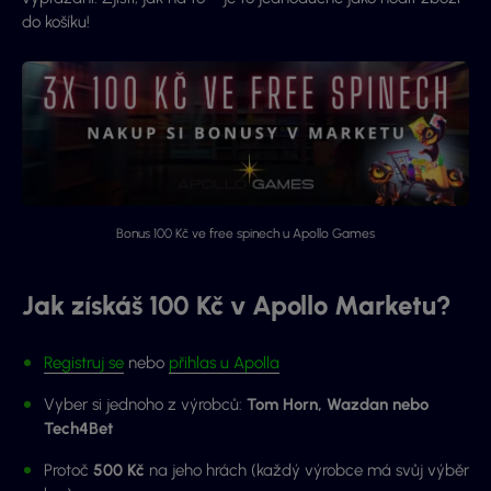
do košíku!
Bonus 100 Kč ve free spinech u Apollo Games
Jak získáš 100 Kč v Apollo Marketu?
Registruj se
nebo
přihlas u Apolla
Vyber si jednoho z výrobců:
Tom Horn, Wazdan nebo
Tech4Bet
Protoč
500 Kč
na jeho hrách (každý výrobce má svůj výběr