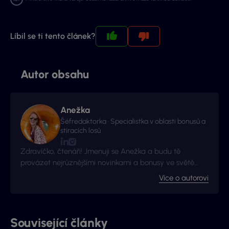
Líbil se ti tento článek?
Autor obsahu
Anežka
Šéfredaktorka · Specialistka v oblasti bonusů a
stíracích losů
Zdravíčko, čtenáři! Jmenuji se Anežka a budu tě
provázet nejrůznějšími novinkami a bonusy ve světě
hazardu!
Více o autorovi
Související články