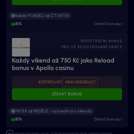
Každé PONDĚLÍ až ČTVRTEK
81%
Detail bonusu
REGISTRAČNÍ BONUS
PRO JIŽ REGISTROVANÉ HRÁČE
Každý víkend až 750 Kč jako Reload
bonus v Apollo casinu
KOPÍROVAT
HRAVIKENDU
ZÍSKAT BONUS
PÁTEK až NEDĚLE - vyzvedni si o víkendu
81%
Detail bonusu
Ministerstvo financí varuje: Účastí na hazardní hře může vzniknout závislost.