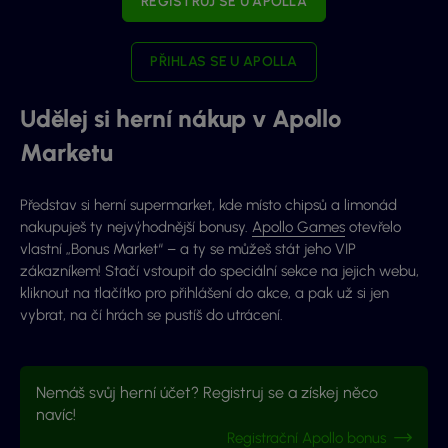
REGISTRUJ SE U APOLLA
PŘIHLAS SE U APOLLA
Udělej si herní nákup v Apollo
Marketu
Představ si herní supermarket, kde místo chipsů a limonád
nakupuješ ty nejvýhodnější bonusy.
Apollo Games
otevřelo
vlastní „Bonus Market“ – a ty se můžeš stát jeho VIP
zákazníkem! Stačí vstoupit do speciální sekce na jejich webu,
kliknout na tlačítko pro přihlášení do akce, a pak už si jen
vybrat, na čí hrách se pustíš do utrácení.
Nemáš svůj herní účet? Registruj se a získej něco
navíc!
Registrační Apollo bonus