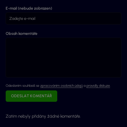
E-mail (nebude zobrazen)
Obsah komentáře
Odeslaním souhlasíš se
zpracováním osobních údajů
a
pravidly diskuze
.
ODESLAT KOMENTÁŘ
Zatím nebyly přidány žádné komentáře.