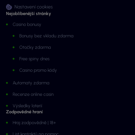
Nastavení cookies
Nejoblíbenější stránky
Casino bonusy
Bonusy bez vkladu zdarma
Otočky zdarma
Free spiny dnes
Casino promo kódy
Automaty zdarma
Recenze online casin
Výsledky loterií
Zodpovědné hraní
Hraj zodpovědně | 18+
List kontaktů na pomoc