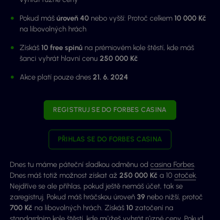
Pokud máš
úroveň 40
nebo vyšší: Protoč celkem
10 000 Kč
na libovolných hrách
Získáš
10
free spinů
na prémiovém kole štěstí, kde máš
šanci vyhrát hlavní cenu
250 000 Kč
Akce platí pouze dnes
21. 6. 2024
REGISTRUJ SE DO FORBES CASINA
PŘIHLAS SE DO FORBES CASINA
Dnes tu máme páteční sladkou odměnu od
casina Forbes
.
Dnes máš totiž možnost získat až
250 000 Kč
a 10
otoček
.
Nejdříve se ale přihlas, pokud ještě nemáš účet, tak se
zaregistruj. Pokud máš hráčskou úroveň
39
nebo nižší, protoč
700 Kč
na libovolných hrách. Získáš
10
zatočení na
standardním kole štěstí, kde můžeš vyhrát různé ceny. Pokud