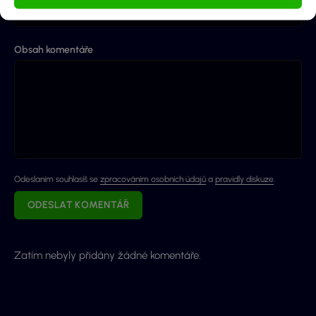
Obsah komentáře
Odeslaním souhlasíš se
zpracováním osobních údajů
a
pravidly diskuze
.
ODESLAT KOMENTÁŘ
Zatím nebyly přidány žádné komentáře.