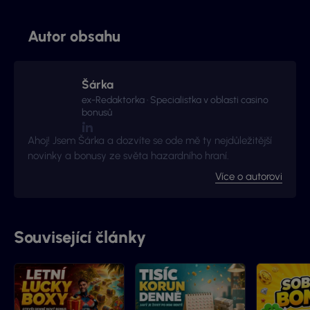
Autor obsahu
Šárka
ex-Redaktorka · Specialistka v oblasti casino
bonusů
Ahoj! Jsem Šárka a dozvíte se ode mě ty nejdůležitější
novinky a bonusy ze světa hazardního hraní.
Více o autorovi
Související články