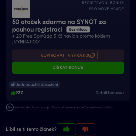
REGISTRAČNÍ BONUS
PRO NOVÉ HRÁČE
50 otoček zdarma na SYNOT za
pouhou registraci
Bez vkladu
+ 20 Free Spinů za 5 Kč navíc s promo kódem
„VYHRAJ100“
KOPÍROVAT
VYHRAJ100
ZÍSKAT BONUS
Jednoduché dosažení
92%
Detail bonusu
Ministerstvo financí varuje: Účastí na hazardní hře může vzniknout závislost.
Líbil se ti tento článek?