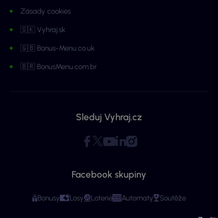
Zásady cookies
🇸🇰 Vyhraj.sk
🇬🇧 Bonus-Menu.co.uk
🇧🇷 BonusMenu.com.br
Sleduj Vyhraj.cz
Facebook skupiny
Bonusy
Losy
Loterie
Automaty
Soutěže