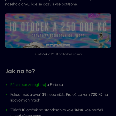
našeho článku, kde se dozvíš vše potřebné.
10 otoček a 250K od Forbes casina
Jak na to?
Přihlas se
/
zaregistruj
u Forbesu
Pokud máš úroveň
39
nebo nižší: Protoč celkem
700 Kč
na
libovolných hrách
Získáš
10
otoček na standardním kole štěstí, kde můžeš
vyhrát různé ceny