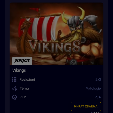
Vikings
Rozložení
5x3
Téma
Mytologie
RTP
95%
HRÁT ZDARMA