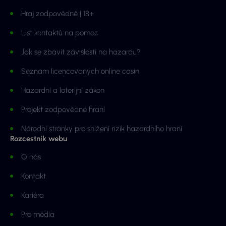
Hraj zodpovědně | 18+
List kontaktů na pomoc
Jak se zbavit závislosti na hazardu?
Seznam licencovaných online casin
Hazardní a loterijní zákon
Projekt zodpovědné hraní
Národní stránky pro snížení rizik hazardního hraní
Rozcestník webu
O nás
Kontakt
Kariéra
Pro média