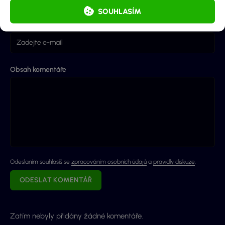
SOUHLASÍM
E-mail (nebude zobrazen)
Obsah komentáře
Odeslaním souhlasíš se
zpracováním osobních údajů
a
pravidly diskuze
.
ODESLAT KOMENTÁŘ
Zatím nebyly přidány žádné komentáře.