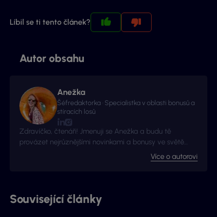
Líbil se ti tento článek?
Autor obsahu
Anežka
Šéfredaktorka · Specialistka v oblasti bonusů a
stíracích losů
Zdravíčko, čtenáři! Jmenuji se Anežka a budu tě
provázet nejrůznějšími novinkami a bonusy ve světě
hazardu!
Více o autorovi
Související články