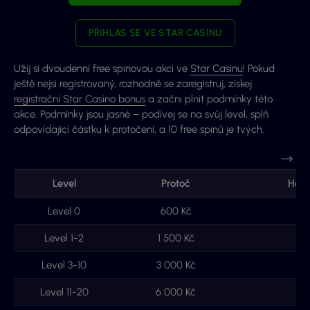
PŘIHLAS SE VE STAR CASINU
Užij si dvoudenní free spinovou akci ve
Star Casinu
! Pokud
ještě nejsi registrovaný, rozhodně se zaregistruj, získej
registrační Star Casino bonus
a začni plnit podmínky této
akce. Podmínky jsou jasné – podívej se na svůj level, splň
odpovídající částku k protočení, a 10 free spinů je tvých.
Level
Protoč
Hodn
Level 0
600 Kč
Level 1-2
1 500 Kč
Level 3-10
3 000 Kč
Level 11-20
6 000 Kč