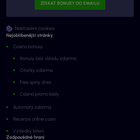
Nastavení cookies
Nejoblíbenější stránky
Casino bonusy
Bonusy bez vkladu zdarma
Otočky zdarma
Free spiny dnes
Casino promo kódy
Automaty zdarma
Recenze online casin
Výsledky loterií
Zodpovědné hraní