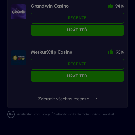
Grandwin Casino
94%
RECENZE
HRÁT TEĎ
MerkurXtip Casino
93%
RECENZE
HRÁT TEĎ
Zobrazit všechny recenze
Ministerstvo financí varuje: Účastí na hazardní hře může vzniknout závislost.