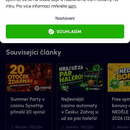
míru. Pro více informací mrkněte
sem
.
Zdravím všechny! Jsem Nikča a soustředím se na
Nastavení
nejnovější bonusy, či události a také vás naučím vše o
nejoblíbenějších casinových hrách.
Více o autorovi
SOUHLASÍM
Související články
Summer Party v
Nejlevnější
Free spi
casinu Synottip
casino automaty
bonusy 
přináší 20 spinů!
v Česku: Zahraj si
NEDĚLE 9
už za pár haléřů!
2026 (1
Nikola
9.8.2026
Marťa
9.8.2026
Nikola