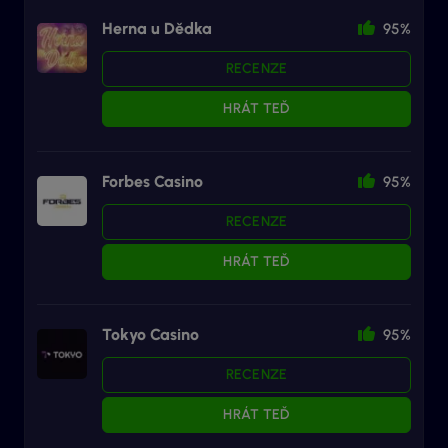
Herna u Dědka
95%
RECENZE
HRÁT TEĎ
Forbes Casino
95%
RECENZE
HRÁT TEĎ
Tokyo Casino
95%
RECENZE
HRÁT TEĎ