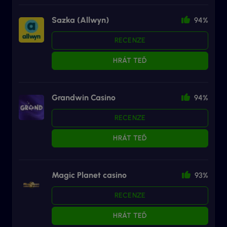
Sazka (Allwyn)
94%
RECENZE
HRÁT TEĎ
Grandwin Casino
94%
RECENZE
HRÁT TEĎ
Magic Planet casino
93%
RECENZE
HRÁT TEĎ