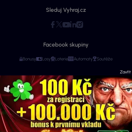
Sleduj Vyhraj.cz
Facebook skupiny
Bonusy
Losy
Loterie
Automaty
Soutěže
Copyright © 2026 - Všechna práva vyhrazena. Vyhraj.cz | Ministerstvo financí
varuje: Účastí na hazardní hře může vzniknout závislost! Stránky mají čistě
informační charakter. Veškeré informace se týkají osob starších 18 let.
Provozovatelem webu je ExeMedia s.r.o. se sídlem Kurzova 2222/16, Stodůlky,
155 00 Praha 5 (IČO: 13992228, DIČ: CZ13992228) · Kontakt:
info@vyhraj.cz