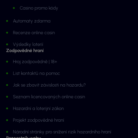
Casino promo kódy
Automaty zdarma
Recenze online casin
Výsledky loterií
Zodpovědné hraní
Hraj zodpovědně | 18+
List kontaktů na pomoc
Jak se zbavit závislosti na hazardu?
Seznam licencovaných online casin
Hazardní a loterijní zákon
Projekt zodpovědné hraní
Národní stránky pro snížení rizik hazardního hraní
Rozcestník webu