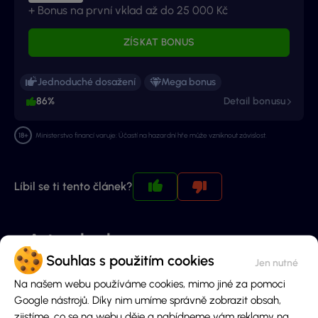
+ Bonus na první vklad až do 25 000 Kč
ZÍSKAT BONUS
Jednoduché dosažení
Mega bonus
86%
Detail bonusu
Ministerstvo financí varuje: Účastí na hazardní hře může vzniknout závislost.
Líbil se ti tento článek?
Autor obsahu
Souhlas s použitím cookies
Na našem webu používáme cookies, mimo jiné za pomoci
Nikola
Google nástrojů. Díky nim umíme správně zobrazit obsah,
Redaktorka · Specialistka v oblasti casino
zjistíme, co se na webu děje a nabídneme vám reklamy na
bonusů a expertka na casino hry