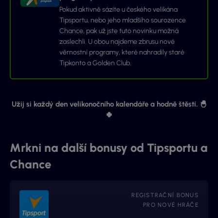
Pokud aktivně sázíte u českého velikána
Tipsportu, nebo jeho mladšího sourozence
Chance, pak už jste tuto novinku možná
zaslechli. U obou najdeme zbrusu nové
věrnostní programy, které nahradily staré
Tipkonto a Golden Club.
Užij si každý den velikonočního kalendáře a hodně štěstí. 🐣
🍀
Mrkni na další bonusy od Tipsportu a
Chance
REGISTRAČNÍ BONUS
PRO NOVÉ HRÁČE