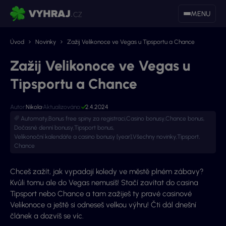
MENU
Úvod
Novinky
Zažij Velikonoce ve Vegas u Tipsportu a Chance
Zažij Velikonoce ve Vegas u
Tipsportu a Chance
Autor:
Nikola
Aktualizováno:
2.4.2024
Automaty
,
Bonus free spiny za registraci
,
Casino bonusy
,
Chance bonus
,
Dočasné denní bonusy
,
Tipsport bonus
,
Velikonoční kalendáře a casino bonusy [year]
,
Všechny novinky
,
Tipsport
,
Chance
Chceš zažít, jak vypadají koledy ve městě plném zábavy?
Kvůli tomu ale do Vegas nemusíš! Stačí zavítat do casina
Tipsport nebo Chance a tam zažiješ ty pravé casinové
Velikonoce a ještě si odneseš velkou výhru! Čti dál dnešní
článek a dozvíš se víc.