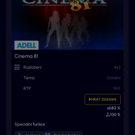
Cinema 81
Rozložení
4x3
Téma
Ostatní
RTP
94%
HRÁT ZDARMA
82 %
100 %
Speciální funkce