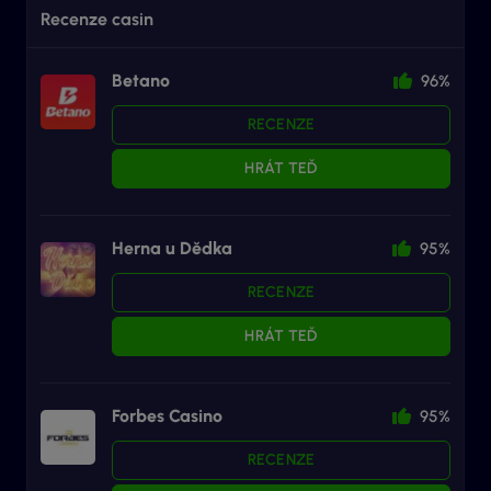
Recenze casin
Betano
96%
RECENZE
HRÁT TEĎ
Herna u Dědka
95%
RECENZE
HRÁT TEĎ
Forbes Casino
95%
RECENZE