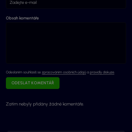
Obsah komentáře
Odeslaním souhlasíš se
zpracováním osobních údajů
a
pravidly diskuze
.
ODESLAT KOMENTÁŘ
Zatím nebyly přidány žádné komentáře.