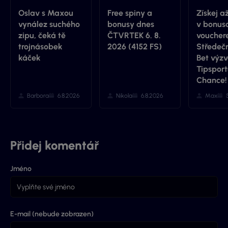
Oslav s Maxou
Free spiny a
Získej a
vynález suchého
bonusy dnes
v bonus
zipu, čeká tě
ČTVRTEK 6. 8.
vouchere
trojnásobek
2026 (4152 FS)
Středečn
káček
Bet výzv
Tipsport
Chance!
Barbora
6.8.2026
Nikola
6.8.2026
Max
Přidej komentář
Jméno
E-mail (nebude zobrazen)