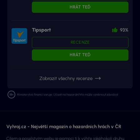
HRÁT TEĎ
Tipsport
93%
RECENZE
HRÁT TEĎ
Zobrazit všechny recenze
Ministerstvo financí varuje: Účastí na hazardní hře může vzniknout závislost.
Vyhraj.cz - Největší magazín o hazardních hrách v ČR
Cílem a poselstvím webu je pomoci ti k výhře jakéhokoli druhu.