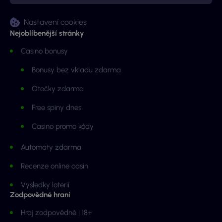
Nastavení cookies
Nejoblíbenější stránky
Casino bonusy
Bonusy bez vkladu zdarma
Otočky zdarma
Free spiny dnes
Casino promo kódy
Automaty zdarma
Recenze online casin
Výsledky loterií
Zodpovědné hraní
Hraj zodpovědně | 18+