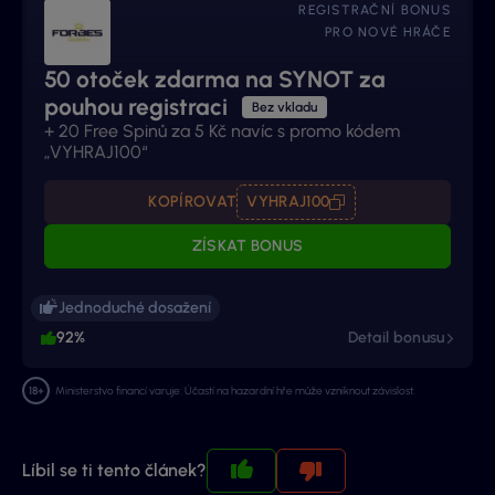
REGISTRAČNÍ BONUS
PRO NOVÉ HRÁČE
50 otoček zdarma na SYNOT za
pouhou registraci
Bez vkladu
+ 20 Free Spinů za 5 Kč navíc s promo kódem
„VYHRAJ100“
KOPÍROVAT
VYHRAJ100
ZÍSKAT BONUS
Jednoduché dosažení
92%
Detail bonusu
Ministerstvo financí varuje: Účastí na hazardní hře může vzniknout závislost.
Líbil se ti tento článek?