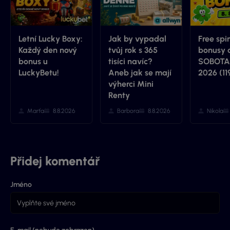
Letní Lucky Boxy:
Jak by vypadal
Free spi
Každý den nový
tvůj rok s 365
bonusy 
bonus u
tisíci navíc?
SOBOTA 
LuckyBetu!
Aneb jak se mají
2026 (11
výherci Mini
Renty
Marťa
8.8.2026
Barbora
8.8.2026
Nikola
Přidej komentář
Jméno