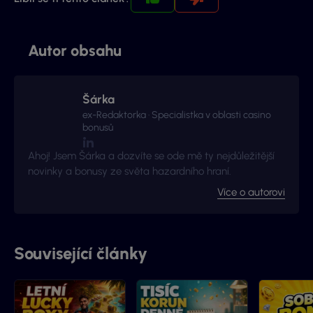
Autor obsahu
Šárka
ex-Redaktorka · Specialistka v oblasti casino
bonusů
Ahoj! Jsem Šárka a dozvíte se ode mě ty nejdůležitější
novinky a bonusy ze světa hazardního hraní.
Více o autorovi
Související články