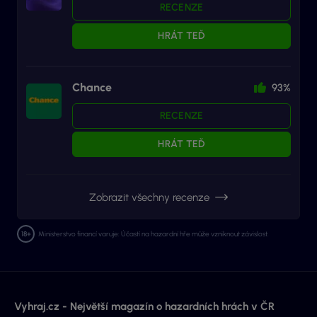
RECENZE
HRÁT TEĎ
Chance
93%
RECENZE
HRÁT TEĎ
Zobrazit všechny recenze
Ministerstvo financí varuje: Účastí na hazardní hře může vzniknout závislost.
Vyhraj.cz - Největší magazín o hazardních hrách v ČR