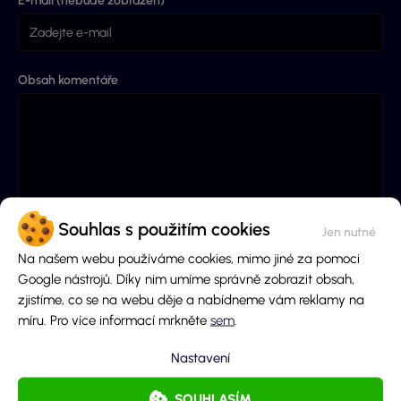
E-mail (nebude zobrazen)
Obsah komentáře
Souhlas s použitím cookies
Odeslaním souhlasíš se
zpracováním osobních údajů
a
pravidly diskuze
.
Na našem webu používáme cookies, mimo jiné za pomoci
ODESLAT KOMENTÁŘ
Google nástrojů. Díky nim umíme správně zobrazit obsah,
zjistíme, co se na webu děje a nabídneme vám reklamy na
míru. Pro více informací mrkněte
sem
.
Zatím nebyly přidány žádné komentáře.
Nastavení
SOUHLASÍM