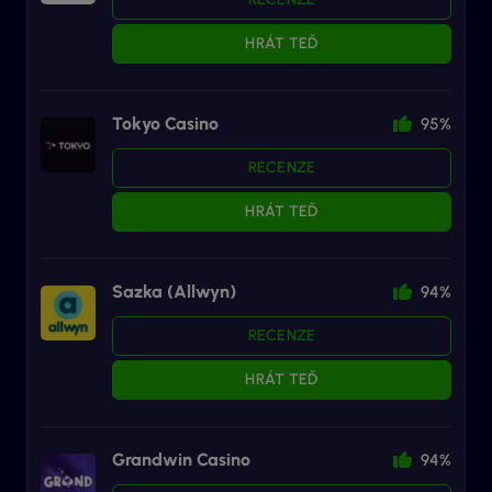
HRÁT TEĎ
Tokyo Casino
95%
RECENZE
HRÁT TEĎ
Sazka (Allwyn)
94%
RECENZE
HRÁT TEĎ
Grandwin Casino
94%