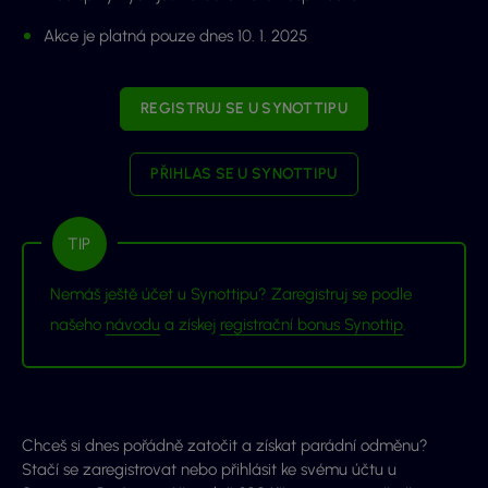
Akce je platná pouze dnes 10. 1. 2025
REGISTRUJ SE U SYNOTTIPU
PŘIHLAS SE U SYNOTTIPU
Nemáš ještě účet u Synottipu? Zaregistruj se podle
našeho
návodu
a získej
registrační bonus Synottip
.
Chceš si dnes pořádně zatočit a získat parádní odměnu?
Stačí se zaregistrovat nebo přihlásit ke svému účtu u