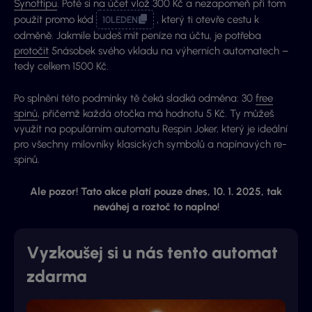
Synottipu
. Poté si na účet vlož 300 Kč a nezapomeň při tom
použít promo kód
, který ti otevře cestu k
10LEDEN
odměně. Jakmile budeš mít peníze na účtu, je potřeba
protočit
5násobek svého vkladu na výherních automatech –
tedy celkem 1500 Kč.
Po splnění této podmínky tě čeká sladká odměna: 30
free
spinů
, přičemž každá otočka má hodnotu 5 Kč. Ty můžeš
využít na populárním automatu Respin Joker, který je ideální
pro všechny milovníky klasických symbolů a napínavých re-
spinů.
Ale pozor! Tato akce platí pouze dnes, 10. 1. 2025, tak
neváhej a roztoč to naplno!
Vyzkoušej si u nás tento automat
zdarma