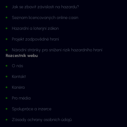
Jak se zbavit závislosti na hazardu?
Seznam licencovaných online casin
Hazardní a loterijní zákon
Projekt zodpovědné hraní
Národní stránky pro snížení rizik hazardního hraní
Rozcestník webu
O nás
Kontakt
Kariéra
Pro média
Spolupráce a inzerce
Zásady ochrany osobních údajů