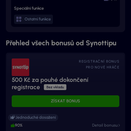
Speciální funkce
Ostatní funkce
Přehled všech bonusů od Synottipu
REGISTRAČNÍ BONUS
PRO NOVÉ HRÁČE
500 Kč za pouhé dokončení
registrace
Bez vkladu
ZÍSKAT BONUS
Jednoduché dosažení
90%
Detail bonusu