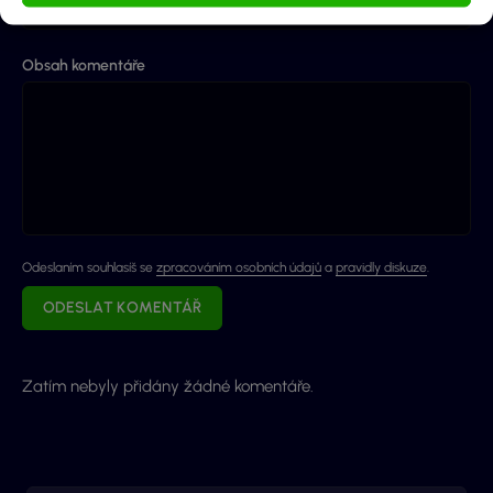
Obsah komentáře
Odeslaním souhlasíš se
zpracováním osobních údajů
a
pravidly diskuze
.
ODESLAT KOMENTÁŘ
Zatím nebyly přidány žádné komentáře.