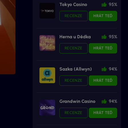
Tokyo Casino
95%
RECENZE
HRÁT TEĎ
Herna u Dědka
95%
RECENZE
HRÁT TEĎ
Sazka (Allwyn)
94%
RECENZE
HRÁT TEĎ
Grandwin Casino
94%
RECENZE
HRÁT TEĎ