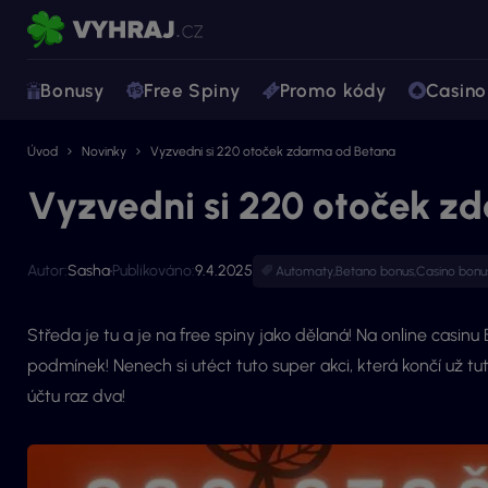
Bonusy
Free Spiny
Promo kódy
Casino
Úvod
Novinky
Vyzvedni si 220 otoček zdarma od Betana
Vyzvedni si 220 otoček z
Autor:
Sasha
Publikováno:
9.4.2025
Automaty
,
Betano bonus
,
Casino bonu
Středa je tu a je na free spiny jako dělaná! Na online cas
podmínek! Nenech si utéct tuto super akci, která končí už t
účtu raz dva!