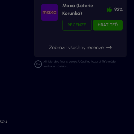
Maxa (Loterie
93%
Korunka)
RECENZE
HRÁT TEĎ
Zobrazit všechny recenze
Ministerstvo financí varuje: Účastí na hazardní hře může
vzniknout závislost.
jsou