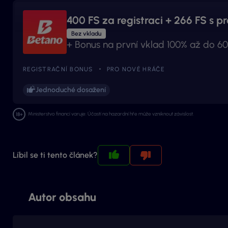
400 FS za registraci + 266 FS s
Bez vkladu
+ Bonus na první vklad 100% až do 60
REGISTRAČNÍ BONUS
PRO NOVÉ HRÁČE
Jednoduché dosažení
Ministerstvo financí varuje: Účastí na hazardní hře může vzniknout závislost.
Líbil se ti tento článek?
Autor obsahu