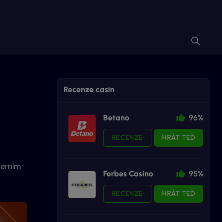
Recenze casin
Betano
96%
RECENZE
HRÁT TEĎ
herním
Forbes Casino
95%
RECENZE
HRÁT TEĎ