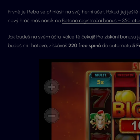
Prvně je třeba se přihlásit na svůj herní účet. Pokud jej ješt
nový hráč máš nárok na
Betano registrační bonus – 350 ot
Jak budeš na svém účtu, válce tě čekají! Pro získání
bonusu
j
budeš mít hotovo, získáváš
220 free spinů
do automatu
5 F