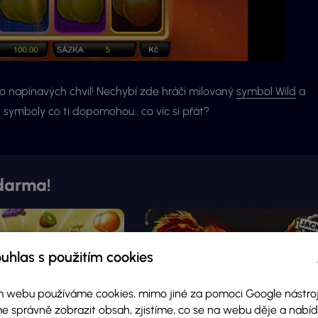
o napínavých chvil! Nechybí zde hráči milovaný
symbol Wild
a
 symboly co ti dopomohou.. co víc si přát?
zdarma!
uhlas s použitím cookies
 webu používáme cookies, mimo jiné za pomoci Google nástroj
e správně zobrazit obsah, zjistíme, co se na webu děje a nab