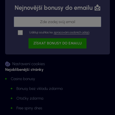
Nejnovější bonusy do emailu 📩
Uděluji souhlas ke
zpracování osobních údajů
Nastavení cookies
Nejoblíbenější stránky
Casino bonusy
Bonusy bez vkladu zdarma
Otočky zdarma
Free spiny dnes