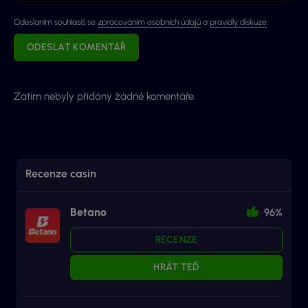
Odeslaním souhlasíš se
zpracováním osobních údajů
a
pravidly diskuze
.
ODESLAT KOMENTÁŘ
Zatím nebyly přidány žádné komentáře.
Recenze casin
Betano
96%
RECENZE
HRÁT TEĎ