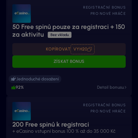
REGISTRAČNÍ BONUS
PRO NOVÉ HRÁČE
50 Free spinů pouze za registraci + 150
za aktivitu
Bez vkladu
KOPÍROVAT
VYH20
ZÍSKAT BONUS
Jednoduché dosažení
92%
Detail bonusu
REGISTRAČNÍ BONUS
PRO NOVÉ HRÁČE
200 Free spinů k registraci
+ eCasino vstupní bonus 100 % až do 35 000 Kč