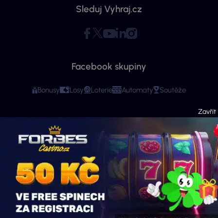
Sleduj Vyhraj.cz
Facebook skupiny
Bonusy
Losy
Loterie
Automaty
Soutěže
Copyright © 2026 - Všechna práva vyhrazena. Vyhraj.cz | Ministerstvo financí
varuje: Účastí na hazardní hře může vzniknout závislost! Stránky mají čistě
informační charakter. Veškeré informace se týkají osob starších 18 let.
Provozovatelem webu je ExeMedia s.r.o. se sídlem Kurzova 2222/16, Stodůlky,
155 00 Praha 5 (IČO: 13992228, DIČ: CZ13992228) · Kontakt:
info@vyhraj.cz