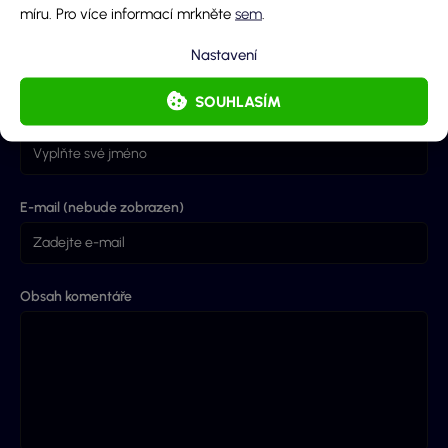
míru. Pro více informací mrkněte
sem
.
Nastavení
Přidej komentář
SOUHLASÍM
Jméno
E-mail (nebude zobrazen)
Obsah komentáře