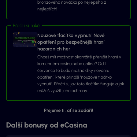
bronzového nováčka po nejlepšího z
nejlepších!
Přečti si také
Nouzové tlačítko vypnutí: Nové
opatření pro bezpečnější hraní
hazardních her
Chceš mít možnost okamžitě přerušit hraní v
kamenném casinu nebo online? Od 1.
července to bude možné díky novému
opatření, které přináší "nouzové tlačítko
vypnutí". Přečti si, jak toto tlačítko funguje a jak
můžeš využít jeho ochrany.
Přejeme ti, ať se zadaří!
Další bonusy od eCasina