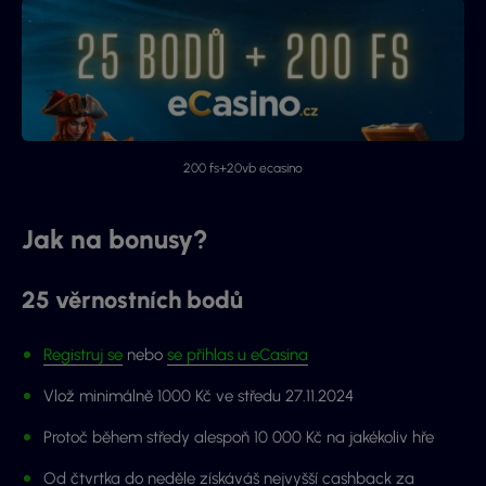
200 fs+20vb ecasino
Jak na bonusy?
25 věrnostních bodů
Registruj se
nebo
se přihlas u eCasina
Vlož minimálně 1000 Kč ve středu 27.11.2024
Protoč během středy alespoň 10 000 Kč na jakékoliv hře
Od čtvrtka do neděle získáváš nejvyšší cashback za