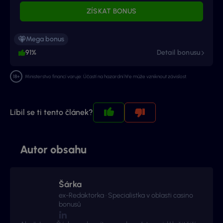
ZÍSKAT BONUS
Mega bonus
91%
Detail bonusu
Ministerstvo financí varuje: Účastí na hazardní hře může vzniknout závislost.
Líbil se ti tento článek?
Autor obsahu
Šárka
ex-Redaktorka · Specialistka v oblasti casino
bonusů