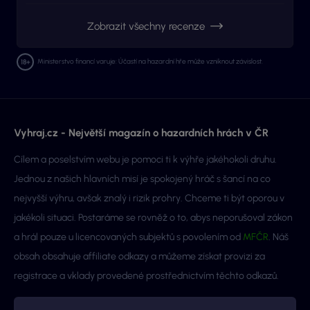
Zobrazit všechny recenze
Ministerstvo financí varuje: Účastí na hazardní hře může vzniknout závislost.
Vyhraj.cz - Největší magazín o hazardních hrách v ČR
Cílem a poselstvím webu je pomoci ti k výhře jakéhokoli druhu.
Jednou z našich hlavních misí je spokojený hráč s šancí na co
nejvyšší výhru, avšak znalý i rizik prohry. Chceme ti být oporou v
jakékoli situaci. Postaráme se rovněž o to, abys neporušoval zákon
a hrál pouze u licencovaných subjektů s povolením od
MFČR
. Náš
obsah obsahuje affiliate odkazy a můžeme získat provizi za
registrace a vklady provedené prostřednictvím těchto odkazů.