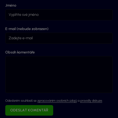
Jméno
E-mail (nebude zobrazen)
Obsah komentáře
Odeslaním souhlasíš se
zpracováním osobních údajů
a
pravidly diskuze
.
ODESLAT KOMENTÁŘ