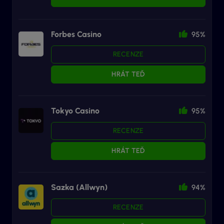
Forbes Casino
95%
RECENZE
HRÁT TEĎ
Tokyo Casino
95%
RECENZE
HRÁT TEĎ
Sazka (Allwyn)
94%
RECENZE