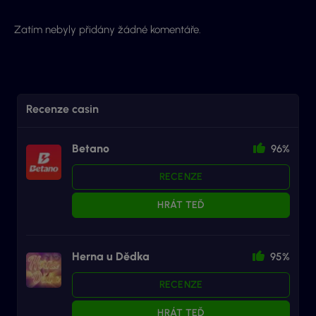
Zatím nebyly přidány žádné komentáře.
Recenze casin
Betano
96%
RECENZE
HRÁT TEĎ
Herna u Dědka
95%
RECENZE
HRÁT TEĎ