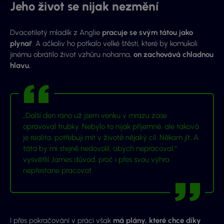
Jeho život se nijak nezmění
Dvacetiletý mladík z Anglie
pracuje se svým tátou jako
plynař
. A ačkoliv ho potkalo velké štěstí, které by komukoli
jinému obrátilo život vzhůru nohama,
on zachovává chladnou
hlavu.
„Další den ráno už jsem venku v mrazu zase
opravoval trubky. Nebylo to nijak příjemné, ale taková
je realita, potřebuji mít v životě nějaký cíl. Někam jít, A
táta by mi stejně nedovolil, abych nepracoval,“
vysvětlil James důvod, proč i přes svou výhra
nepřestane pracovat.
I přes pokračování v práci však
má plány, které chce díky