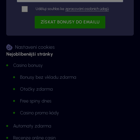
Uděluji souhlas ke
zpracování osobních údajů
Nastavení cookies
Nejoblíbenější stránky
Casino bonusy
Bonusy bez vkladu zdarma
Otočky zdarma
Free spiny dnes
Casino promo kódy
Automaty zdarma
Recenze online casin