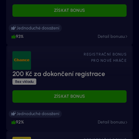
ZÍSKAT BONUS
Jednoduché dosažení
93%
Detail bonusu
REGISTRAČNÍ BONUS
PRO NOVÉ HRÁČE
200 Kč za dokončení registrace
Bez vkladu
ZÍSKAT BONUS
Jednoduché dosažení
92%
Detail bonusu