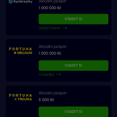
Aktuální jackpot
1 000 000 Kč
VSADIT SI
Detail loterie
Aktuální jackpot
1 000 000 Kč
VSADIT SI
Výsledky
Aktuální jackpot
5 000 Kč
VSADIT SI