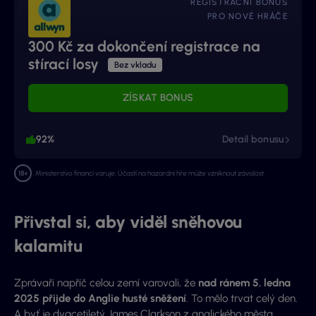
REGISTRAČNÍ BONUS
PRO NOVÉ HRÁČE
300 Kč za dokončení registrace na
stírací losy
Bez vkladu
ZÍSKAT BONUS
92%
Detail bonusu
Ministerstvo financí varuje: Účastí na hazardní hře může vzniknout závislost.
Přivstal si, aby viděl sněhovou
kalamitu
Zprávaři napříč celou zemí varovali, že
nad ránem 5. ledna
2025 přijde do Anglie husté sněžení
. To mělo trvat celý den.
A byť je dvacetiletý James Clarkson z anglického města