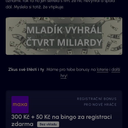
oznámil, tak ta ho jen setřela s tím, že nic nevyhrál a spala
dál. Myslela si totiž, že vtipkuje.
Zkus své štěstí i ty
. Máme pro tebe bonusy na
loterie
i
další
hry
!
REGISTRAČNÍ BONUS
PRO NOVÉ HRÁČE
300 Kč + 50 Kč na bingo za registraci
zdarma
Bez vkladu