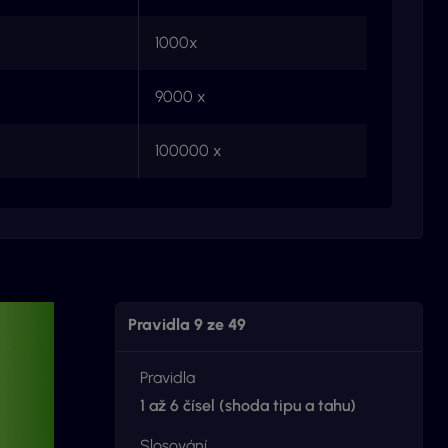
1000x
9000 x
100000 x
Pravidla 9 ze 49
Pravidla
1 až 6 čísel (shoda tipu a tahu)
Slosování