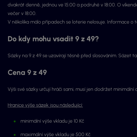
dvakrát denně, jednou ve 15:00 a podruhé v 18:00. O víkend
večer v 18:00.
V několika málo případech se loterie nelosuje. Informace o
Do kdy mohu vsadit 9 z 49?
Sázky na 9 z 49 se uzavírají těsně před slosováním. Sázet 
Cena 9 z 49
Výši své sázky určují hráči sami, musí jen dodržet minimální 
Hranice výše sázek jsou následující:
minimální výše vkladu je 10 Kč
maximální výše vkladu je 500 Kč