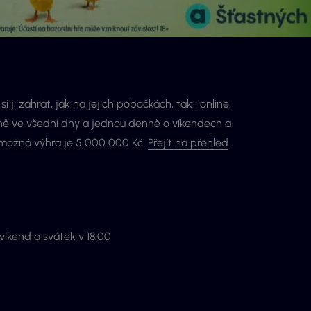
 ji zahrát, jak na jejich pobočkách, tak i online.
 denně ve všední dny a jednou denně o víkendech a
í možná výhra je 5 000 000 Kč.
Přejít na přehled
víkend a svátek v 18:00