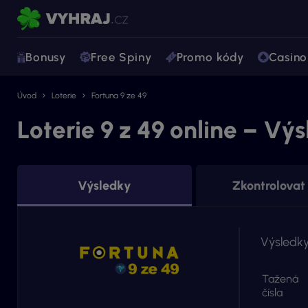
Bonusy
Free Spiny
Promo kódy
Casino
Úvod
Loterie
Fortuna 9 ze 49
Loterie 9 z 49 online – Vý
Výsledky
Zkontrolovat 
Výsledky
Tažená
čísla