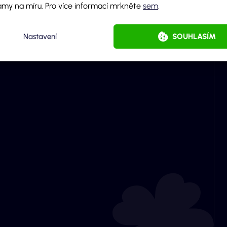
amy na míru. Pro více informací mrkněte
sem
.
Nastavení
SOUHLASÍM