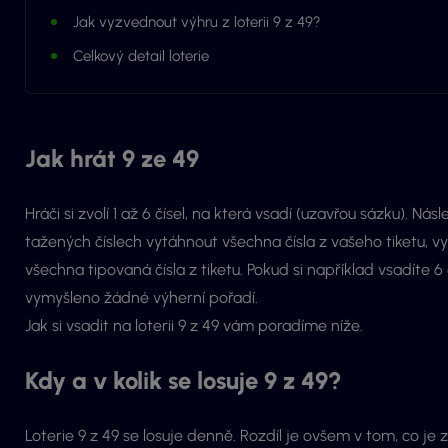
Jak vyzvednout výhru z loterii 9 z 49?
Celkový detail loterie
Jak hrát 9 ze 49
Hráči si zvolí 1 až 6 čísel, na která vsadí (uzavřou sázku). Ná
tažených číslech vytáhnout všechna čísla z vašeho tiketu, 
všechna tipovaná čísla z tiketu. Pokud si například vsadíte 6
vymyšleno žádné výherní pořadí.
Jak si vsadit na loterii 9 z 49 vám poradíme níže.
Kdy a v kolik se losuje 9 z 49?
Loterie 9 z 49 se losuje denně. Rozdíl je ovšem v tom, co je