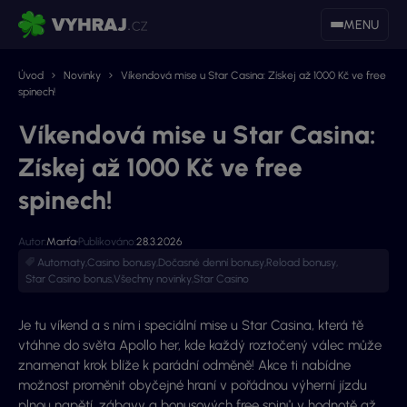
MENU
Úvod
Novinky
Víkendová mise u Star Casina: Získej až 1000 Kč ve free
spinech!
Víkendová mise u Star Casina:
Získej až 1000 Kč ve free
spinech!
Autor:
Marťa
Publikováno:
28.3.2026
Automaty
,
Casino bonusy
,
Dočasné denní bonusy
,
Reload bonusy
,
Star Casino bonus
,
Všechny novinky
,
Star Casino
Je tu víkend a s ním i speciální mise u Star Casina, která tě
vtáhne do světa Apollo her, kde každý roztočený válec může
znamenat krok blíže k parádní odměně! Akce ti nabídne
možnost proměnit obyčejné hraní v pořádnou výherní jízdu
plnou napětí, zábavy a bonusových free spinů v hodnotě až