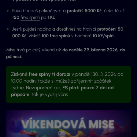
Pokud budeš pokračovat a
protočíš 5000 Kč
, čeká tě už
150
free spinů
po
1 Kč
.
Jestli půjdeš naplno a dosáhneš na hranici
protočení 50
000 Kč
, získáš
100 free spinů
v hodnotě
10 Kč/spin.
Mise trvá po celý víkend až
do neděle 29. března 2026, do
půlnoci.
Získané
free spiny ti dorazí
v pondělí 30. 3. 2026 po
10:00 hodin,
takže si můžeš zpříjemnit začátek
týdne. Nezapomeň ale,
FS platí pouze 7 dní od
připsání
, tak je využij včas.