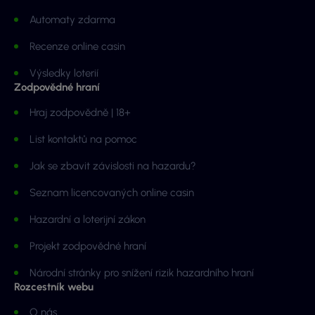
Automaty zdarma
Recenze online casin
Výsledky loterií
Zodpovědné hraní
Hraj zodpovědně | 18+
List kontaktů na pomoc
Jak se zbavit závislosti na hazardu?
Seznam licencovaných online casin
Hazardní a loterijní zákon
Projekt zodpovědné hraní
Národní stránky pro snížení rizik hazardního hraní
Rozcestník webu
O nás