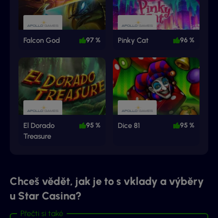
Falcon God
97 %
Pinky Cat
96 %
El Dorado
95 %
Dice 81
95 %
Treasure
Chceš vědět, jak je to s vklady a výběry
u Star Casina?
Přečti si také