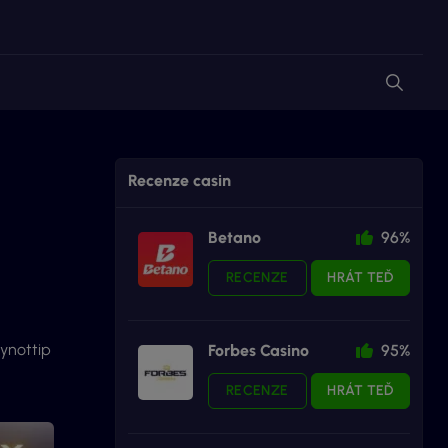
Recenze casin
Betano
96%
RECENZE
HRÁT TEĎ
Synottip
Forbes Casino
95%
RECENZE
HRÁT TEĎ