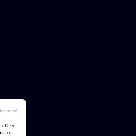
yčejný
ů. Díky
ídneme