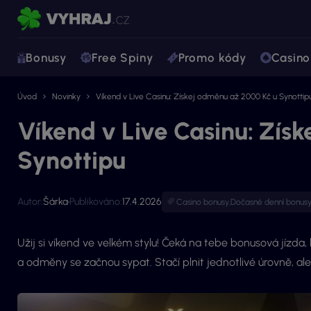
Bonusy
Free Spiny
Promo kódy
Casino
Úvod
Novinky
Víkend v Live Casinu: Získej odměnu až 2000 Kč u Synottip
Víkend v Live Casinu: Zís
Synottipu
Autor:
Šárka
Publikováno:
17.4.2026
Casino bonusy
,
Dočasné denní bonus
Užij si víkend ve velkém stylu! Čeká na tebe bonusová jízda,
a odměny se začnou sypat. Stačí plnit jednotlivé úrovně, al