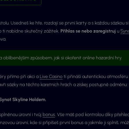
tolu. Usedneš ke hře, rozdají se první karty a s každou sázkou si 
o ti nabídne skutečný zážitek.
Přihlas se nebo zaregistruj
u
Syn
ova.
a oblíbenějším způsobem, jak si okořenit online hazardní hry.
éry přímo při akci a
Live Casino
ti přináší autentickou atmosféru
vři sázky na těchto karetních hrách a získej postupně odměnu:
 Synot Skyline Holdem.
plněnou úrovní i tvůj
bonus
. Vše máš pod kontrolou díky přehl
zovou úrovní, kde si připíšeš první bonus a jakmile ji splníš, může