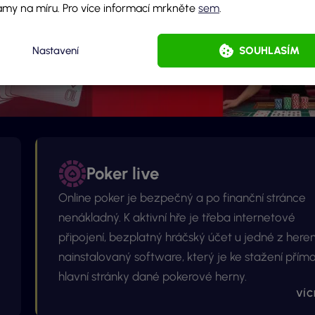
amy na míru. Pro více informací mrkněte
sem
.
Nastavení
SOUHLASÍM
Poker live
Online poker je bezpečný a po finanční stránce
nenákladný. K aktivní hře je třeba internetové
připojení, bezplatný hráčský účet u jedné z here
nainstalovaný software, který je ke stažení přímo
hlavní stránky dané pokerové herny.
VÍC