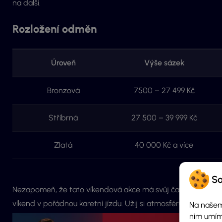
na další.
Rozložení odměn
Úroveň
Výše sázek
Bronzová
7500 – 27 499 Kč
Stříbrná
27 500 – 39 999 Kč
Zlatá
40 000 Kč a více
So
Nezapomeň, že tato víkendová akce má svůj časový limit a
víkend v pořádnou karetní jízdu. Užij si atmosféru Live Casin
Na našem
nim umím