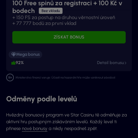
100 Free spinů za registraci + 100 Kč v
bodech
Bez vkladu
+ 150 FS za postup na druhou věrnostní úroveň
+ 77 777 bodů za první vklad
ZÍSKAT BONUS
Mega bonus
92%
Detail bonusu
Ministerstvo financí varuje: Účastí na hazardní hře může vzniknout závislost.
Odměny podle levelů
Hvězdný bonusový program ve Star Casinu tě odměňuje za
aktivní hru postupným získáváním levelů. Každý level ti
přinese
nové bonusy
a nikdy nespadneš zpět.