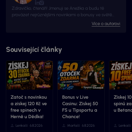
Zdravíčko, čtenáři! Jmenuji se Anežka a budu tě
provázet nejrůznějšími novinkami a bonusy ve světě
hazardu!
Více o autorovi
Související články
Zatoč s novinkou
Bonus v Live
Získej 10
a získej 120 Kč ve
Casinu: Získej 50
spinů za
free spinech v
FS u Tipsportu a
u Betan
Herně u Dědka!
Chance!
Lenka
6.8.2026
Marťa
6.8.2026
Lenka