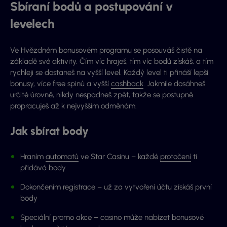
Sbíraní bodů a postupování v
levelech
Ve Hvězdném bonusovém programu se posouváš čistě na
základě své aktivity. Čím víc hraješ, tím víc bodů získáš, a tím
rychleji se dostaneš na vyšší level. Každý level ti přináší lepší
bonusy, více free spinů a vyšší
cashback
. Jakmile dosáhneš
určité úrovně, nikdy nespadneš zpět, takže se postupně
propracuješ až k nejvyšším odměnám.
Jak sbírat body
Hraním
automatů
ve Star Casinu – každé
protočení
ti
přidává body
Dokončením registrace – už za vytvoření účtu získáš první
body
Speciální promo akce – casino může nabízet bonusové