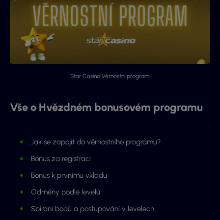
Star Casino Věrnostní program
Vše o Hvězdném bonusovém programu
Jak se zapojit do věrnostního programu?
Bonus za registraci
Bonus k prvnímu vkladu
Odměny podle levelů
Sbíraní bodů a postupování v levelech