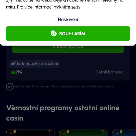
PRO NOVÉ HRÁČE
míru. Pro více informací mrkněte
sem
.
100 Free spinů za registraci + 100 Kč v
Nastavení
bodech za registraci
Bez vkladu
+ 150 FS za postup na druhou věrnostní úroveň
SOUHLASÍM
ZÍSKAT BONUS
Jednoduché dosažení
91%
Detail bonusu
Ministerstvo financí varuje: Účastí na hazardní hře může vzniknout závislost.
Věrnostní programy ostatní online
casin