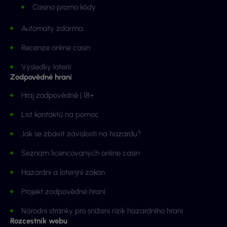
Casino promo kódy
Automaty zdarma
Recenze online casin
Výsledky loterií
Zodpovědné hraní
Hraj zodpovědně | 18+
List kontaktů na pomoc
Jak se zbavit závislosti na hazardu?
Seznam licencovaných online casin
Hazardní a loterijní zákon
Projekt zodpovědné hraní
Národní stránky pro snížení rizik hazardního hraní
Rozcestník webu