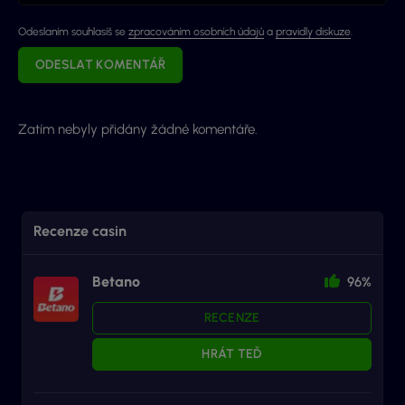
Odeslaním souhlasíš se
zpracováním osobních údajů
a
pravidly diskuze
.
ODESLAT KOMENTÁŘ
Zatím nebyly přidány žádné komentáře.
Recenze casin
Betano
96%
RECENZE
HRÁT TEĎ