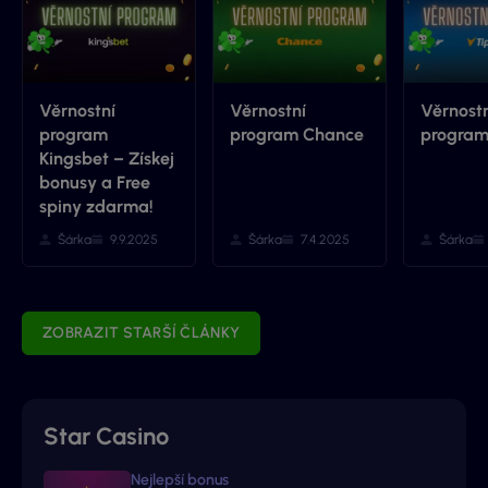
Věrnostní
Věrnostní
Věrnost
program
program Chance
program
Kingsbet – Získej
bonusy a Free
spiny zdarma!
Šárka
9.9.2025
Šárka
7.4.2025
Šárka
ZOBRAZIT STARŠÍ ČLÁNKY
Star Casino
Nejlepší bonus