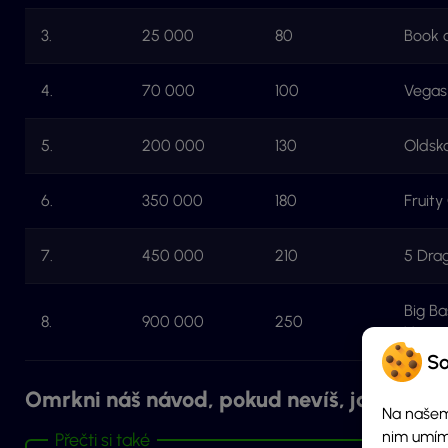
3.
25 000
80
Book o
4.
70 000
100
Vegas
5.
200 000
130
Oldsk
6.
350 000
180
Fruity
7.
450 000
210
5 Dra
Big B
8.
900 000
250
Xtre
So
Omrkni náš návod, pokud nevíš, jak přesně 
Na našem
nim umím
Přečti si také