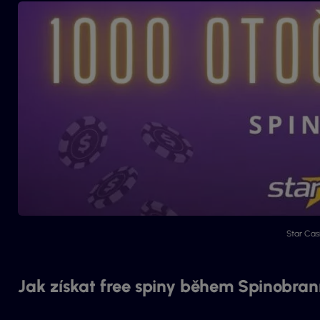
Star Cas
Jak získat free spiny během Spinobran