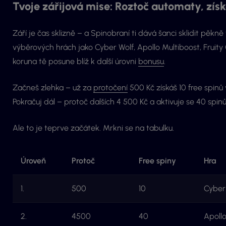
Tvoje zářijová mise: Roztoč automaty, získ
Září je čas sklizně – a Spinobraní ti dává šanci sklidit pěkně
výběrových hrách jako Cyber Wolf, Apollo Multiboost, Frui
koruna tě posune blíž k další úrovni
bonusu
.
Začneš zlehka – už za
protočení
500 Kč získáš 10 free spinů 
Pokračuj dál – protoč dalších 4 500 Kč a aktivuje se 40 spi
Ale to je teprve začátek. Mrkni se na tabulku.
Úroveň
Protoč
Free spiny
Hra
1.
500
10
Cyber
2.
4500
40
Apollo