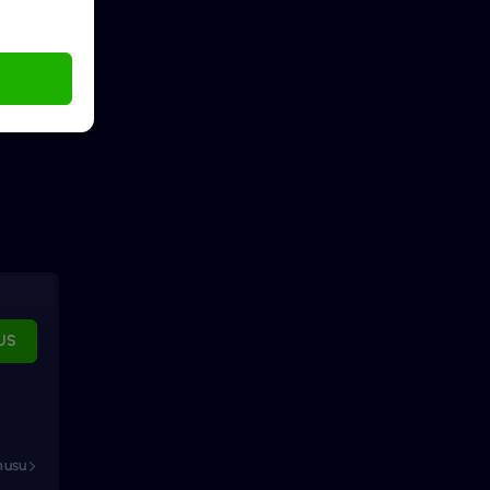
US
nusu