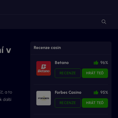
í v
Recenze casin
Betano
96%
RECENZE
HRÁT TEĎ
č, a to
Forbes Casino
95%
k další
RECENZE
HRÁT TEĎ