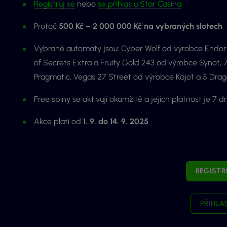
Registruj se
nebo
se přihlas u Star Casina
Protoč
500 Kč – 2 000 000 Kč na vybraných slotech
Vybrané automaty jsou: Cyber Wolf od výrobce Endorp
of Secrets Extra a Fruity Gold 243 od výrobce Synot
Pragmatic, Vegas 27 Street od výrobce Kajot a 5 Dra
Free spiny se aktivují okamžitě a jejich platnost je 7 d
Akce platí od
1. 9. do 14. 9. 2025
REGISTR
PŘIHLA