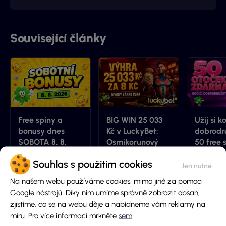
působení na nové trhy.
Související články
Free spiny a
BIG WIN 25 033
Užij si k
bonusy dnes
Kč v LuckyBet:
dobrodru
SOBOTA 8. 8.
Osmikorunový
50 free 
2026 (10165 FS)
výstřel trefil
Apollo 
Souhlas s použitím cookies
3129×!
Nikola
8.8.2026
Anežka
7.8.2026
Nikola
Na našem webu používáme cookies, mimo jiné za pomoci
Google nástrojů. Díky nim umíme správně zobrazit obsah,
zjistíme, co se na webu děje a nabídneme vám reklamy na
míru. Pro více informací mrkněte
sem
.