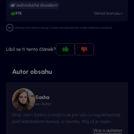
Jednoduché dosažení
91%
Detail bonusu
Ministerstvo financí varuje: Účastí na hazardní hře může vzniknout závislost.
Líbil se ti tento článek?
Autor obsahu
Sasha
ex-Autor
Ahoj! Jsem Sasha a snažím se pro vás co nejpřehledněji
psát každodenní bonusy a novinky. Můj cíl je nejen
poskytovat kvalitní obsah, ale také rozšířit náš dosah a
Více o autorovi