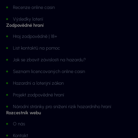
Recenze online casin
Výsledky loterií
Zodpovědné hraní
Hraj zodpovědně | 18+
List kontaktů na pomoc
Jak se zbavit závislosti na hazardu?
Seznam licencovaných online casin
Hazardní a loterijní zákon
Projekt zodpovědné hraní
Národní stránky pro snížení rizik hazardního hraní
Rozcestník webu
O nás
Kontakt