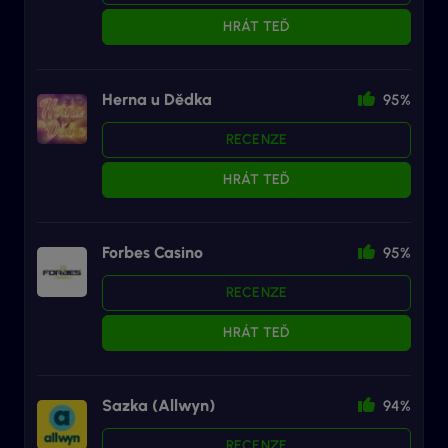
HRÁT TEĎ
Herna u Dědka
95%
RECENZE
HRÁT TEĎ
Forbes Casino
95%
RECENZE
HRÁT TEĎ
Sazka (Allwyn)
94%
RECENZE