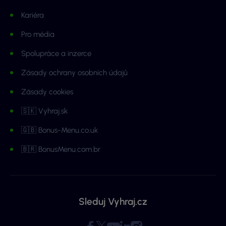
Kariéra
Pro média
Spolupráce a inzerce
Zásady ochrany osobních údajů
Zásady cookies
🇸🇰 Vyhraj.sk
🇬🇧 Bonus-Menu.co.uk
🇧🇷 BonusMenu.com.br
Sleduj Vyhraj.cz