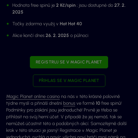
Hodnota free spinů je
2 Kč/spin
; jsou dostupné do
27. 2.
2025
Točky zdarma využij v
Hot Hot 40
Akce končí dnes
26. 2. 2025
o půlnoci
REGISTRUJ SE V MAGIC PLANET
PŘIHLAS SE V MAGIC PLANET
Magic Planet online casino
na nás v této krásné polovině
týdne myslí a přináší dnešní
bonus
ve formě
10
free spinů!
Podmínky pro získání jsou jednoduché! Prvně je třeba se
přihlásit na svůj herní účet. V případě že jej nemáš, tak se
nemůžeš účastnit této a podobných akcí. Samozřejmě další
krok v této situaci je jasný! Registrace v Magic Planet je
jednoduchá, rychlá a navíc všichni noví hráči mají nárok na