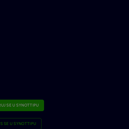
UJ SE U SYNOTTIPU
AS SE U SYNOTTIPU