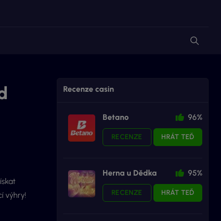
d
Recenze casin
Betano
96%
RECENZE
HRÁT TEĎ
Herna u Dědka
95%
ískat
RECENZE
HRÁT TEĎ
í výhry!