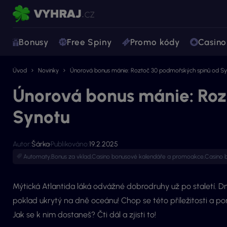
Bonusy
Free Spiny
Promo kódy
Casino
Úvod
Novinky
Únorová bonus mánie: Roztoč 30 podmořských spinů od S
Únorová bonus mánie: Roz
Synotu
Autor:
Šárka
Publikováno:
19.2.2025
Automaty
,
Bonus za vklad
,
Casino bonusové kalendáře a promoakce
,
Casino 
Mýtická Atlantida láká odvážné dobrodruhy už po staletí. Dn
poklad ukrytý na dně oceánu! Chop se této příležitosti a pon
Jak se k nim dostaneš? Čti dál a zjisti to!