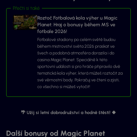
Přečti si také
Roztoč Fotbalová kola výher u Magic
Planet: Hraj o bonusy během MS ve
fotbale 2026!
Fotbalové stadiony po celém světě budou
během mistrovství světa 2026 praskat ve
švech a podobná atmosféra dorazila i do
casina Magic Planet. Speciálně k této
sportovní události si pro hráče připravilo dvě
tematická kola výher, která můžeš roztočit za
své věrnostní body. Pokračuj ve čtení a zjisti,
co všechno si můžeš vytočit!
🌴 Užij si letní dobrodružství a hodně štěstí! 🍀
Další bonusy od Magic Planet