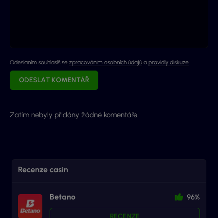
Odeslaním souhlasíš se
zpracováním osobních údajů
a
pravidly diskuze
.
ODESLAT KOMENTÁŘ
Zatím nebyly přidány žádné komentáře.
Recenze casin
Betano
96%
RECENZE