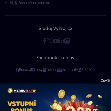
🇧🇷 BonusMenu.com.br
Sleduj Vyhraj.cz
Facebook skupiny
Bonusy
Losy
Loterie
Automaty
Soutěže
Copyright © 2026 - Všechna práva vyhrazena. Vyhraj.cz | Ministerstvo financí
varuje: Účastí na hazardní hře může vzniknout závislost! Stránky mají čistě
informační charakter. Veškeré informace se týkají osob starších 18 let.
Provozovatelem webu je ExeMedia s.r.o. se sídlem Kurzova 2222/16, Stodůlky,