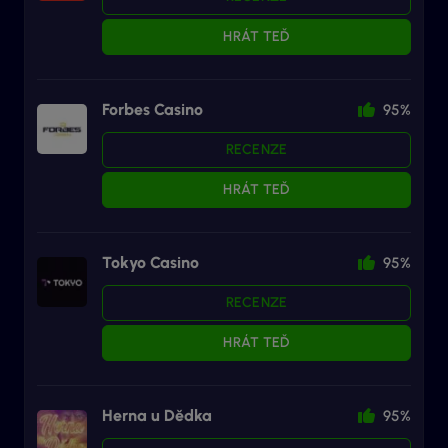
HRÁT TEĎ
Forbes Casino
95%
RECENZE
HRÁT TEĎ
Tokyo Casino
95%
RECENZE
HRÁT TEĎ
Herna u Dědka
95%