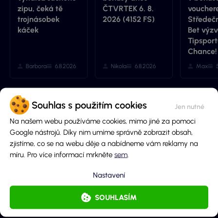
zipu, čeká tě
ČTVRTEK 6. 8.
vouchere
trojnásobek
2026 (4152 FS)
Středečn
káček
Bet výzv
Tipsport
Chance!
Barbora
6.8.2026
Nikola
6.8.2026
Max
Souhlas s použitím cookies
Přidej komentář
Na našem webu používáme cookies, mimo jiné za pomoci
Google nástrojů. Díky nim umíme správně zobrazit obsah,
Jméno
zjistíme, co se na webu děje a nabídneme vám reklamy na
míru. Pro více informací mrkněte
sem
.
Nastavení
E-mail (nebude zobrazen)
SOUHLASÍM