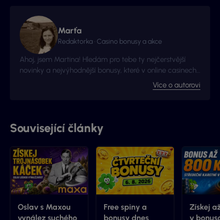
Marťa
Redaktorka · Casino bonusy a akce
Ahoj, jsem Martina! Hledám pro tebe ty nejčerstvější
novinky a nejvýhodnější bonusy, které v online casinech
stojí za to!
Více o autorovi
Související články
Oslav s Maxou
Free spiny a
Získej a
vynález suchého
bonusy dnes
v bonus