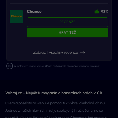
Chance
93%
RECENZE
HRÁT TEĎ
Zobrazit všechny recenze
Ministerstvo financí varuje: Účastí na hazardní hře může vzniknout závislost.
Vyhraj.cz - Největší magazín o hazardních hrách v ČR
Cílem a poselstvím webu je pomoci ti k výhře jakéhokoli druhu.
Jednou z našich hlavních misí je spokojený hráč s šancí na co
nejvyšší výhru, avšak znalý i rizik prohry. Chceme ti být oporou v