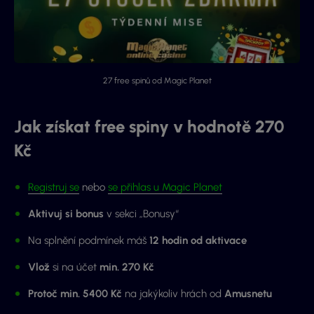
27 free spinů od Magic Planet
Jak získat free spiny v hodnotě 270
Kč
Registruj se
nebo
se přihlas u Magic Planet
Aktivuj si bonus
v sekci „Bonusy“
Na splnění podmínek máš
12 hodin od aktivace
Vlož
si na účet
min. 270 Kč
Protoč min. 5400 Kč
na
jakýkoliv hrách
od
Amusnetu