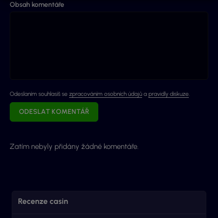
Obsah komentáře
Odeslaním souhlasíš se
zpracováním osobních údajů
a
pravidly diskuze
.
ODESLAT KOMENTÁŘ
Zatím nebyly přidány žádné komentáře.
Recenze casin