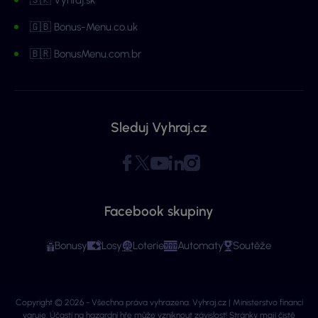
🇸🇰 Vyhraj.sk
🇬🇧 Bonus-Menu.co.uk
🇧🇷 BonusMenu.com.br
Sleduj Vyhraj.cz
Facebook skupiny
Bonusy
Losy
Loterie
Automaty
Soutěže
Copyright © 2026 - Všechna práva vyhrazena. Vyhraj.cz | Ministerstvo financí
varuje: Účastí na hazardní hře může vzniknout závislost! Stránky mají čistě