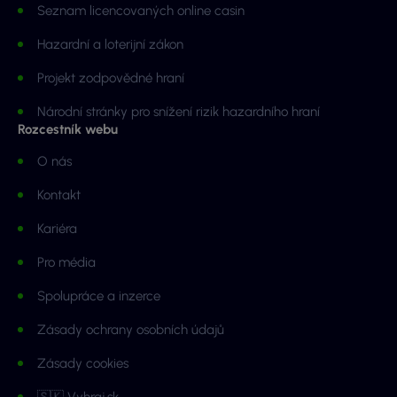
Seznam licencovaných online casin
Hazardní a loterijní zákon
Projekt zodpovědné hraní
Národní stránky pro snížení rizik hazardního hraní
Rozcestník webu
O nás
Kontakt
Kariéra
Pro média
Spolupráce a inzerce
Zásady ochrany osobních údajů
Zásady cookies