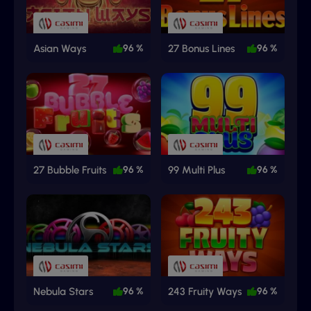
Asian Ways
96 %
27 Bonus Lines
96 %
27 Bubble Fruits
96 %
99 Multi Plus
96 %
Nebula Stars
96 %
243 Fruity Ways
96 %