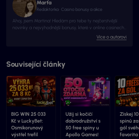
Marťa
Redaktorka · Casino bonusy a akce
Ahoj, jsem Martina! Hledám pro tebe ty nejčerstvější
novinky a nejvýhodnější bonusy, které v online casinech
stojí za to!
Více o autorovi
Související články
BIG WIN 25 033
Užij si kočičí
Získej 10
Kč v LuckyBet:
dobrodružství s
spinů z
Osmikorunový
50 free spiny u
gól svéh
výstřel trefil
Apollo Games!
favorita