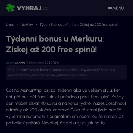
MENU
Úvod
Novinky
Týdenní bonus u Merkuru: Získej až 200 free spinů!
Týdenní bonus u Merkuru:
Získej až 200 free spinů!
Autor:
Marťa
Publikováno:
27.1.2026
Automaty
,
Casino bonusy
,
Dočasné denní bonusy
,
MerkurXtip bonus
,
Reload bonusy
,
Všechny novinky
,
MerkurXtip Casino
Casino MerkurXtip rozjíždí týdenní akci ve velkém stylu. Pět
dní, pět her, pět šancí ulovit pořádnou porci free spinů! Každý
den můžeš získat 40 spinů a na konci týdne můžeš dosáhnout
odměny až 200 otoček zdarma! Čeká tě zimní jízda napříč
výherními automaty s originálním šmrncem, od farmaření až
po hašení požárů. Neváhej, čti dál a zjisti, jak na to!