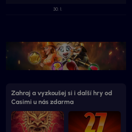
30. 1.
Zahraj a vyzkoušej si i další hry od
Casimi u nás zdarma