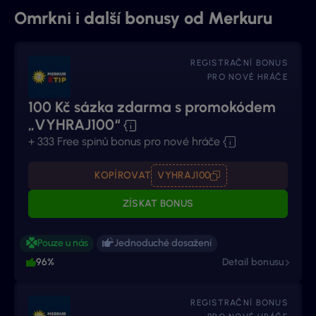
Omrkni i další bonusy od Merkuru
REGISTRAČNÍ BONUS
PRO NOVÉ HRÁČE
100 Kč sázka zdarma s promokódem
„VYHRAJ100“
+ 333 Free spinů bonus pro nové hráče
KOPÍROVAT
VYHRAJ100
ZÍSKAT BONUS
Pouze u nás
Jednoduché dosažení
96%
Detail bonusu
REGISTRAČNÍ BONUS