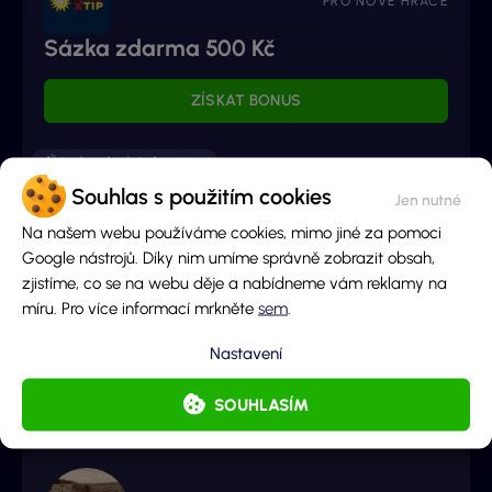
PRO NOVÉ HRÁČE
Sázka zdarma 500 Kč
ZÍSKAT BONUS
Jednoduché dosažení
Souhlas s použitím cookies
90%
Detail bonusu
Na našem webu používáme cookies, mimo jiné za pomoci
Ministerstvo financí varuje: Účastí na hazardní hře může vzniknout závislost.
Google nástrojů. Díky nim umíme správně zobrazit obsah,
zjistíme, co se na webu děje a nabídneme vám reklamy na
míru. Pro více informací mrkněte
sem
.
Líbil se ti tento článek?
Nastavení
Autor obsahu
SOUHLASÍM