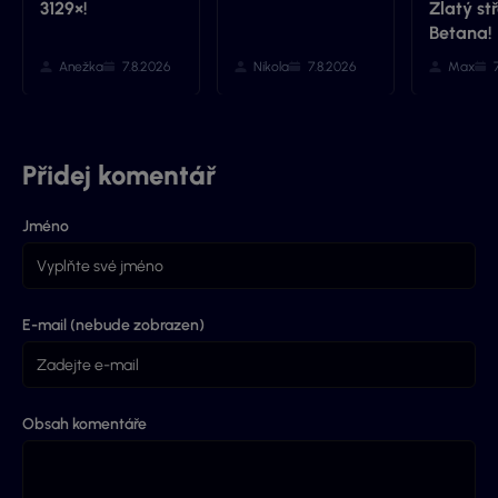
3129×!
Zlatý st
Betana!
Anežka
7.8.2026
Nikola
7.8.2026
Max
Přidej komentář
Jméno
E-mail (nebude zobrazen)
Obsah komentáře