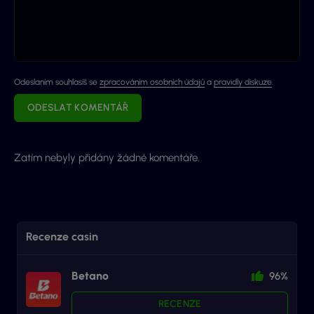
Odeslaním souhlasíš se
zpracováním osobních údajů
a
pravidly diskuze
.
ODESLAT KOMENTÁŘ
Zatím nebyly přidány žádné komentáře.
Recenze casin
Betano
96%
RECENZE