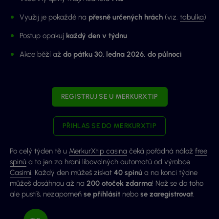
Využij je pokaždé na
přesně určených hrách
(viz.
tabulka
)
Postup opakuj
každý den v týdnu
Akce běží až
do pátku 30. ledna 2026, do půlnoci
REGISTRUJ SE U MERKURXTIP
PŘIHLAS SE DO MERKURXTIP
Po celý týden tě u
MerkurXtip casina
čeká pořádná nálož
free
spinů
a to jen za hraní libovolných automatů od výrobce
Casimi
. Každý den můžeš získat
40 spinů
a na konci týdne
můžeš dosáhnou až na
200 otoček zdarma
! Než se do toho
ale pustíš, nezapomeň
se přihlásit
nebo
se zaregistrovat
.