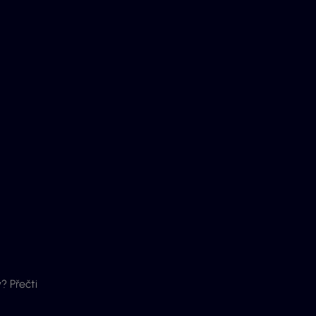
y
? Přečti