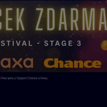
5 free spiny u Tipsport Chance a Maxy