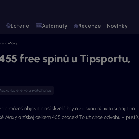
Loterie
Automaty
Recenze
Novinky
ance a Maxy
455 free spinů u Tipsportu,
Maxa (Loterie Korunka)
,
Chance
e můžeš objevit další skvělé hry a za svou aktivitu si přijít na
aké Maxy a získej celkem 455 otoček! To už chce odvahu – pustíš