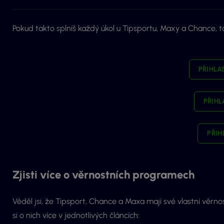
Pokud takto splníš každý úkol u Tipsportu, Maxy a Chance, t
PŘIHLA
PŘIHL
PŘIH
Zjisti více o věrnostních programech
Věděl jsi, že Tipsport, Chance a Maxa mají své vlastní věrn
si o nich více v jednotlivých článcích: