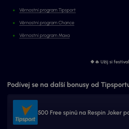
Věrnostní program Tipsport
Věrnostní program Chance
Věrnostní program Maxa
🍀🔥 Užij si festiv
Podívej se na další bonusy od Tipspo
500 Free spinů na Respin Joker po