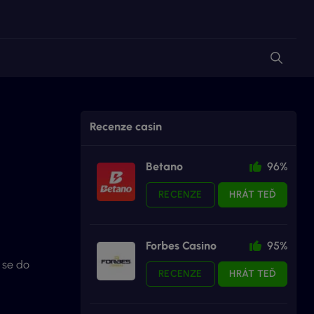
Recenze casin
Betano
96%
RECENZE
HRÁT TEĎ
Forbes Casino
95%
 se do
RECENZE
HRÁT TEĎ