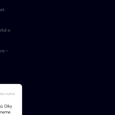
ceš
 Vlož si
nce
–
ů. Díky
ídneme