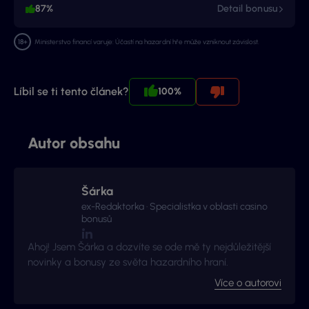
87%
Detail bonusu
Ministerstvo financí varuje: Účastí na hazardní hře může vzniknout závislost.
Líbil se ti tento článek?
100%
Autor obsahu
Šárka
ex-Redaktorka · Specialistka v oblasti casino
bonusů
Ahoj! Jsem Šárka a dozvíte se ode mě ty nejdůležitější
novinky a bonusy ze světa hazardního hraní.
Více o autorovi