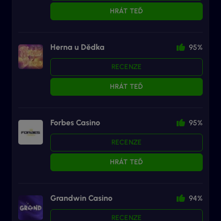
HRÁT TEĎ
Herna u Dědka
95%
RECENZE
HRÁT TEĎ
Forbes Casino
95%
RECENZE
HRÁT TEĎ
Grandwin Casino
94%
RECENZE