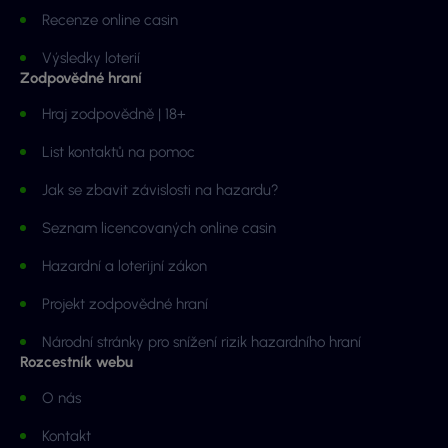
Recenze online casin
Výsledky loterií
Zodpovědné hraní
Hraj zodpovědně | 18+
List kontaktů na pomoc
Jak se zbavit závislosti na hazardu?
Seznam licencovaných online casin
Hazardní a loterijní zákon
Projekt zodpovědné hraní
Národní stránky pro snížení rizik hazardního hraní
Rozcestník webu
O nás
Kontakt