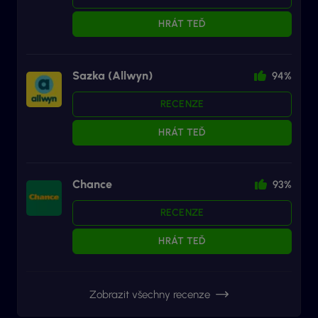
HRÁT TEĎ
Sazka (Allwyn)
94%
RECENZE
HRÁT TEĎ
Chance
93%
RECENZE
HRÁT TEĎ
Zobrazit všechny recenze