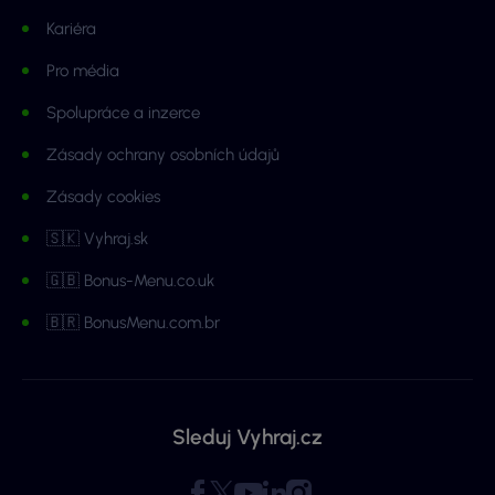
Kariéra
Pro média
Spolupráce a inzerce
Zásady ochrany osobních údajů
Zásady cookies
🇸🇰 Vyhraj.sk
🇬🇧 Bonus-Menu.co.uk
🇧🇷 BonusMenu.com.br
Sleduj Vyhraj.cz