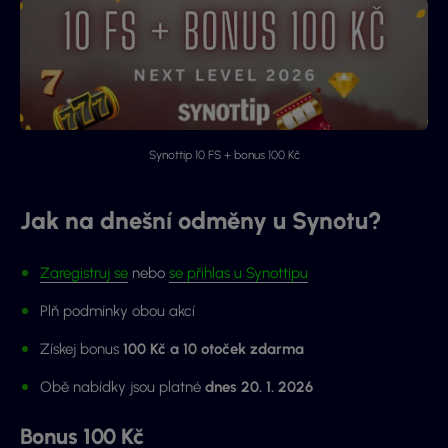
Synottip 10 FS + bonus 100 Kč
Jak na dnešní odměny u Synotu?
Zaregistruj se
nebo
se přihlas u Synottipu
Plň podmínky obou akcí
Získej bonus
100 Kč a 10 otoček zdarma
Obě nabídky jsou platné
dnes 20. 1. 2026
Bonus 100 Kč