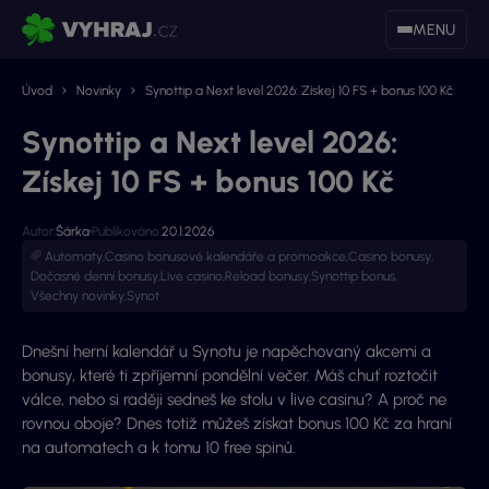
MENU
Úvod
Novinky
Synottip a Next level 2026: Získej 10 FS + bonus 100 Kč
Synottip a Next level 2026:
Získej 10 FS + bonus 100 Kč
Autor:
Šárka
Publikováno:
20.1.2026
Automaty
,
Casino bonusové kalendáře a promoakce
,
Casino bonusy
,
Dočasné denní bonusy
,
Live casino
,
Reload bonusy
,
Synottip bonus
,
Všechny novinky
,
Synot
Dnešní herní kalendář u Synotu je napěchovaný akcemi a
bonusy, které ti zpříjemní pondělní večer. Máš chuť roztočit
válce, nebo si raději sedneš ke stolu v live casinu? A proč ne
rovnou oboje? Dnes totiž můžeš získat bonus 100 Kč za hraní
na automatech a k tomu 10 free spinů.