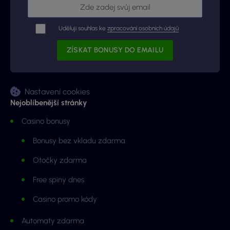
Uděluji souhlas ke
zpracování osobních údajů
Nastavení cookies
Nejoblíbenější stránky
Casino bonusy
Bonusy bez vkladu zdarma
Otočky zdarma
Free spiny dnes
Casino promo kódy
Automaty zdarma