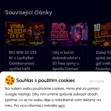
Související články
BIG WIN 25 033
Užij si kočičí
Získej 10
Kč v LuckyBet:
dobrodružství s
spinů z
Osmikorunový
50 free spiny u
gól svéh
výstřel trefil
Apollo Games!
favorita
3129×!
Zlatý st
Souhlas s použitím cookies
Betana!
Anežka
7.8.2026
Nikola
7.8.2026
Max
Na našem webu používáme cookies, mimo jiné za pomoci
Google nástrojů. Díky nim umíme správně zobrazit obsah,
zjistíme, co se na webu děje a nabídneme vám reklamy na
míru. Pro více informací mrkněte
sem
.