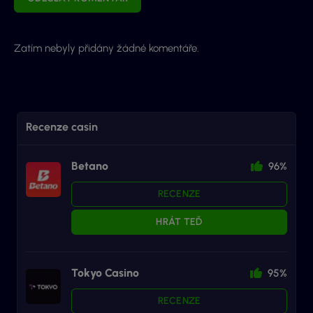
Zatím nebyly přidány žádné komentáře.
Recenze casin
Betano
96%
RECENZE
HRÁT TEĎ
Tokyo Casino
95%
RECENZE