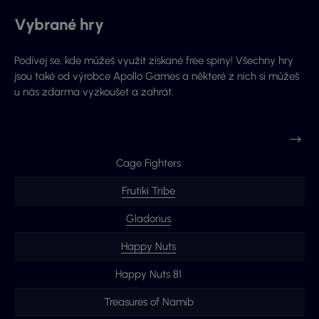
Vybrané hry
Podívej se, kde můžeš využít získané free spiny! Všechny hry
jsou také od výrobce Apollo Games a některé z nich si můžeš
u nás zdarma vyzkoušet a zahrát.
Cage Fighters
Frutiki Tribe
Gladorius
Happy Nuts
Happy Nuts 81
Treasures of Namib