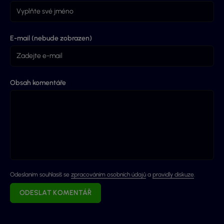
E-mail (nebude zobrazen)
Obsah komentáře
Odeslaním souhlasíš se
zpracováním osobních údajů
a
pravidly diskuze
.
ODESLAT KOMENTÁŘ