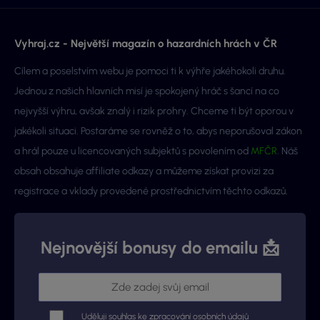
Vyhraj.cz - Největší magazín o hazardních hrách v ČR
Cílem a poselstvím webu je pomoci ti k výhře jakéhokoli druhu.
Jednou z našich hlavních misí je spokojený hráč s šancí na co
nejvyšší výhru, avšak znalý i rizik prohry. Chceme ti být oporou v
jakékoli situaci. Postaráme se rovněž o to, abys neporušoval zákon
a hrál pouze u licencovaných subjektů s povolením od
MFČR
. Náš
obsah obsahuje affiliate odkazy a můžeme získat provizi za
registrace a vklady provedené prostřednictvím těchto odkazů.
Nejnovější bonusy do emailu 📩
Uděluji souhlas ke
zpracování osobních údajů