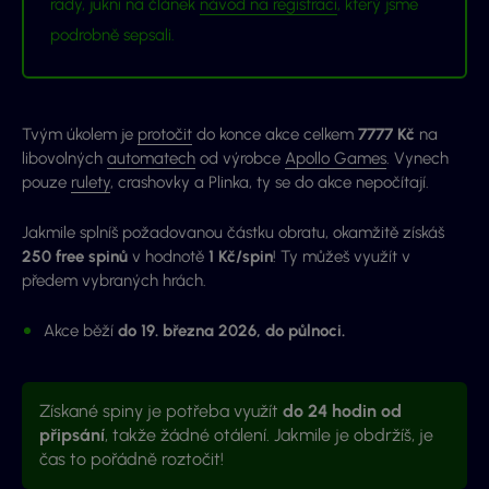
rady, jukni na článek
návod na registraci
, který jsme
podrobně sepsali.
Tvým úkolem je
protočit
do konce akce celkem
7777 Kč
na
libovolných
automatech
od výrobce
Apollo Games
. Vynech
pouze
rulety
, crashovky a Plinka, ty se do akce nepočítají.
Jakmile splníš požadovanou částku obratu, okamžitě získáš
250 free spinů
v hodnotě
1 Kč/spin
! Ty můžeš využít v
předem
vybraných hrách
.
Akce běží
do 19. března 2026, do půlnoci.
Získané spiny je potřeba využít
do 24 hodin od
připsání
, takže žádné otálení. Jakmile je obdržíš, je
čas to pořádně roztočit!