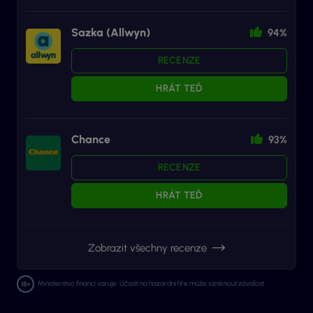
Sazka (Allwyn)
94%
RECENZE
HRÁT TEĎ
Chance
93%
RECENZE
HRÁT TEĎ
Zobrazit všechny recenze
Ministerstvo financí varuje: Účastí na hazardní hře může vzniknout závislost.