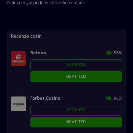
Zatím nebyly přidány žádné komentáře.
Recenze casin
Betano
96%
RECENZE
HRÁT TEĎ
Forbes Casino
95%
RECENZE
HRÁT TEĎ