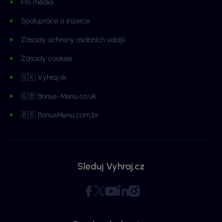
Pro média
Spolupráce a inzerce
Zásady ochrany osobních údajů
Zásady cookies
🇸🇰 Vyhraj.sk
🇬🇧 Bonus-Menu.co.uk
🇧🇷 BonusMenu.com.br
Sleduj Vyhraj.cz