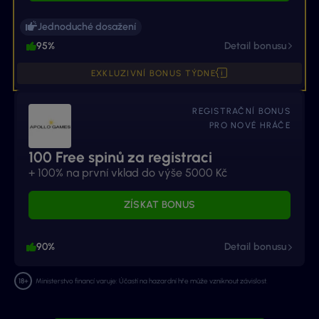
Jednoduché dosažení
95%
Detail bonusu
EXKLUZIVNÍ BONUS TÝDNE
REGISTRAČNÍ BONUS
PRO NOVÉ HRÁČE
100 Free spinů za registraci
+ 100% na první vklad do výše 5000 Kč
ZÍSKAT BONUS
90%
Detail bonusu
Ministerstvo financí varuje: Účastí na hazardní hře může vzniknout závislost.