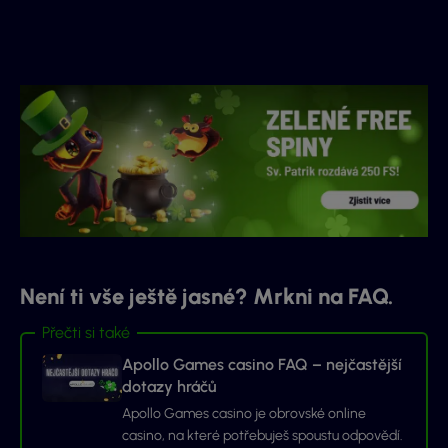
Není ti vše ještě jasné? Mrkni na FAQ.
Přečti si také
Apollo Games casino FAQ – nejčastější
dotazy hráčů
Apollo Games casino je obrovské online
casino, na které potřebuješ spoustu odpovědí.