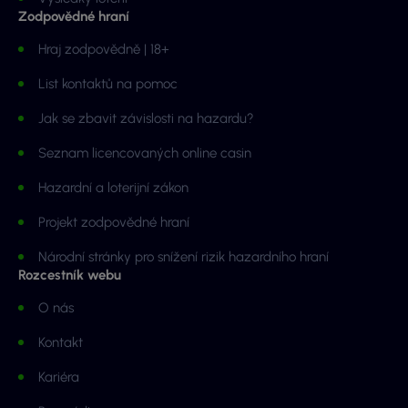
Zodpovědné hraní
Hraj zodpovědně | 18+
List kontaktů na pomoc
Jak se zbavit závislosti na hazardu?
Seznam licencovaných online casin
Hazardní a loterijní zákon
Projekt zodpovědné hraní
Národní stránky pro snížení rizik hazardního hraní
Rozcestník webu
O nás
Kontakt
Kariéra