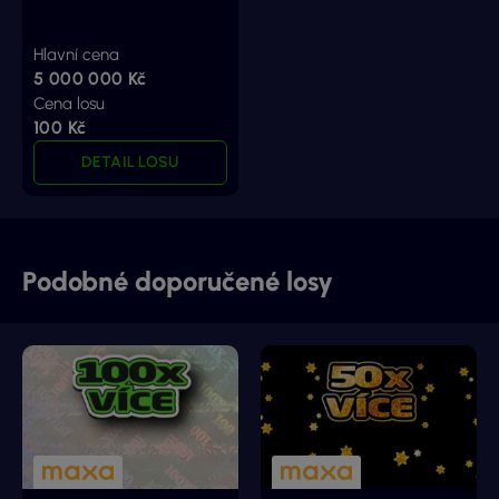
Hlavní cena
5 000 000 Kč
Cena losu
100 Kč
DETAIL LOSU
Podobné doporučené losy