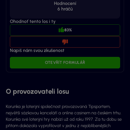
Hodnocení
6
hráčů
Ohodnoť tento los i ty
83%
Napiš nám svou zkušenost
OTEVŘÍT FORMULÁŘ
O provozovateli losu
Korunka je loterijní společnost provozovaná Tipsportem,
největší sázkovou kanceláří a online casinem na českém trhu.
Korunka své loterijní hry nabízí už od roku 1997. Za tu dobu se
přitom dokázala vyprofilovat v jednu z nejoblíbenějších