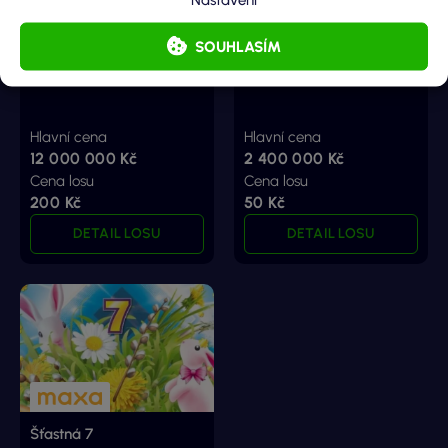
SOUHLASÍM
Prázdniny na 5 let
Prázdniny na 2 roky
Hlavní cena
Hlavní cena
12 000 000 Kč
2 400 000 Kč
Cena losu
Cena losu
200 Kč
50 Kč
DETAIL LOSU
DETAIL LOSU
Šťastná 7