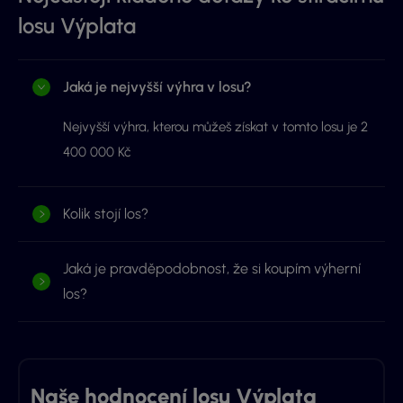
losu Výplata
Jaká je nejvyšší výhra v losu?
Nejvyšší výhra, kterou můžeš získat v tomto losu je 2
400 000 Kč
Kolik stojí los?
Jaká je pravděpodobnost, že si koupím výherní
los?
Naše hodnocení losu Výplata