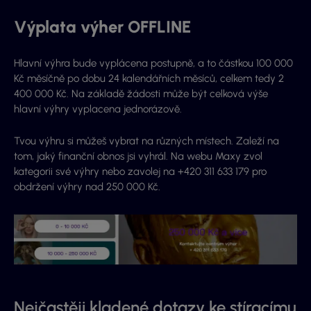
Výplata výher OFFLINE
Hlavní výhra bude vyplácena postupně, a to částkou 100 000
Kč měsíčně po dobu 24 kalendářních měsíců, celkem tedy 2
400 000 Kč. Na základě žádosti může být celková výše
hlavní výhry vyplacena jednorázově.
Tvou výhru si můžeš vybrat na různých místech. Zaleží na
tom, jaký finanční obnos jsi vyhrál. Na webu Maxy zvol
kategorii své výhry nebo zavolej na +420 311 633 179 pro
obdržení výhry nad 250 000 Kč.
Nejčastěji kladené dotazy ke stíracímu