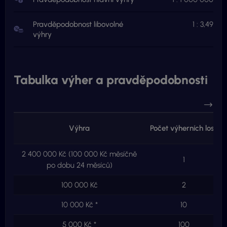
Pravděpodobnost libovolné
1 : 3,49
výhry
Tabulka výher a pravděpodobnosti
Výhra
Počet výherních losů
2 400 000 Kč (100 000 Kč měsíčně
1
po dobu 24 měsíců)
100 000 Kč
2
10 000 Kč *
10
5 000 Kč *
100