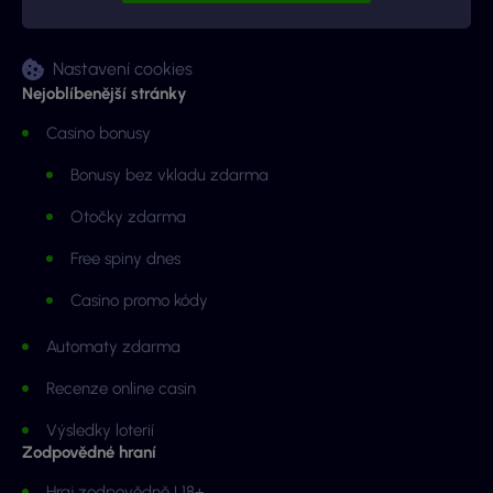
Nastavení cookies
Nejoblíbenější stránky
Casino bonusy
Bonusy bez vkladu zdarma
Otočky zdarma
Free spiny dnes
Casino promo kódy
Automaty zdarma
Recenze online casin
Výsledky loterií
Zodpovědné hraní
Hraj zodpovědně | 18+