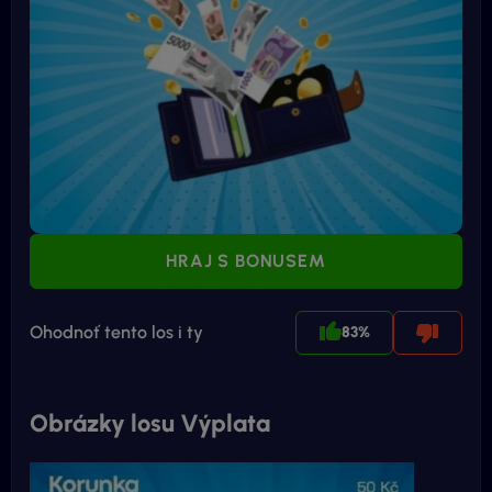
HRAJ S BONUSEM
Ohodnoť tento los i ty
83%
Obrázky losu Výplata