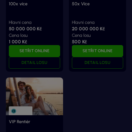
100x více
50x Více
Hlavní cena
Hlavní cena
50 000 000 Kč
20 000 000 Kč
Cena losu
Cena losu
1 000 Kč
500 Kč
SETŘIT ONLINE
SETŘIT ONLINE
DETAIL LOSU
DETAIL LOSU
VIP Rentiér