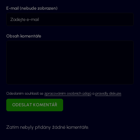
E-mail (nebude zobrazen)
Obsah komentáře
Odeslaním souhlasíš se
zpracováním osobních údajů
a
pravidly diskuze
.
ODESLAT KOMENTÁŘ
Zatím nebyly přidány žádné komentáře.