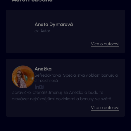
Aneta Dyntarová
ex-Autor
Více o autorovi
Anežka
Šéfredaktorka · Specialistka v oblasti bonusů a
stíracích losů
Zdravíčko, čtenáři! Jmenuji se Anežka a budu tě
provázet nejrůznějšími novinkami a bonusy ve světě
hazardu!
Více o autorovi