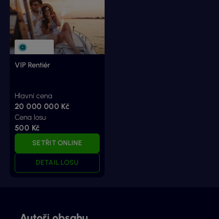
VIP Rentiér
Hlavní cena
20 000 000 Kč
Cena losu
500 Kč
SETŘIT ONLINE
DETAIL LOSU
Autoři obsahu