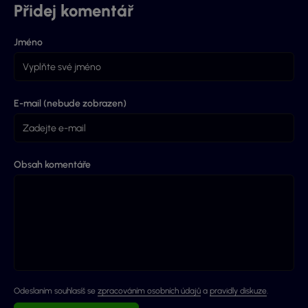
Přidej komentář
Jméno
E-mail (nebude zobrazen)
Obsah komentáře
Odeslaním souhlasíš se
zpracováním osobních údajů
a
pravidly diskuze
.