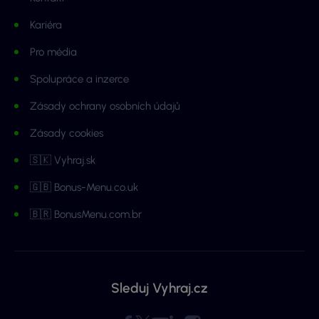
Kariéra
Pro média
Spolupráce a inzerce
Zásady ochrany osobních údajů
Zásady cookies
🇸🇰 Vyhraj.sk
🇬🇧 Bonus-Menu.co.uk
🇧🇷 BonusMenu.com.br
Sleduj Vyhraj.cz