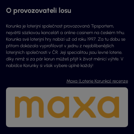
O provozovateli losu
Korunka je loterijní společnost provozovaná Tipsportem,
největší sázkovou kanceláří a online casinem na českém trhu.
Korunka své loterijní hry nabízí už od roku 1997. Za tu dobu se
přitom dokázala vyprofilovat v jednu z nejoblíbenějších
loterijních společností v ČR. Její specialitou jsou levné loterie,
díky nimž si za pár korun můžeš přijít k život měnící výhře. V
nabídce Korunky si však vybere úplně každý!
Maxa (Loterie Korunka) recenze