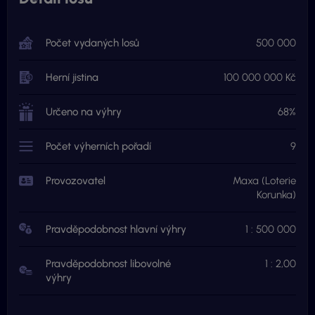
Počet vydaných losů
500 000
Herní jistina
100 000 000 Kč
Určeno na výhry
68%
Počet výherních pořadí
9
Provozovatel
Maxa (Loterie
Korunka)
Pravděpodobnost hlavní výhry
1 : 500 000
Pravděpodobnost libovolné
1 : 2,00
výhry