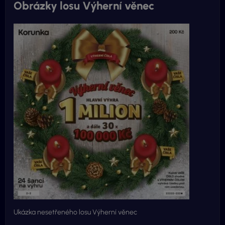
Obrázky losu Výherní věnec
Ukázka nesetřeného losu Výherní věnec