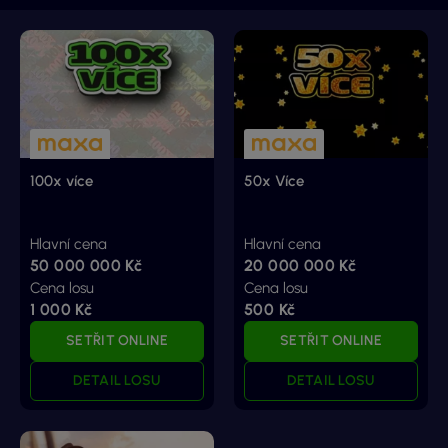
100x více
50x Více
Hlavní cena
Hlavní cena
50 000 000 Kč
20 000 000 Kč
Cena losu
Cena losu
1 000 Kč
500 Kč
SETŘIT ONLINE
SETŘIT ONLINE
DETAIL LOSU
DETAIL LOSU