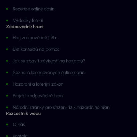
Recenze online casin
Výsledky loterií
Zodpovědné hraní
Hraj zodpovědně | 18+
List kontaktů na pomoc
Jak se zbavit závislosti na hazardu?
Seznam licencovaných online casin
Hazardní a loterijní zákon
Projekt zodpovědné hraní
Národní stránky pro snížení rizik hazardního hraní
Rozcestník webu
O nás
Kontakt