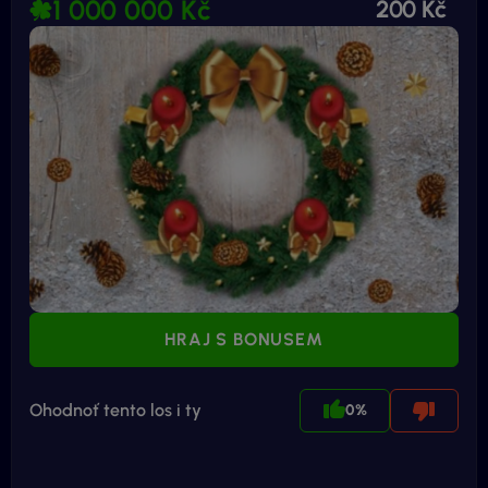
1 000 000 Kč
200 Kč
HRAJ S BONUSEM
Ohodnoť tento los i ty
0%