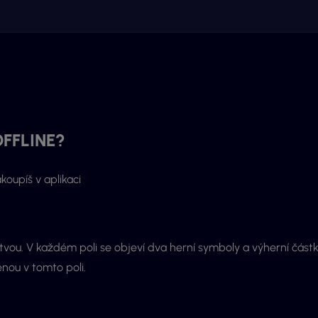
 OFFLINE?
koupíš v aplikaci
stvou. V každém poli se objeví dva herní symboly a výherní část
nou v tomto poli.