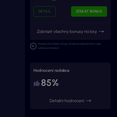
DETAIL
ZÍSKAT BONUS
Zobrazit všechny bonusy na losy
Ministerstvo financí varuje: Účastí na hazardní hře může
vzniknout závislost.
Hodnocení redakce
85%
Detailní hodnocení