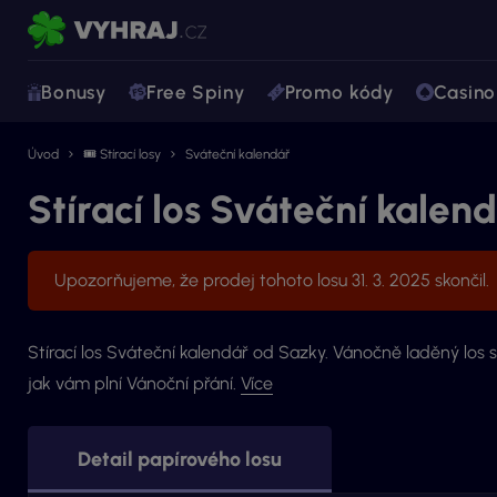
Bonusy
Free Spiny
Promo kódy
Casino
Úvod
🎟 Stírací losy
Sváteční kalendář
Stírací los Sváteční kalen
Upozorňujeme, že prodej tohoto losu 31. 3. 2025 skončil.
Stírací los Sváteční kalendář od Sazky. Vánočně laděný los s 
jak vám plní Vánoční přání.
Více
Detail papírového losu