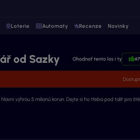
Loterie
Automaty
Recenze
Novinky
dář od Sazky
Ohodnoť tento los i ty
6
Dostupn
hlavní výhrou 5 milionů korun. Dejte si ho třeba pod talíř pro ště