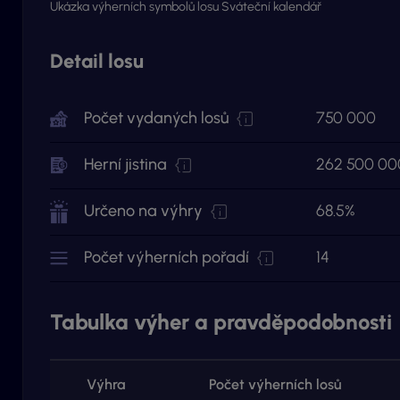
Ukázka výherních symbolů losu Sváteční kalendář
Detail losu
Počet vydaných losů
750 000
Herní jistina
262 500 00
Určeno na výhry
68.5%
Počet výherních pořadí
14
Tabulka výher a pravděpodobnosti
Výhra
Počet výherních losů