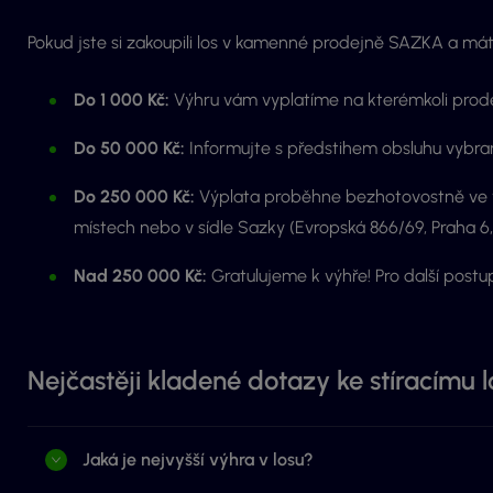
Pokud jste si zakoupili los v kamenné prodejně SAZKA a máte
Do 1 000 Kč:
Výhru vám vyplatíme na kterémkoli prode
Do 50 000 Kč:
Informujte s předstihem obsluhu vybran
Do 250 000 Kč:
Výplata proběhne bezhotovostně ve v
místech nebo v sídle Sazky (Evropská 866/69, Praha 6,
Nad 250 000 Kč:
Gratulujeme k výhře! Pro další postup
Nejčastěji kladené dotazy ke stíracímu 
Jaká je nejvyšší výhra v losu?