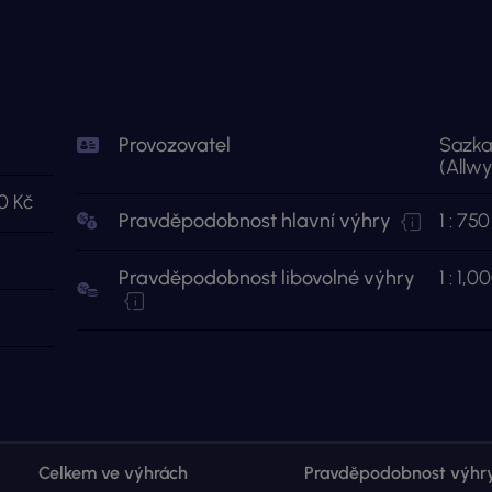
Provozovatel
Sazka
(Allwy
0 Kč
Pravděpodobnost hlavní výhry
1 : 75
Pravděpodobnost libovolné výhry
1 : 1,
Celkem ve výhrách
Pravděpodobnost výhr