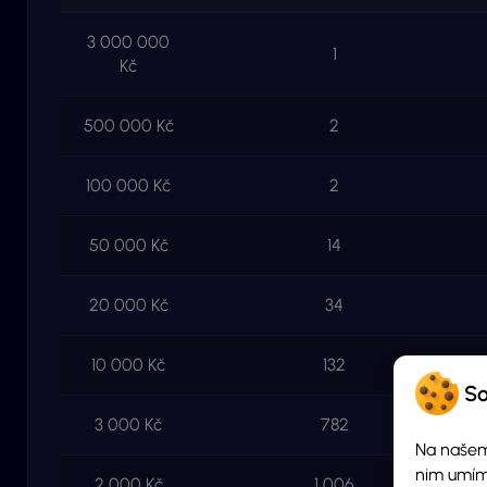
3 000 000
1
Kč
500 000 Kč
2
100 000 Kč
2
50 000 Kč
14
20 000 Kč
34
10 000 Kč
132
So
3 000 Kč
782
Na našem
nim umím
2 000 Kč
1 006