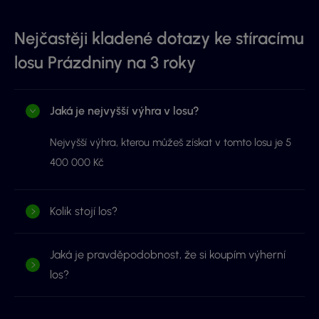
Nejčastěji kladené dotazy ke stíracímu
losu Prázdniny na 3 roky
Jaká je nejvyšší výhra v losu?
Nejvyšší výhra, kterou můžeš získat v tomto losu je 5
400 000 Kč
Kolik stojí los?
Jaká je pravděpodobnost, že si koupím výherní
los?