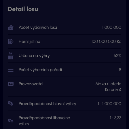
Detail losu
Počet vydaných losů
1 000 000
Herní jistina
100 000 000 Kč
Určeno na výhry
62%
Počet výherních pořadí
8
Provozovatel
Maxa (Loterie
Korunka)
Pravděpodobnost hlavní výhry
1 : 1 000 000
Pravděpodobnost libovolné
1 : 3,33
výhry