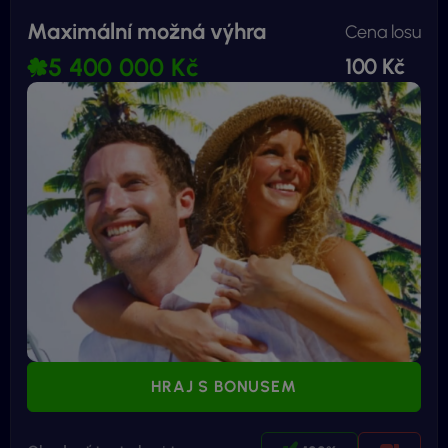
Maximální možná výhra
Cena losu
5 400 000 Kč
100 Kč
HRAJ S BONUSEM