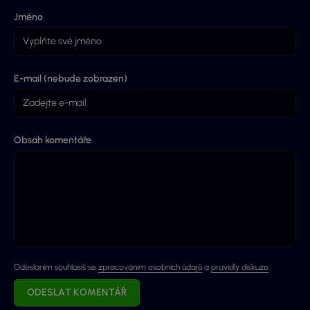
Jméno
E-mail (nebude zobrazen)
Obsah komentáře
Odeslaním souhlasíš se
zpracováním osobních údajů
a
pravidly diskuze
.
ODESLAT KOMENTÁŘ