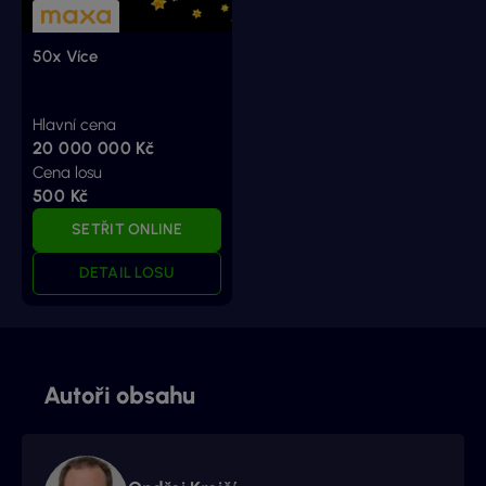
50x Více
Hlavní cena
20 000 000 Kč
Cena losu
500 Kč
SETŘIT ONLINE
DETAIL LOSU
Autoři obsahu