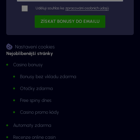
Uděluji souhlas ke
zpracování osobních údajů
Nastavení cookies
Nejoblíbenější stránky
Casino bonusy
Bonusy bez vkladu zdarma
Otočky zdarma
Free spiny dnes
Casino promo kódy
Automaty zdarma
Recenze online casin