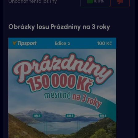
Ohodnoť tento los i ty
100%
Obrázky losu Prázdniny na 3 roky