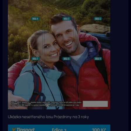
Ukázka nesetřeného losu Prázdniny na 3 roky