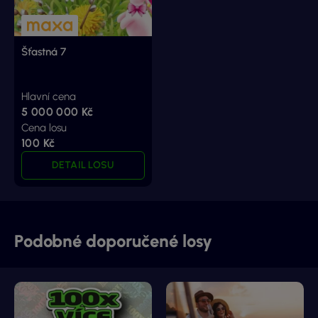
Šťastná 7
Hlavní cena
5 000 000 Kč
Cena losu
100 Kč
DETAIL LOSU
Podobné doporučené losy