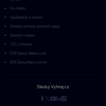
Pro média
Spolupráce a inzerce
Zásady ochrany osobních údajů
Zásady cookies
🇸🇰 Vyhraj.sk
🇬🇧 Bonus-Menu.co.uk
🇧🇷 BonusMenu.com.br
Sleduj Vyhraj.cz