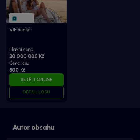
VIP Rentiér
Hlavní cena
20 000 000 Kč
Cena losu
500 Kč
SETŘIT ONLINE
DETAIL LOSU
Autor obsahu