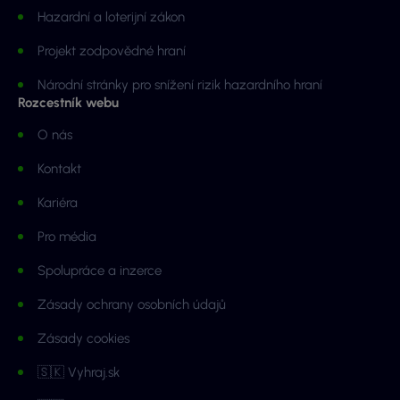
Hazardní a loterijní zákon
Projekt zodpovědné hraní
Národní stránky pro snížení rizik hazardního hraní
Rozcestník webu
O nás
Kontakt
Kariéra
Pro média
Spolupráce a inzerce
Zásady ochrany osobních údajů
Zásady cookies
🇸🇰 Vyhraj.sk