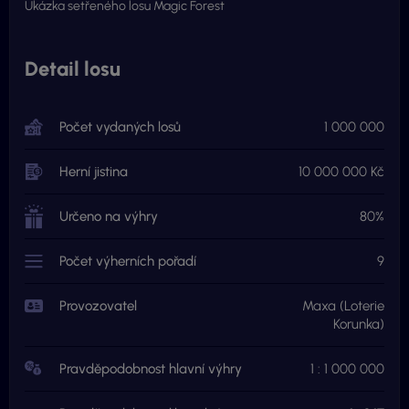
Ukázka setřeného losu Magic Forest
Detail losu
Počet vydaných losů
1 000 000
Herní jistina
10 000 000 Kč
Určeno na výhry
80%
Počet výherních pořadí
9
Provozovatel
Maxa (Loterie
Korunka)
Pravděpodobnost hlavní výhry
1 : 1 000 000