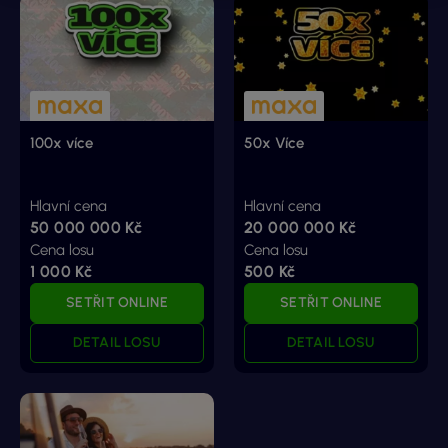
100x více
50x Více
Hlavní cena
Hlavní cena
50 000 000 Kč
20 000 000 Kč
Cena losu
Cena losu
1 000 Kč
500 Kč
SETŘIT ONLINE
SETŘIT ONLINE
DETAIL LOSU
DETAIL LOSU