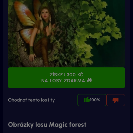
ZÍSKEJ 300 KČ
NA LOSY ZDARMA 🎁
Ohodnoť tento los i ty
100%
Obrázky losu Magic forest