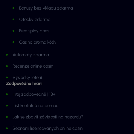
Bonusy bez vkladu zdarma
Otočky zdarma
Free spiny dnes
Casino promo kódy
Automaty zdarma
Recenze online casin
Výsledky loterií
Zodpovědné hraní
Hraj zodpovědně | 18+
List kontaktů na pomoc
Jak se zbavit závislosti na hazardu?
Seznam licencovaných online casin