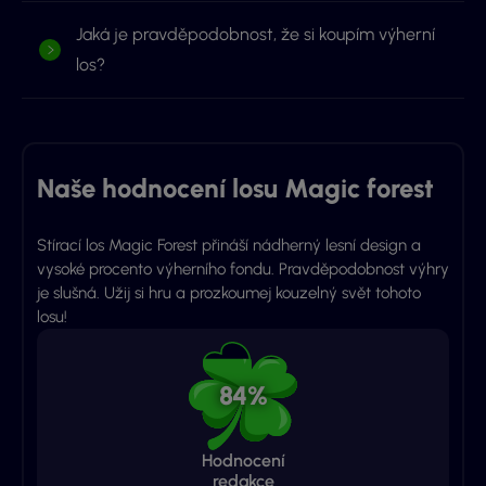
Jaká je pravděpodobnost, že si koupím výherní
los?
Naše hodnocení losu Magic forest
Stírací los Magic Forest přináší nádherný lesní design a
vysoké procento výherního fondu. Pravděpodobnost výhry
je slušná. Užij si hru a prozkoumej kouzelný svět tohoto
losu!
84%
Hodnocení
redakce