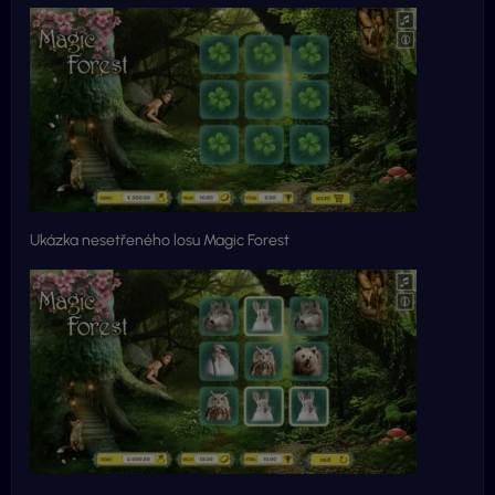
Ukázka nesetřeného losu Magic Forest