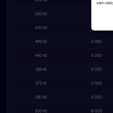
vám rekl
550 Kč
5 000
500 Kč
5 000
495 Kč
5 000
440 Kč
5 000
385 Kč
5 000
375 Kč
5 000
330 Kč
5 000
300 Kč
15 000