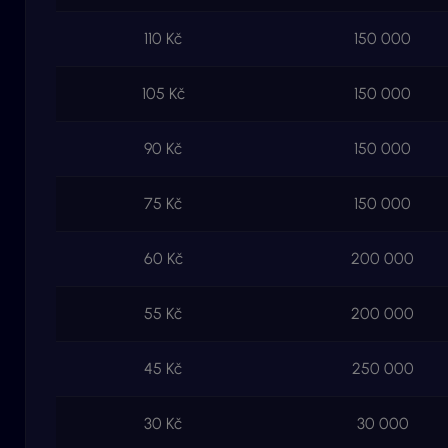
110 Kč
150 000
105 Kč
150 000
90 Kč
150 000
75 Kč
150 000
60 Kč
200 000
55 Kč
200 000
45 Kč
250 000
30 Kč
30 000