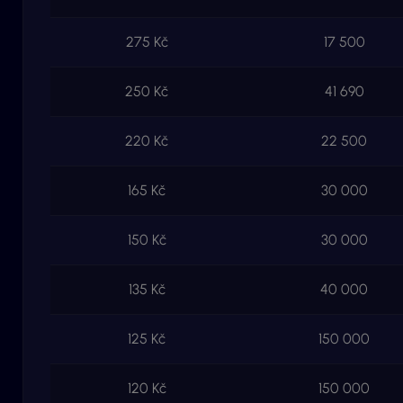
275 Kč
17 500
250 Kč
41 690
220 Kč
22 500
165 Kč
30 000
150 Kč
30 000
135 Kč
40 000
125 Kč
150 000
120 Kč
150 000