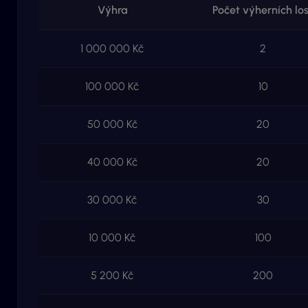
Výhra
Počet výherních lo
1 000 000 Kč
2
100 000 Kč
10
50 000 Kč
20
40 000 Kč
20
30 000 Kč
30
10 000 Kč
100
5 200 Kč
200