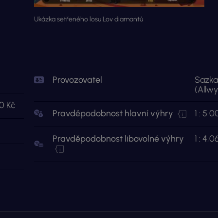
Ukázka setřeného losu Lov diamantů
Provozovatel
Sazka
(Allwy
0 Kč
Pravděpodobnost hlavní výhry
1 : 5 
Pravděpodobnost libovolné výhry
1 : 4,0