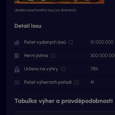
Ukázka nesetřeného losu Lov diamantů
Detail losu
Počet vydaných losů
10 000 000
Herní jistina
300 000 00
Určeno na výhry
78%
Počet výherních pořadí
41
Tabulka výher a pravděpodobnosti