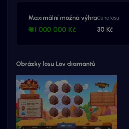
Maximální možná výhra
Cena losu
1 000 000 Kč
30 Kč
Obrázky losu Lov diamantů