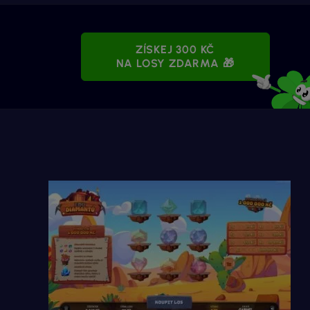
ZÍSKEJ 300 KČ
NA LOSY ZDARMA 🎁