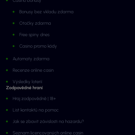
Casino bonusy
Bonusy bez vkladu zdarma
Otočky zdarma
Free spiny dnes
Casino promo kódy
Automaty zdarma
Recenze online casin
Výsledky loterií
Zodpovědné hraní
Hraj zodpovědně | 18+
List kontaktů na pomoc
Jak se zbavit závislosti na hazardu?
Seznam licencovaných online casin