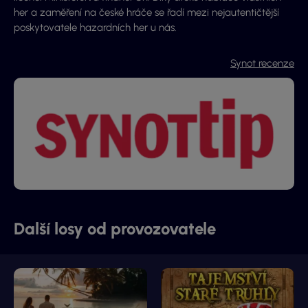
her a zaměření na české hráče se řadí mezi nejautentičtější
poskytovatele hazardních her u nás.
Synot recenze
Další losy od provozovatele