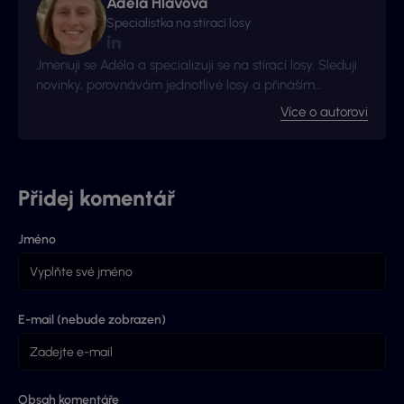
Adéla Hlavová
Specialistka na stírací losy
Jmenuji se Adéla a specializuji se na stírací losy. Sleduji
novinky, porovnávám jednotlivé losy a přináším
užitečné tipy ze světa okamžitých výher.
Více o autorovi
Přidej komentář
Jméno
E-mail (nebude zobrazen)
Obsah komentáře