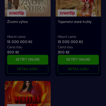
Životní výhra
Tajemství staré truhly
Hlavní cena
Hlavní cena
15 000 000 Kč
15 000 000 Kč
Cena losu
Cena losu
500 Kč
300 Kč
SETŘIT ONLINE
SETŘIT ONLINE
DETAIL LOSU
DETAIL LOSU