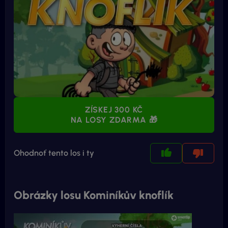
ZÍSKEJ 300 KČ
NA LOSY ZDARMA 🎁
Ohodnoť tento los i ty
Obrázky losu Kominíkův knoflík