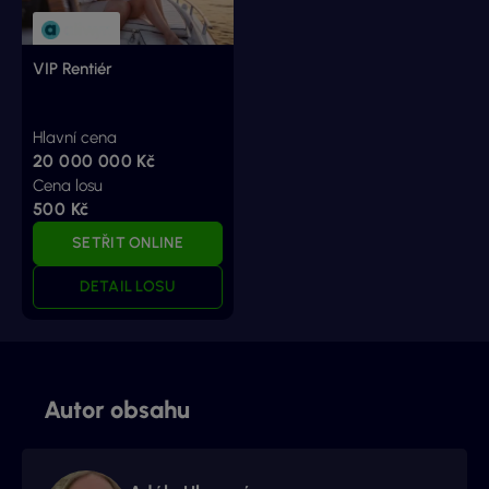
VIP Rentiér
Hlavní cena
20 000 000 Kč
Cena losu
500 Kč
SETŘIT ONLINE
DETAIL LOSU
Autor obsahu