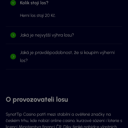
Kolik stojí los?
Herní los stojí 20 Kč.
Jaká je nejvyšší výhra losu?
Jaká je pravděpodobnost, že si koupím výherní
los?
O provozovateli losu
SynotTip Casino patří mezi stabilní a ověřené značky na
českém trhu, kde nabízí online casino, kurzové sázení i loterie s
licencí Ministerstva financí ČR. Díky široké nabídce vlastních