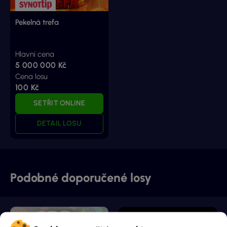
Pekelná trefa
Hlavní cena
5 000 000 Kč
Cena losu
100 Kč
SETŘIT ONLINE
DETAIL LOSU
Podobné doporučené losy