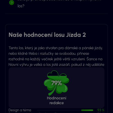
los?
Naše hodnocení losu Jízda 2
Tento los, který je jako stvořen pro dámské a pánské jízdy,
nebo klidně třeba i rozlučky se svobodou, přinese
rozhodně na každý večírek ještě větší vzrušení. Šance na
hlavní výhru je velká a los jistě zazáří, pokud z něj uděláte
79%
Hodnocení
redakce
Design a téma
93 %