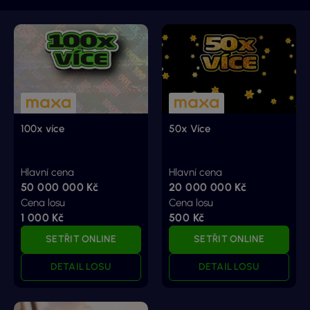
100x více
50x Více
Hlavní cena
Hlavní cena
50 000 000 Kč
20 000 000 Kč
Cena losu
Cena losu
1 000 Kč
500 Kč
SETŘIT ONLINE
SETŘIT ONLINE
DETAIL LOSU
DETAIL LOSU