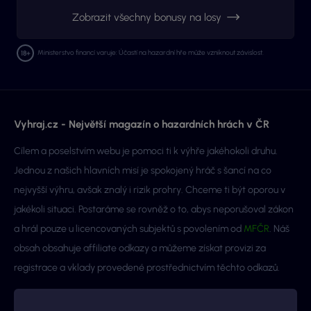
Zobrazit všechny bonusy na losy
Ministerstvo financí varuje: Účastí na hazardní hře může vzniknout závislost.
Vyhraj.cz - Největší magazín o hazardních hrách v ČR
Cílem a poselstvím webu je pomoci ti k výhře jakéhokoli druhu.
Jednou z našich hlavních misí je spokojený hráč s šancí na co
nejvyšší výhru, avšak znalý i rizik prohry. Chceme ti být oporou v
jakékoli situaci. Postaráme se rovněž o to, abys neporušoval zákon
a hrál pouze u licencovaných subjektů s povolením od
MFČR
. Náš
obsah obsahuje affiliate odkazy a můžeme získat provizi za
registrace a vklady provedené prostřednictvím těchto odkazů.