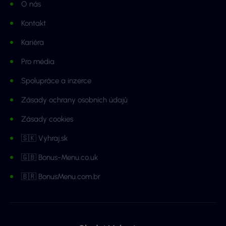
O nás
Kontakt
Kariéra
Pro média
Spolupráce a inzerce
Zásady ochrany osobních údajů
Zásady cookies
🇸🇰 Vyhraj.sk
🇬🇧 Bonus-Menu.co.uk
🇧🇷 BonusMenu.com.br