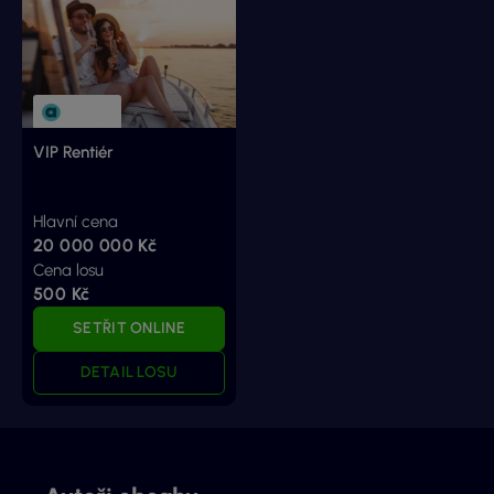
VIP Rentiér
Hlavní cena
20 000 000 Kč
Cena losu
500 Kč
SETŘIT ONLINE
DETAIL LOSU