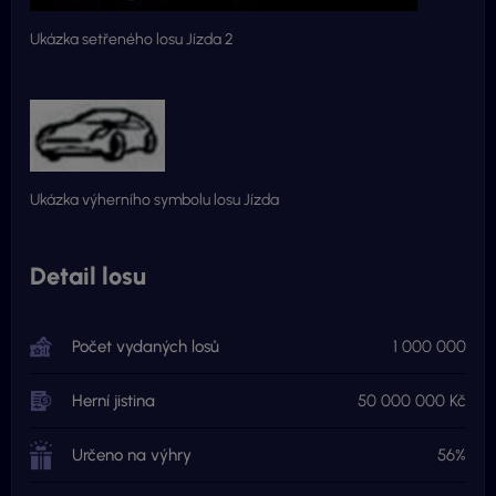
Ukázka setřeného losu Jízda 2
Ukázka výherního symbolu losu Jízda
Detail losu
Počet vydaných losů
1 000 000
Herní jistina
50 000 000 Kč
Určeno na výhry
56%