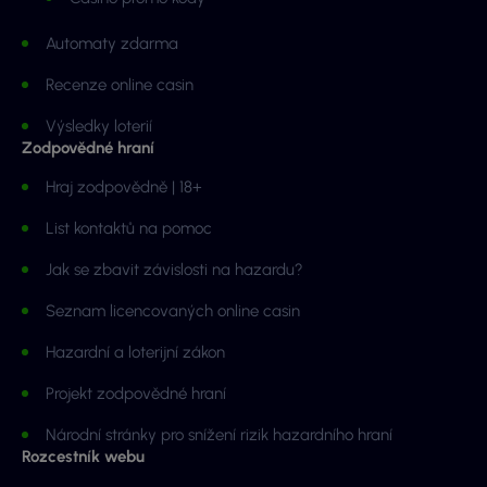
Automaty zdarma
Recenze online casin
Výsledky loterií
Zodpovědné hraní
Hraj zodpovědně | 18+
List kontaktů na pomoc
Jak se zbavit závislosti na hazardu?
Seznam licencovaných online casin
Hazardní a loterijní zákon
Projekt zodpovědné hraní
Národní stránky pro snížení rizik hazardního hraní
Rozcestník webu