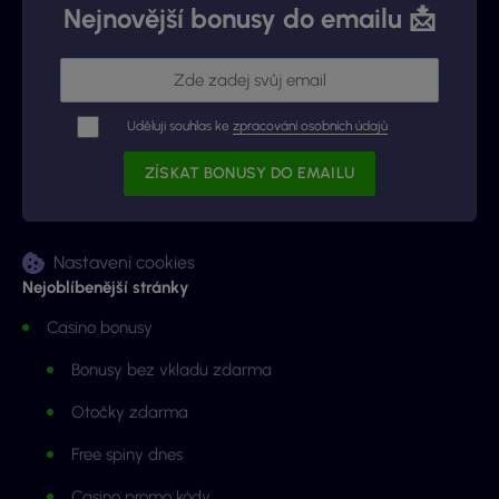
Nejnovější bonusy do emailu 📩
Uděluji souhlas ke
zpracování osobních údajů
Nastavení cookies
Nejoblíbenější stránky
Casino bonusy
Bonusy bez vkladu zdarma
Otočky zdarma
Free spiny dnes
Casino promo kódy