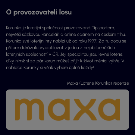
O provozovateli losu
Korunka je loterijní společnost provozovaná Tipsportem,
největší sázkovou kanceláří a online casinem na českém trhu.
Korunka své loterijní hry nabízí už od roku 1997. Za tu dobu se
přitom dokázala vyprofilovat v jednu z nejoblíbenějších
loterijních společností v ČR. Její specialitou jsou levné loterie,
díky nimž si za pár korun můžeš přijít k život měnící výhře. V
nabídce Korunky si však vybere úplně každý!
Maxa (Loterie Korunka) recenze