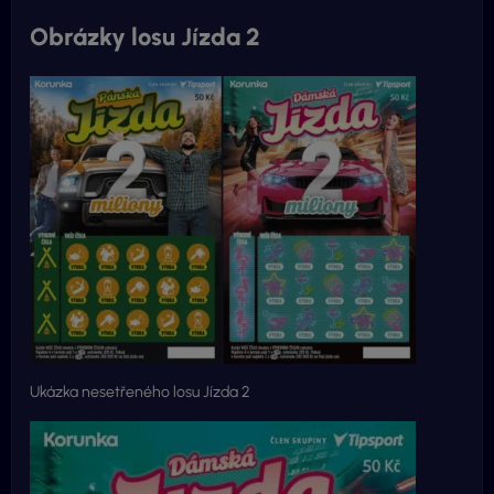
Obrázky losu Jízda 2
Ukázka nesetřeného losu Jízda 2