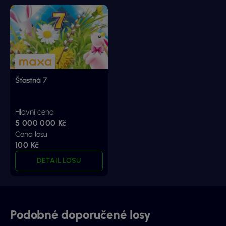
Šťastná 7
Hlavní cena
5 000 000 Kč
Cena losu
100 Kč
DETAIL LOSU
Podobné doporučené losy