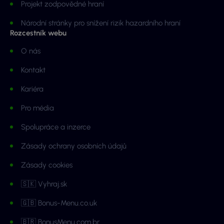
Projekt zodpovědné hraní
Národní stránky pro snížení rizik hazardního hraní
Rozcestník webu
O nás
Kontakt
Kariéra
Pro média
Spolupráce a inzerce
Zásady ochrany osobních údajů
Zásady cookies
🇸🇰 Vyhraj.sk
🇬🇧 Bonus-Menu.co.uk
🇧🇷 BonusMenu.com.br