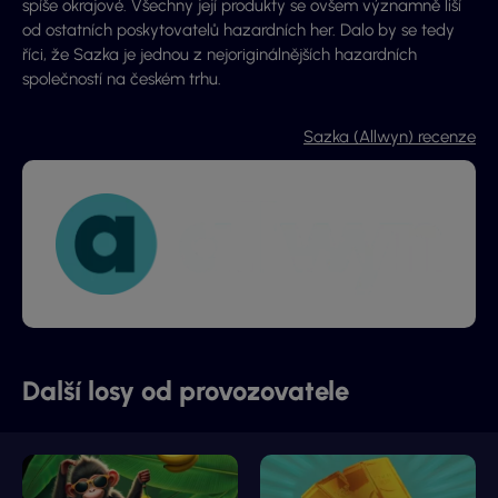
spíše okrajové. Všechny její produkty se ovšem významně liší
od ostatních poskytovatelů hazardních her. Dalo by se tedy
říci, že Sazka je jednou z nejoriginálnějších hazardních
společností na českém trhu.
Sazka (Allwyn) recenze
Další losy od provozovatele