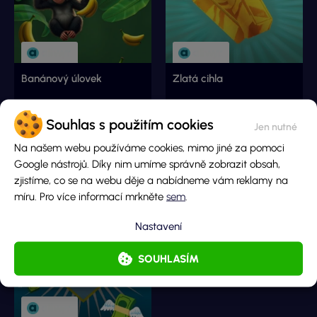
Banánový úlovek
Zlatá cihla
Souhlas s použitím cookies
Hlavní cena
Hlavní cena
200 000 Kč
10 000 000 Kč
Na našem webu používáme cookies, mimo jiné za pomoci
Cena losu
Cena losu
Google nástrojů. Díky nim umíme správně zobrazit obsah,
20 Kč
200 Kč
zjistíme, co se na webu děje a nabídneme vám reklamy na
DETAIL LOSU
DETAIL LOSU
míru. Pro více informací mrkněte
sem
.
Nastavení
SOUHLASÍM