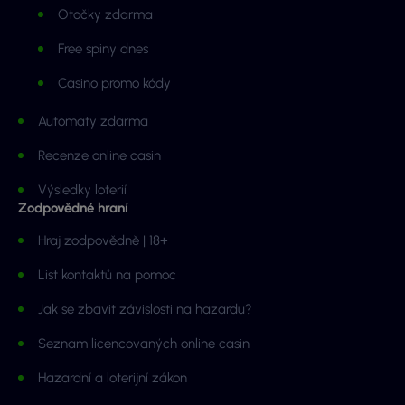
Otočky zdarma
Free spiny dnes
Casino promo kódy
Automaty zdarma
Recenze online casin
Výsledky loterií
Zodpovědné hraní
Hraj zodpovědně | 18+
List kontaktů na pomoc
Jak se zbavit závislosti na hazardu?
Seznam licencovaných online casin
Hazardní a loterijní zákon