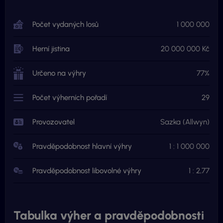
Počet vydaných losů
1 000 000
Herní jistina
20 000 000 Kč
Určeno na výhry
77%
Počet výherních pořadí
29
Provozovatel
Sazka (Allwyn)
Pravděpodobnost hlavní výhry
1 : 1 000 000
Pravděpodobnost libovolné výhry
1 : 2,77
Tabulka výher a pravděpodobnosti