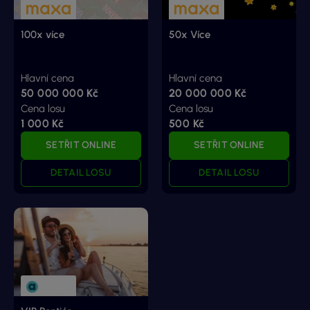
100x více
50x Více
Hlavní cena
Hlavní cena
50 000 000 Kč
20 000 000 Kč
Cena losu
Cena losu
1 000 Kč
500 Kč
SETŘIT ONLINE
SETŘIT ONLINE
DETAIL LOSU
DETAIL LOSU