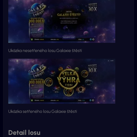
Ukázka nesetřeného losu Galaxie štěstí
Ukázka setřeného losu Galaxie štěstí
Detail losu