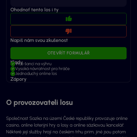
Ohodnoť tento los i ty
Napiš nám svou zkušenost
OTEVŘÍT FORMULÁŘ
Klady
Více šancí na výhru
Vysoká návratnost pro hráče
Jednoduchý online los
Zápory
O provozovateli losu
Společnost Sazka na území České republiky provozuje online
casino, online loterijní hry a losy a online sázkovou kancelář.
Některé její služby hrají na českém trhu prim, jiné jsou potom