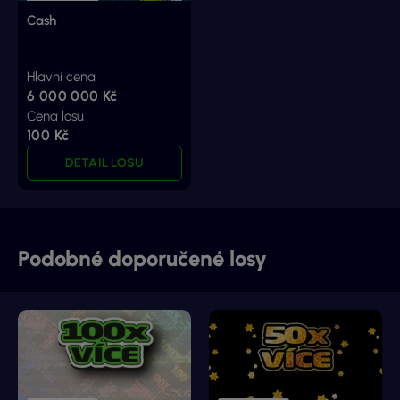
Cash
Hlavní cena
6 000 000 Kč
Cena losu
100 Kč
DETAIL LOSU
Podobné doporučené losy