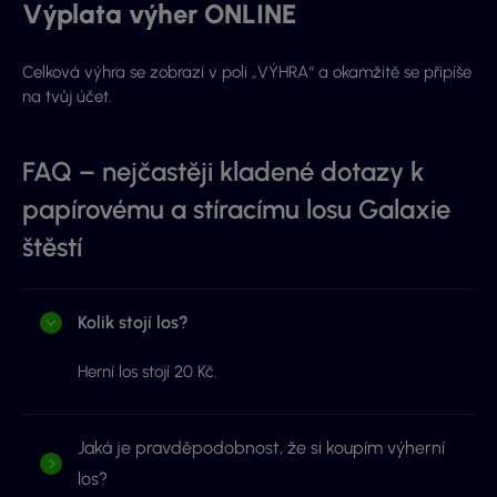
Výplata výher ONLINE
Celková výhra se zobrazí v poli „VÝHRA“ a okamžitě se připíše
na tvůj účet.
FAQ – nejčastěji kladené dotazy k
papírovému a stíracímu losu Galaxie
štěstí
Kolik stojí los?
Herní los stojí 20 Kč.
Jaká je pravděpodobnost, že si koupím výherní
los?