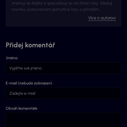
Jmenuji se Adéla a specializuji se na stírací losy. Sleduji
novinky, porovnávám jednotlivé losy a přináším
užitečné tipy ze světa okamžitých výher.
Více o autorovi
Přidej komentář
Jméno
E-mail (nebude zobrazen)
Obsah komentáře