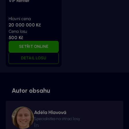
VIP Rentiér
Hlavní cena
20 000 000 Kč
Cena losu
500 Kč
SETŘIT ONLINE
DETAIL LOSU
Autor obsahu
Adéla Hlavová
Specialistka na stírací losy