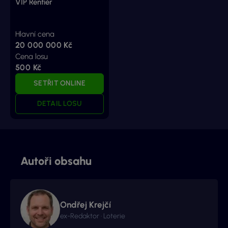
VIP Rentiér
Hlavní cena
20 000 000 Kč
Cena losu
500 Kč
SETŘIT ONLINE
DETAIL LOSU
Autoři obsahu
Ondřej Krejčí
ex-Redaktor · Loterie