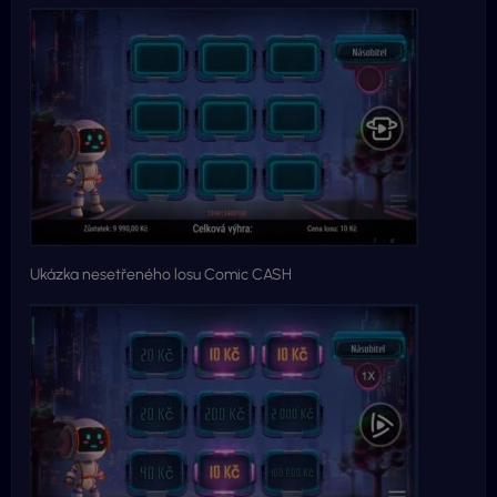
Ukázka nesetřeného losu Comic CASH