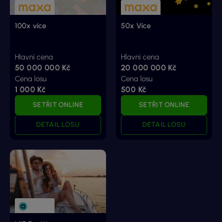
100x více
50x Více
Hlavní cena
Hlavní cena
50 000 000 Kč
20 000 000 Kč
Cena losu
Cena losu
1 000 Kč
500 Kč
SETŘIT ONLINE
SETŘIT ONLINE
DETAIL LOSU
DETAIL LOSU