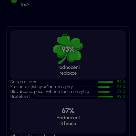
los?
93%
Hodnocení
redakce
Design a téma
99 %
Procenta z jistiny určená na výhry
78 %
Hlavní cena, počet výher a šance na výhru
78 %
Hratelnost
99 %
67%
Hodnocení
3
hráčů