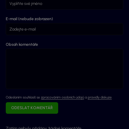
E-mail (nebude zobrazen)
Obsah komentáře
Odeslaním souhlasíš se
zpracováním osobních údajů
a
pravidly diskuze
.
ODESLAT KOMENTÁŘ
Zatím nebyly přidány žádné komentáře.