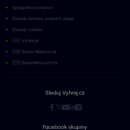
Spolupráce a inzerce
Zásady ochrany osobních údajů
Zásady cookies
🇸🇰 Vyhraj.sk
🇬🇧 Bonus-Menu.co.uk
🇧🇷 BonusMenu.com.br
Sleduj Vyhraj.cz
Facebook skupiny