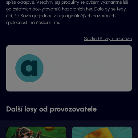
spíše okrajové. Všechny její produkty se ovšem významně liší
od ostatních poskytovatelů hazardních her. Dalo by se tedy
říci, že Sazka je jednou z nejoriginálnějších hazardních
společností na českém trhu.
Sazka (Allwyn) recenze
Další losy od provozovatele