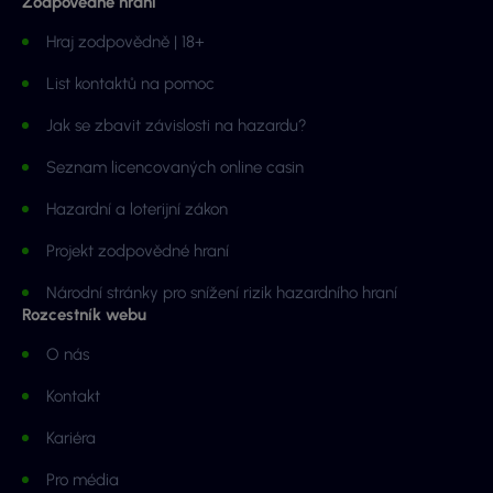
Zodpovědné hraní
Hraj zodpovědně | 18+
List kontaktů na pomoc
Jak se zbavit závislosti na hazardu?
Seznam licencovaných online casin
Hazardní a loterijní zákon
Projekt zodpovědné hraní
Národní stránky pro snížení rizik hazardního hraní
Rozcestník webu
O nás
Kontakt
Kariéra
Pro média