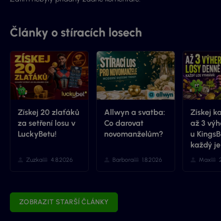
Články o stíracích losech
Získej 20 zlaťáků
Allwyn a svatba:
Získej k
za setření losu v
Co darovat
až 3 výh
LuckyBetu!
novomanželům?
u KingsB
každý je
Zuzka
4.8.2026
Barbora
1.8.2026
Max
ZOBRAZIT STARŠÍ ČLÁNKY