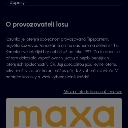
Zápory
O provozovateli losu
Korunka je loterijní společnost provozovaná Tipsportem,
největší sázkovou kanceláří a online casinem na českém trhu.
Korunka své loterijní hry nabízí už od roku 1997. Za tu dobu se
přitom dokázala vyprofilovat v jednu z nejoblíbenějších
loterijních společností v ČR. Její specialitou jsou levné loterie,
díky nimž si za pár korun můžeš přijít k život měnící výhře. V
nabídce Korunky si však vybere úplně každý!
Maxa (Loterie Korunka) recenze