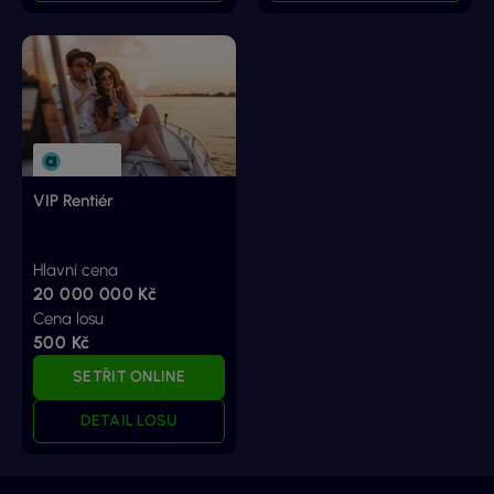
VIP Rentiér
Hlavní cena
20 000 000 Kč
Cena losu
500 Kč
SETŘIT ONLINE
DETAIL LOSU