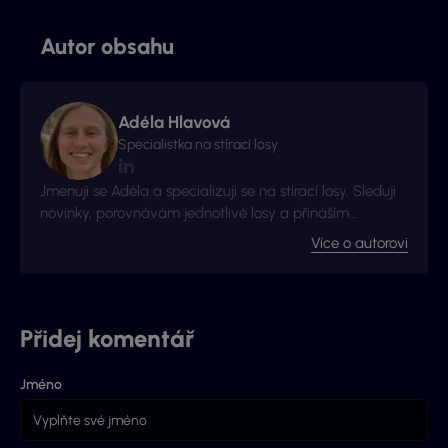
Autor obsahu
Adéla Hlavová
Specialistka na stírací losy
Jmenuji se Adéla a specializuji se na stírací losy. Sleduji
novinky, porovnávám jednotlivé losy a přináším
užitečné tipy ze světa okamžitých výher.
Více o autorovi
Přidej komentář
Jméno