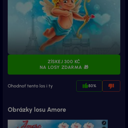
ZÍSKEJ 300 KČ
NA LOSY ZDARMA 🎁
Ohodnoť tento los i ty
50%
Obrázky losu Amore