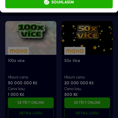
SOUHLASÍM
Podobné doporučené losy
100x více
50x Více
Hlavní cena
Hlavní cena
50 000 000 Kč
20 000 000 Kč
Cena losu
Cena losu
1 000 Kč
500 Kč
SETŘIT ONLINE
SETŘIT ONLINE
DETAIL LOSU
DETAIL LOSU