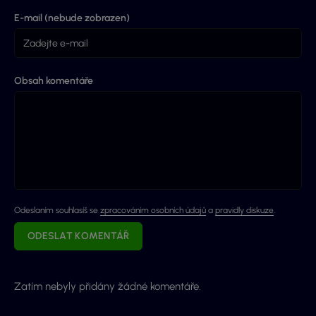
E-mail (nebude zobrazen)
Obsah komentáře
Odeslaním souhlasíš se
zpracováním osobních údajů
a
pravidly diskuze
.
ODESLAT KOMENTÁŘ
Zatím nebyly přidány žádné komentáře.