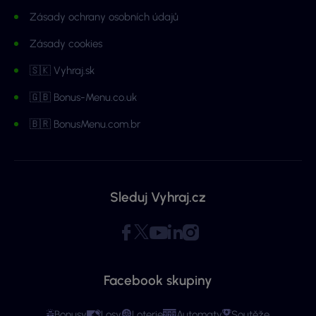
Zásady ochrany osobních údajů
Zásady cookies
🇸🇰 Vyhraj.sk
🇬🇧 Bonus-Menu.co.uk
🇧🇷 BonusMenu.com.br
Sleduj Vyhraj.cz
Facebook skupiny
Bonusy
Losy
Loterie
Automaty
Soutěže