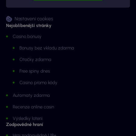
Nastavení cookies
Nejoblíbenější stránky
Casino bonusy
Bonusy bez vkladu zdarma
Otočky zdarma
Free spiny dnes
Casino promo kódy
Automaty zdarma
Recenze online casin
Výsledky loterií
Zodpovědné hraní
Hraj zodpovědně | 18+