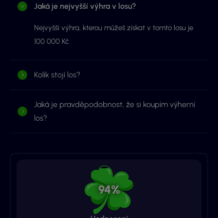
Jaká je nejvyšší výhra v losu?
Nejvyšší výhra, kterou můžeš získat v tomto losu je
100 000 Kč
Kolik stojí los?
Jaká je pravděpodobnost, že si koupím výherní
los?
94%