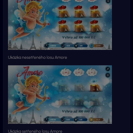
Ukázka nesetřeného losu Amore
Ukázka setřeného losu Amore