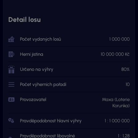
Detail losu
Počet vydaných losů
1 000 000
Herní jistina
10 000 000 Kč
Určeno na výhry
80%
Počet výherních pořadí
10
Provozovatel
Maxa (Loterie
Korunka)
Pravděpodobnost hlavní výhry
1 : 1 000 000
Pravděpodobnost libovolné
1 : 1,28