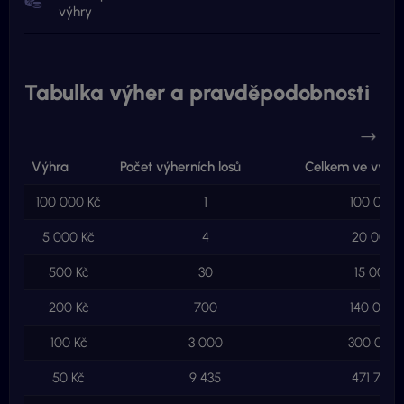
výhry
Tabulka výher a pravděpodobnosti
Výhra
Počet výherních losů
Celkem ve výhr
100 000 Kč
1
100 000 
5 000 Kč
4
20 000 
500 Kč
30
15 000 K
200 Kč
700
140 000 
100 Kč
3 000
300 000 
50 Kč
9 435
471 750 